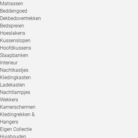
Matrassen
Beddengoed
Dekbedovertrekken
Bedspreien
Hoeslakens
Kussenslopen
Hoofdkussens
Slaapbanken
Interieur
Nachtkastjes
Kledingkasten
Ladekasten
Nachtlampjes
Wekkers
Kamerschermen
Kledingrekken &
Hangers
Eigen Collectie
Huishouden