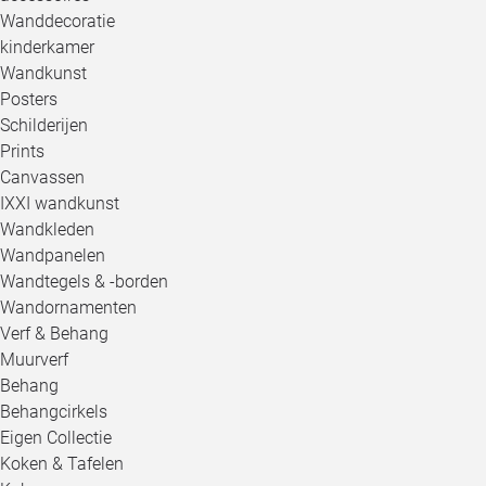
Wanddecoratie
kinderkamer
Wandkunst
Posters
Schilderijen
Prints
Canvassen
IXXI wandkunst
Wandkleden
Wandpanelen
Wandtegels & -borden
Wandornamenten
Verf & Behang
Muurverf
Behang
Behangcirkels
Eigen Collectie
Koken & Tafelen