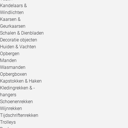
Kandelaars &
Windlichten
Kaarsen &
Geurkaarsen
Schalen & Dienbladen
Decoratie objecten
Huiden & Vachten
Opbergen
Manden
Wasmanden
Opbergboxen
Kapstokken & Haken
Kledingrekken & -
hangers
Schoenenrekken
Wijnrekken
Tijdschriftenrekken
Trolleys