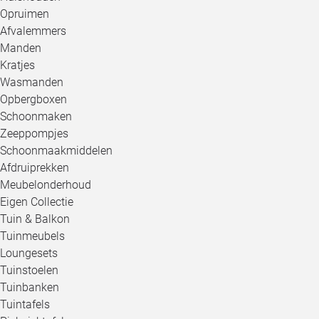
Opruimen
Afvalemmers
Manden
Kratjes
Wasmanden
Opbergboxen
Schoonmaken
Zeeppompjes
Schoonmaakmiddelen
Afdruiprekken
Meubelonderhoud
Eigen Collectie
Tuin & Balkon
Tuinmeubels
Loungesets
Tuinstoelen
Tuinbanken
Tuintafels