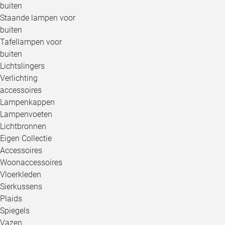
buiten
Staande lampen voor
buiten
Tafellampen voor
buiten
Lichtslingers
Verlichting
accessoires
Lampenkappen
Lampenvoeten
Lichtbronnen
Eigen Collectie
Accessoires
Woonaccessoires
Vloerkleden
Sierkussens
Plaids
Spiegels
Vazen