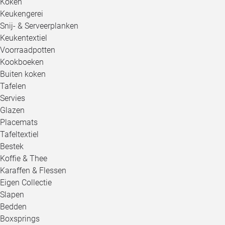
Koken
Keukengerei
Snij- & Serveerplanken
Keukentextiel
Voorraadpotten
Kookboeken
Buiten koken
Tafelen
Servies
Glazen
Placemats
Tafeltextiel
Bestek
Koffie & Thee
Karaffen & Flessen
Eigen Collectie
Slapen
Bedden
Boxsprings