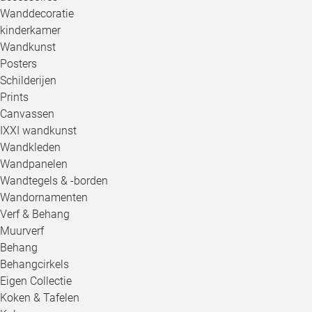
Wanddecoratie
kinderkamer
Wandkunst
Posters
Schilderijen
Prints
Canvassen
IXXI wandkunst
Wandkleden
Wandpanelen
Wandtegels & -borden
Wandornamenten
Verf & Behang
Muurverf
Behang
Behangcirkels
Eigen Collectie
Koken & Tafelen