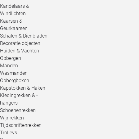
Kandelaars &
Windlichten
Kaarsen &
Geurkaarsen
Schalen & Dienbladen
Decoratie objecten
Huiden & Vachten
Opbergen
Manden
Wasmanden
Opbergboxen
Kapstokken & Haken
Kledingrekken & -
hangers
Schoenenrekken
Wijnrekken
Tijdschriftenrekken
Trolleys