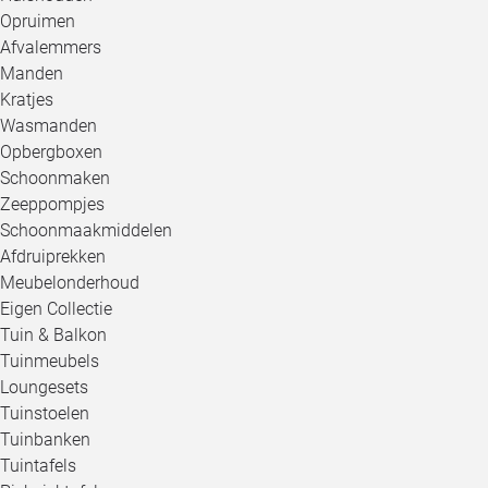
Opruimen
Afvalemmers
Manden
Kratjes
Wasmanden
Opbergboxen
Schoonmaken
Zeeppompjes
Schoonmaakmiddelen
Afdruiprekken
Meubelonderhoud
Eigen Collectie
Tuin & Balkon
Tuinmeubels
Loungesets
Tuinstoelen
Tuinbanken
Tuintafels