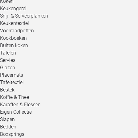
Koken
Keukengerei
Snij- & Serveerplanken
Keukentextiel
Voorraadpotten
Kookboeken
Buiten koken
Tafelen
Servies
Glazen
Placemats
Tafeltextiel
Bestek
Koffie & Thee
Karaffen & Flessen
Eigen Collectie
Slapen
Bedden
Boxsprings