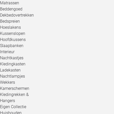
Matrassen
Beddengoed
Dekbedovertrekken
Bedspreien
Hoeslakens
Kussenslopen
Hoofdkussens
Slaapbanken
Interieur
Nachtkastjes
Kledingkasten
Ladekasten
Nachtlampjes
Wekkers
Kamerschermen
Kledingrekken &
Hangers
Eigen Collectie
Huishouden