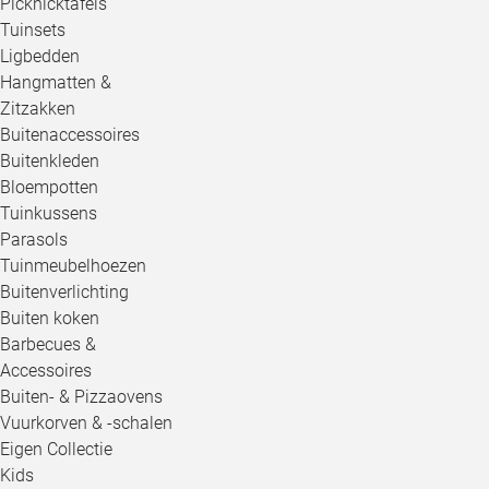
Picknicktafels
Tuinsets
Ligbedden
Hangmatten &
Zitzakken
Buitenaccessoires
Buitenkleden
Bloempotten
Tuinkussens
Parasols
Tuinmeubelhoezen
Buitenverlichting
Buiten koken
Barbecues &
Accessoires
Buiten- & Pizzaovens
Vuurkorven & -schalen
Eigen Collectie
Kids