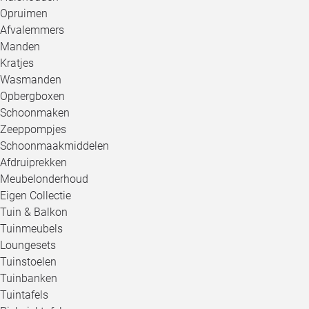
Opruimen
Afvalemmers
Manden
Kratjes
Wasmanden
Opbergboxen
Schoonmaken
Zeeppompjes
Schoonmaakmiddelen
Afdruiprekken
Meubelonderhoud
Eigen Collectie
Tuin & Balkon
Tuinmeubels
Loungesets
Tuinstoelen
Tuinbanken
Tuintafels