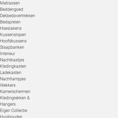
Matrassen
Beddengoed
Dekbedovertrekken
Bedspreien
Hoeslakens
Kussenslopen
Hoofdkussens
Slaapbanken
Interieur
Nachtkastjes
Kledingkasten
Ladekasten
Nachtlampjes
Wekkers
Kamerschermen
Kledingrekken &
Hangers
Eigen Collectie
Huishouden