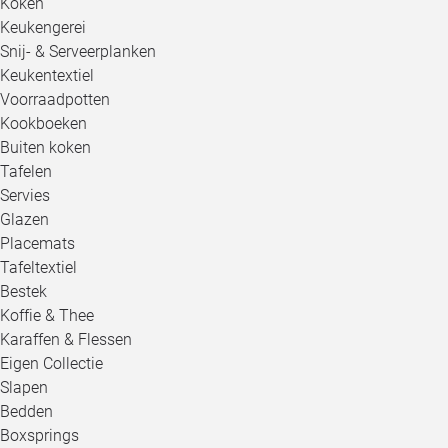
Koken
Keukengerei
Snij- & Serveerplanken
Keukentextiel
Voorraadpotten
Kookboeken
Buiten koken
Tafelen
Servies
Glazen
Placemats
Tafeltextiel
Bestek
Koffie & Thee
Karaffen & Flessen
Eigen Collectie
Slapen
Bedden
Boxsprings