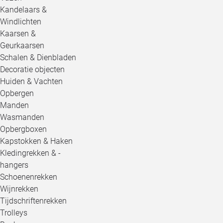
Kandelaars &
Windlichten
Kaarsen &
Geurkaarsen
Schalen & Dienbladen
Decoratie objecten
Huiden & Vachten
Opbergen
Manden
Wasmanden
Opbergboxen
Kapstokken & Haken
Kledingrekken & -
hangers
Schoenenrekken
Wijnrekken
Tijdschriftenrekken
Trolleys