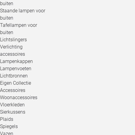
buiten
Staande lampen voor
buiten
Tafellampen voor
buiten
Lichtslingers
Verlichting
accessoires
Lampenkappen
Lampenvoeten
Lichtbronnen
Eigen Collectie
Accessoires
Woonaccessoires
Vloerkleden
Sierkussens
Plaids
Spiegels
Vazen