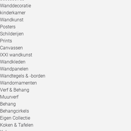
Wanddecoratie
kinderkamer
Wandkunst
Posters
Schilderijen
Prints
Canvassen
IXXI wandkunst
Wandkleden
Wandpanelen
Wandtegels & -borden
Wandornamenten
Verf & Behang
Muurverf
Behang
Behangcirkels
Eigen Collectie
Koken & Tafelen