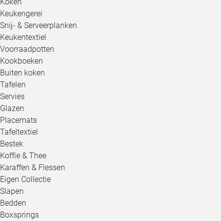
Koken
Keukengerei
Snij- & Serveerplanken
Keukentextiel
Voorraadpotten
Kookboeken
Buiten koken
Tafelen
Servies
Glazen
Placemats
Tafeltextiel
Bestek
Koffie & Thee
Karaffen & Flessen
Eigen Collectie
Slapen
Bedden
Boxsprings