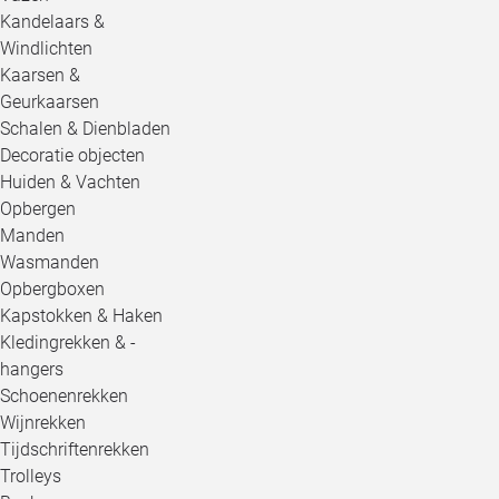
Kandelaars &
Windlichten
Kaarsen &
Geurkaarsen
Schalen & Dienbladen
Decoratie objecten
Huiden & Vachten
Opbergen
Manden
Wasmanden
Opbergboxen
Kapstokken & Haken
Kledingrekken & -
hangers
Schoenenrekken
Wijnrekken
Tijdschriftenrekken
Trolleys