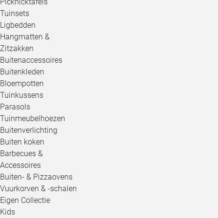
Picknicktafels
Tuinsets
Ligbedden
Hangmatten &
Zitzakken
Buitenaccessoires
Buitenkleden
Bloempotten
Tuinkussens
Parasols
Tuinmeubelhoezen
Buitenverlichting
Buiten koken
Barbecues &
Accessoires
Buiten- & Pizzaovens
Vuurkorven & -schalen
Eigen Collectie
Kids