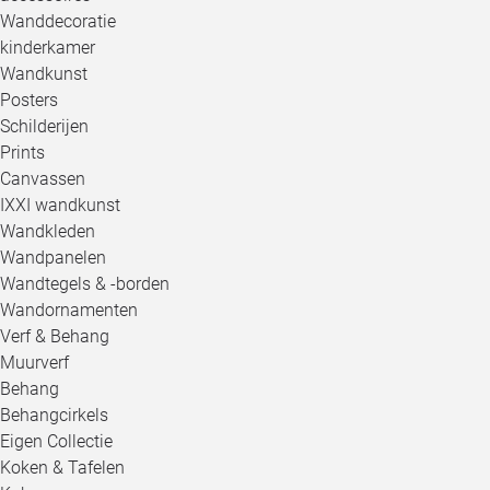
Wanddecoratie
kinderkamer
Wandkunst
Posters
Schilderijen
Prints
Canvassen
IXXI wandkunst
Wandkleden
Wandpanelen
Wandtegels & -borden
Wandornamenten
Verf & Behang
Muurverf
Behang
Behangcirkels
Eigen Collectie
Koken & Tafelen