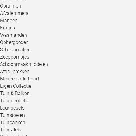
Opruimen
Afvalemmers
Manden
Kratjes
Wasmanden
Opbergboxen
Schoonmaken
Zeeppompjes
Schoonmaakmiddelen
Afdruiprekken
Meubelonderhoud
Eigen Collectie
Tuin & Balkon
Tuinmeubels
Loungesets
Tuinstoelen
Tuinbanken
Tuintafels