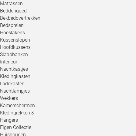
Matrassen
Beddengoed
Dekbedovertrekken
Bedspreien
Hoeslakens
Kussenslopen
Hoofdkussens
Slaapbanken
Interieur
Nachtkastjes
Kledingkasten
Ladekasten
Nachtlampjes
Wekkers
Kamerschermen
Kledingrekken &
Hangers
Eigen Collectie
Huishouden