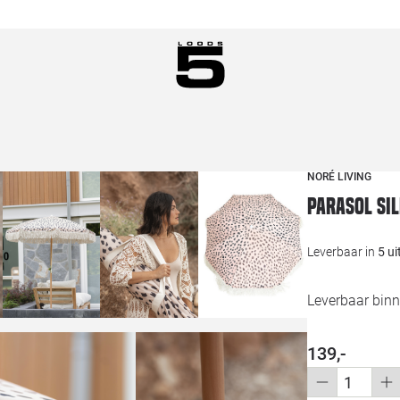
NORÉ LIVING
Parasol si
Leverbaar in
5 u
Leverbaar bin
139,-