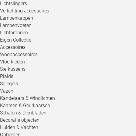
Lichtslingers
Verlichting accessoires
Lampenkappen
Lampenvoeten
Lichtbronnen
Eigen Collectie
Accessoires
Woonaccessoires
Vloerkleden
Sierkussens
Plaids
Spiegels
Vazen
Kandelaars & Windlichten
Kaarsen & Geurkaarsen
Schalen & Dienbladen
Decoratie objecten
Huiden & Vachten
Opbergen