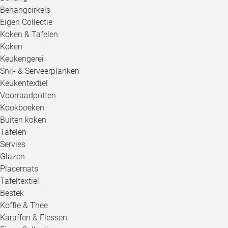
Behangcirkels
Eigen Collectie
Koken & Tafelen
Koken
Keukengerei
Snij- & Serveerplanken
Keukentextiel
Voorraadpotten
Kookboeken
Buiten koken
Tafelen
Servies
Glazen
Placemats
Tafeltextiel
Bestek
Koffie & Thee
Karaffen & Flessen