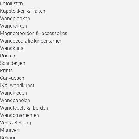
Fotolijsten
Kapstokken & Haken
Wandplanken
Wandrekken
Magneetborden & -accessoires
Wanddecoratie kinderkamer
Wandkunst
Posters
Schilderijen
Prints
Canvassen
IXXI wandkunst
Wandkleden
Wandpanelen
Wandtegels & -borden
Wandornamenten
Verf & Behang
Muurverf
Behang