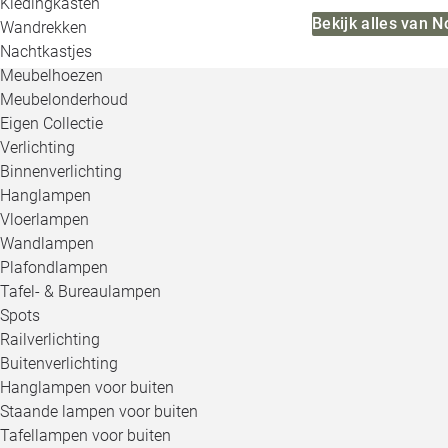
Kledingkasten
Bekijk alles van N
Wandrekken
Nachtkastjes
Meubelhoezen
Meubelonderhoud
Eigen Collectie
Verlichting
Binnenverlichting
Hanglampen
Vloerlampen
Wandlampen
Plafondlampen
Tafel- & Bureaulampen
Spots
Railverlichting
Buitenverlichting
Hanglampen voor buiten
Staande lampen voor buiten
Tafellampen voor buiten