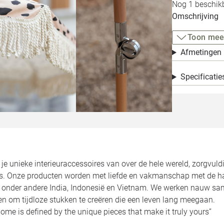
Nog 1 beschikb
Omschrijving
Toon mee
Afmetingen
Specificatie
d je unieke interieuraccessoires van over de hele wereld, zorgvuld
ies. Onze producten worden met liefde en vakmanschap met de 
t onder andere India, Indonesië en Vietnam. We werken nauw 
en om tijdloze stukken te creëren die een leven lang meegaan.
home is defined by the unique pieces that make it truly yours’’