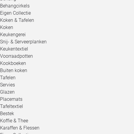
Behangcirkels
Eigen Collectie
Koken & Tafelen
Koken
Keukengerei
Snij- & Serveerplanken
Keukentextiel
Voorraadpotten
Kookboeken
Buiten koken
Tafelen
Servies
Glazen
Placemats
Tafeltextiel
Bestek
Koffie & Thee
Karaffen & Flessen