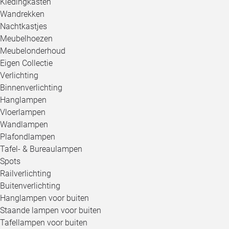
Kledingkasten
Wandrekken
Nachtkastjes
Meubelhoezen
Meubelonderhoud
Eigen Collectie
Verlichting
Binnenverlichting
Hanglampen
Vloerlampen
Wandlampen
Plafondlampen
Tafel- & Bureaulampen
Spots
Railverlichting
Buitenverlichting
Hanglampen voor buiten
Staande lampen voor buiten
Tafellampen voor buiten