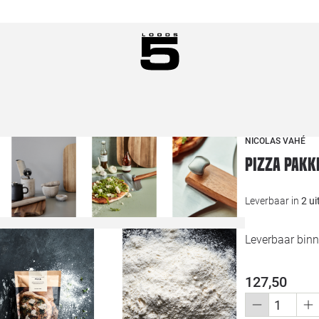
NICOLAS VAHÉ
Pizza pakke
Leverbaar in
2 u
Leverbaar bin
127,50