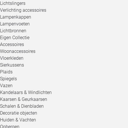
Lichtslingers
Verlichting accessoires
Lampenkappen
Lampenvoeten
Lichtbronnen
Eigen Collectie
Accessoires
Woonaccessoires
Vloerkleden
Sierkussens
Plaids
Spiegels
Vazen
Kandelaars & Windlichten
Kaarsen & Geurkaarsen
Schalen & Dienbladen
Decoratie objecten
Huiden & Vachten
Opbergen