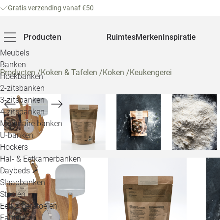
Gratis verzending vanaf €50
Producten
Ruimtes
Merken
Inspiratie
Meubels
Banken
Producten
/
Koken & Tafelen
/
Koken
/
Keukengerei
Hoekbanken
2-zitsbanken
3-zitsbanken
4-zitsbanken
Modulaire banken
U-banken
Hockers
Hal- & Eetkamerbanken
Daybeds
Slaapbanken
Stoelen
Eetkamerstoelen
Fauteuils