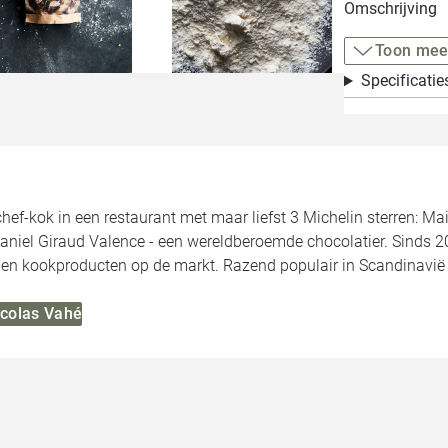
Omschrijving
Toon mee
Specificatie
ef-kok in een restaurant met maar liefst 3 Michelin sterren: Mai
 Daniel Giraud Valence - een wereldberoemde chocolatier. Sinds 201
en kookproducten op de markt. Razend populair in Scandinavië 
icolas Vahé