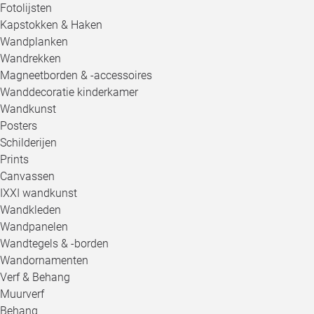
Fotolijsten
Kapstokken & Haken
Wandplanken
Wandrekken
Magneetborden & -accessoires
Wanddecoratie kinderkamer
Wandkunst
Posters
Schilderijen
Prints
Canvassen
IXXI wandkunst
Wandkleden
Wandpanelen
Wandtegels & -borden
Wandornamenten
Verf & Behang
Muurverf
Behang