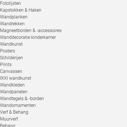
Fotolijsten
Kapstokken & Haken
Wandplanken
Wandrekken
Magneetborden & -accessoires
Wanddecoratie kinderkamer
Wandkunst
Posters
Schilderijen
Prints
Canvassen
IXXI wandkunst
Wandkleden
Wandpanelen
Wandtegels & -borden
Wandornamenten
Verf & Behang
Muurverf
Behang