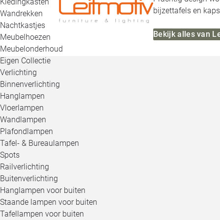
Kledingkasten
bijzettafels en kaps
Wandrekken
Nachtkastjes
Bekijk alles van L
Meubelhoezen
Meubelonderhoud
Eigen Collectie
Verlichting
Binnenverlichting
Hanglampen
Vloerlampen
Wandlampen
Plafondlampen
Tafel- & Bureaulampen
Spots
Railverlichting
Buitenverlichting
Hanglampen voor buiten
Staande lampen voor buiten
Tafellampen voor buiten