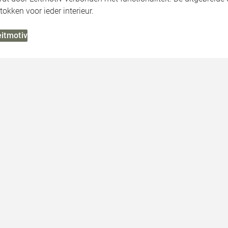
tokken voor ieder interieur.
eitmotiv