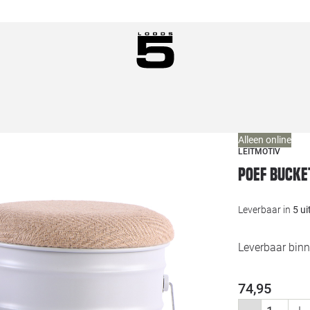
Alleen online
LEITMOTIV
Poef Bucke
Leverbaar in
5 u
Leverbaar bin
74,95