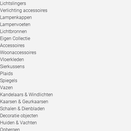
Lichtslingers
Verlichting accessoires
Lampenkappen
Lampenvoeten
Lichtbronnen
Eigen Collectie
Accessoires
Woonaccessoires
Vloerkleden
Sierkussens
Plaids
Spiegels
Vazen
Kandelaars & Windlichten
Kaarsen & Geurkaarsen
Schalen & Dienbladen
Decoratie objecten
Huiden & Vachten
Opbergen