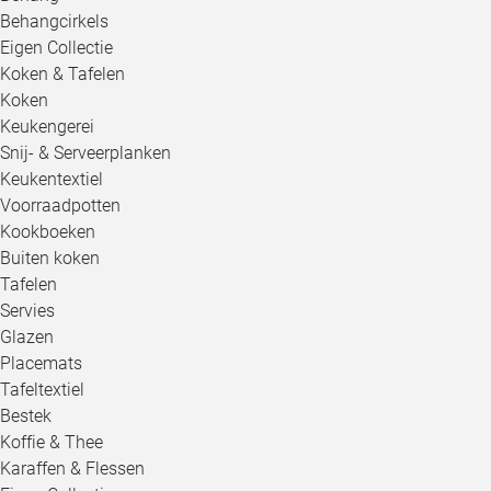
Behangcirkels
Eigen Collectie
Koken & Tafelen
Koken
Keukengerei
Snij- & Serveerplanken
Keukentextiel
Voorraadpotten
Kookboeken
Buiten koken
Tafelen
Servies
Glazen
Placemats
Tafeltextiel
Bestek
Koffie & Thee
Karaffen & Flessen