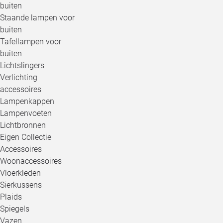
buiten
Staande lampen voor
buiten
Tafellampen voor
buiten
Lichtslingers
Verlichting
accessoires
Lampenkappen
Lampenvoeten
Lichtbronnen
Eigen Collectie
Accessoires
Woonaccessoires
Vloerkleden
Sierkussens
Plaids
Spiegels
Vazen