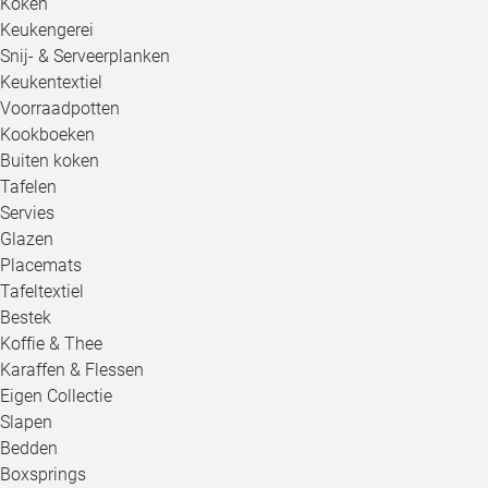
Koken
Keukengerei
Snij- & Serveerplanken
Keukentextiel
Voorraadpotten
Kookboeken
Buiten koken
Tafelen
Servies
Glazen
Placemats
Tafeltextiel
Bestek
Koffie & Thee
Karaffen & Flessen
Eigen Collectie
Slapen
Bedden
Boxsprings