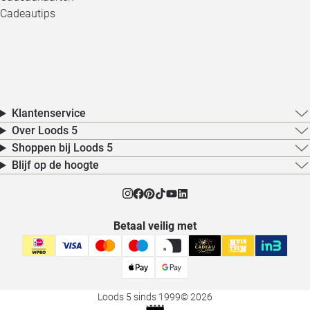
Cadeautips
Klantenservice
Over Loods 5
Shoppen bij Loods 5
Blijf op de hoogte
Betaal veilig met
Loods 5 sinds 1999
© 2026