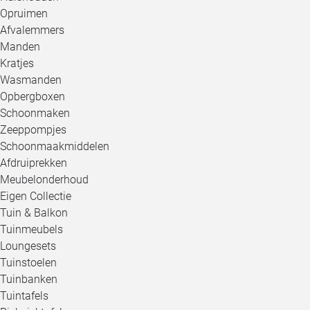
Opruimen
Afvalemmers
Manden
Kratjes
Wasmanden
Opbergboxen
Schoonmaken
Zeeppompjes
Schoonmaakmiddelen
Afdruiprekken
Meubelonderhoud
Eigen Collectie
Tuin & Balkon
Tuinmeubels
Loungesets
Tuinstoelen
Tuinbanken
Tuintafels