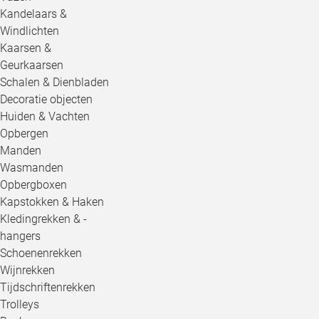
Kandelaars &
Windlichten
Kaarsen &
Geurkaarsen
Schalen & Dienbladen
Decoratie objecten
Huiden & Vachten
Opbergen
Manden
Wasmanden
Opbergboxen
Kapstokken & Haken
Kledingrekken & -
hangers
Schoenenrekken
Wijnrekken
Tijdschriftenrekken
Trolleys