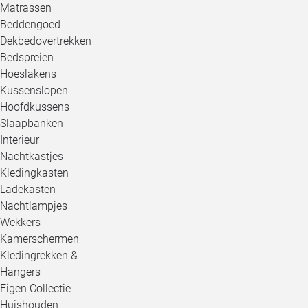
Matrassen
Beddengoed
Dekbedovertrekken
Bedspreien
Hoeslakens
Kussenslopen
Hoofdkussens
Slaapbanken
Interieur
Nachtkastjes
Kledingkasten
Ladekasten
Nachtlampjes
Wekkers
Kamerschermen
Kledingrekken &
Hangers
Eigen Collectie
Huishouden