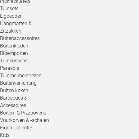
Picknicktafels
Tuinsets
Ligbedden
Hangmatten &
Zitzakken
Buitenaccessoires
Buitenkleden
Bloempotten
Tuinkussens
Parasols
Tuinmeubelhoezen
Buitenverlichting
Buiten koken
Barbecues &
Accessoires
Buiten- & Pizzaovens
Vuurkorven & -schalen
Eigen Collectie
Kids