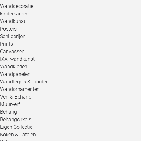
Wanddecoratie
kinderkamer
Wandkunst
Posters
Schilderijen
Prints
Canvassen
IXXI wandkunst
Wandkleden
Wandpanelen
Wandtegels & -borden
Wandornamenten
Verf & Behang
Muurverf
Behang
Behangcirkels
Eigen Collectie
Koken & Tafelen