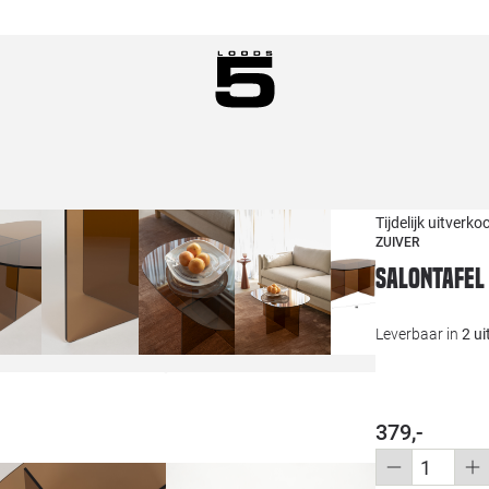
Tijdelijk uitverko
ZUIVER
Salontafel 
Leverbaar in
2 u
379,-