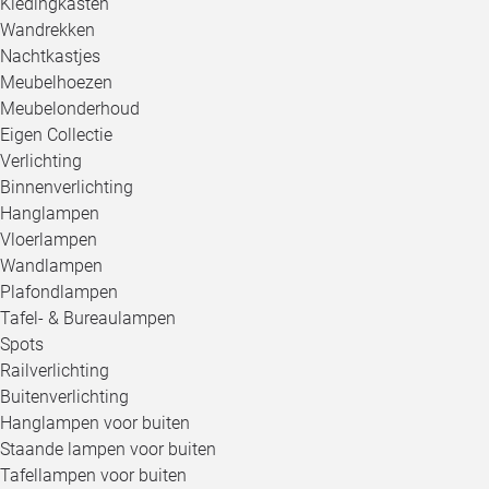
Kledingkasten
Wandrekken
Nachtkastjes
Meubelhoezen
Meubelonderhoud
Eigen Collectie
Verlichting
Binnenverlichting
Hanglampen
Vloerlampen
Wandlampen
Plafondlampen
Tafel- & Bureaulampen
Spots
Railverlichting
Buitenverlichting
Hanglampen voor buiten
Staande lampen voor buiten
Tafellampen voor buiten