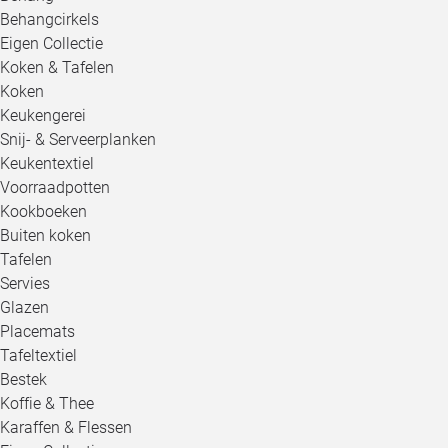
Behangcirkels
Eigen Collectie
Koken & Tafelen
Koken
Keukengerei
Snij- & Serveerplanken
Keukentextiel
Voorraadpotten
Kookboeken
Buiten koken
Tafelen
Servies
Glazen
Placemats
Tafeltextiel
Bestek
Koffie & Thee
Karaffen & Flessen