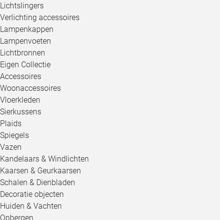
Lichtslingers
Verlichting accessoires
Lampenkappen
Lampenvoeten
Lichtbronnen
Eigen Collectie
Accessoires
Woonaccessoires
Vloerkleden
Sierkussens
Plaids
Spiegels
Vazen
Kandelaars & Windlichten
Kaarsen & Geurkaarsen
Schalen & Dienbladen
Decoratie objecten
Huiden & Vachten
Opbergen