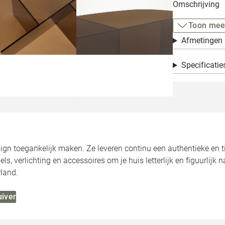
Omschrijving
Toon mee
Afmetingen
Specificatie
ign toegankelijk maken. Ze leveren continu een authentieke en tij
, verlichting en accessoires om je huis letterlijk en figuurlijk n
land.
uiver