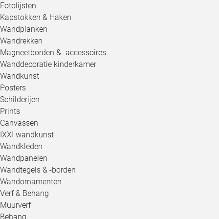
Fotolijsten
Kapstokken & Haken
Wandplanken
Wandrekken
Magneetborden & -accessoires
Wanddecoratie kinderkamer
Wandkunst
Posters
Schilderijen
Prints
Canvassen
IXXI wandkunst
Wandkleden
Wandpanelen
Wandtegels & -borden
Wandornamenten
Verf & Behang
Muurverf
Behang