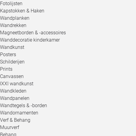
Fotolijsten
Kapstokken & Haken
Wandplanken
Wandrekken
Magneetborden & -accessoires
Wanddecoratie kinderkamer
Wandkunst
Posters
Schilderijen
Prints
Canvassen
IXXI wandkunst
Wandkleden
Wandpanelen
Wandtegels & -borden
Wandornamenten
Verf & Behang
Muurverf
Behang