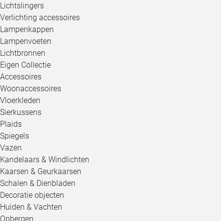
Lichtslingers
Verlichting accessoires
Lampenkappen
Lampenvoeten
Lichtbronnen
Eigen Collectie
Accessoires
Woonaccessoires
Vloerkleden
Sierkussens
Plaids
Spiegels
Vazen
Kandelaars & Windlichten
Kaarsen & Geurkaarsen
Schalen & Dienbladen
Decoratie objecten
Huiden & Vachten
Opbergen