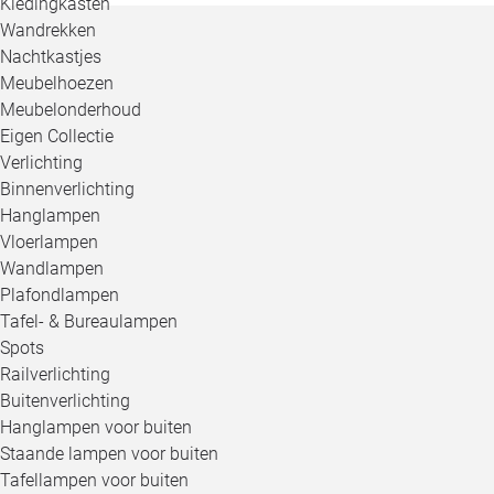
Kledingkasten
Wandrekken
Nachtkastjes
Meubelhoezen
Meubelonderhoud
Eigen Collectie
Verlichting
Binnenverlichting
Hanglampen
Vloerlampen
Wandlampen
Plafondlampen
Tafel- & Bureaulampen
Spots
Railverlichting
Buitenverlichting
Hanglampen voor buiten
Staande lampen voor buiten
Tafellampen voor buiten