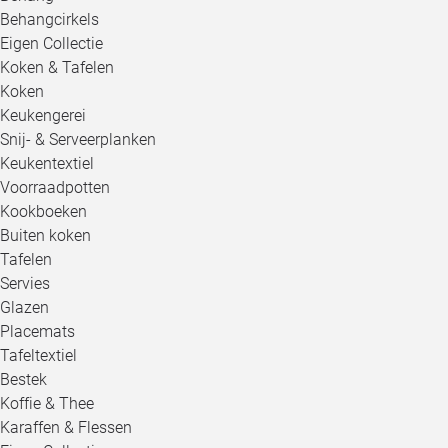
Behangcirkels
Eigen Collectie
Koken & Tafelen
Koken
Keukengerei
Snij- & Serveerplanken
Keukentextiel
Voorraadpotten
Kookboeken
Buiten koken
Tafelen
Servies
Glazen
Placemats
Tafeltextiel
Bestek
Koffie & Thee
Karaffen & Flessen