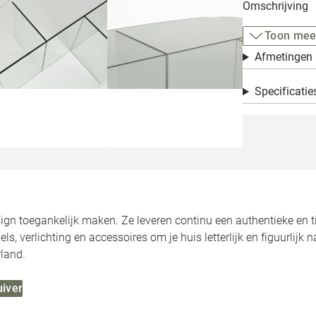
Omschrijving
Toon mee
Afmetingen
Specificatie
ign toegankelijk maken. Ze leveren continu een authentieke en tij
, verlichting en accessoires om je huis letterlijk en figuurlijk n
land.
uiver