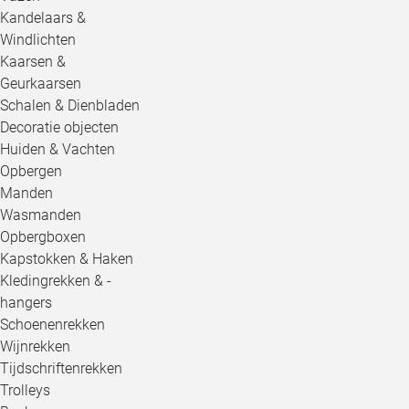
Kandelaars &
Windlichten
Kaarsen &
Geurkaarsen
Schalen & Dienbladen
Decoratie objecten
Huiden & Vachten
Opbergen
Manden
Wasmanden
Opbergboxen
Kapstokken & Haken
Kledingrekken & -
hangers
Schoenenrekken
Wijnrekken
Tijdschriftenrekken
Trolleys