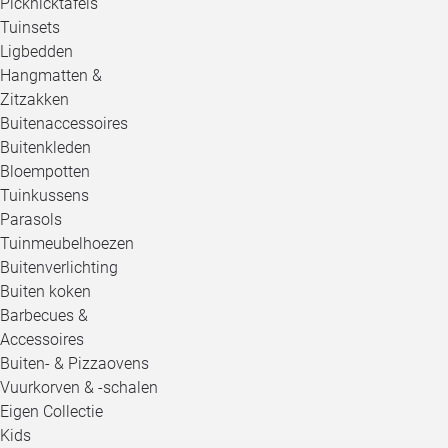
Picknicktafels
Tuinsets
Ligbedden
Hangmatten &
Zitzakken
Buitenaccessoires
Buitenkleden
Bloempotten
Tuinkussens
Parasols
Tuinmeubelhoezen
Buitenverlichting
Buiten koken
Barbecues &
Accessoires
Buiten- & Pizzaovens
Vuurkorven & -schalen
Eigen Collectie
Kids