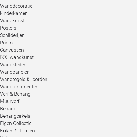
Wanddecoratie
kinderkamer
Wandkunst
Posters
Schilderijen
Prints
Canvassen
IXXI wandkunst
Wandkleden
Wandpanelen
Wandtegels & -borden
Wandornamenten
Verf & Behang
Muurverf
Behang
Behangcirkels
Eigen Collectie
Koken & Tafelen