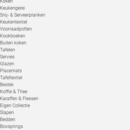
Koken
Keukengerei
Snij- & Serveerplanken
Keukentextiel
Voorraadpotten
Kookboeken
Buiten koken
Tafelen
Servies
Glazen
Placemats
Tafeltextiel
Bestek
Koffie & Thee
Karaffen & Flessen
Eigen Collectie
Slapen
Bedden
Boxsprings