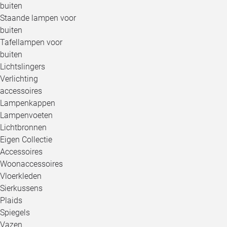
buiten
Staande lampen voor
buiten
Tafellampen voor
buiten
Lichtslingers
Verlichting
accessoires
Lampenkappen
Lampenvoeten
Lichtbronnen
Eigen Collectie
Accessoires
Woonaccessoires
Vloerkleden
Sierkussens
Plaids
Spiegels
Vazen