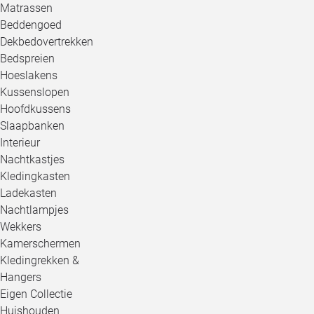
Matrassen
Beddengoed
Dekbedovertrekken
Bedspreien
Hoeslakens
Kussenslopen
Hoofdkussens
Slaapbanken
Interieur
Nachtkastjes
Kledingkasten
Ladekasten
Nachtlampjes
Wekkers
Kamerschermen
Kledingrekken &
Hangers
Eigen Collectie
Huishouden