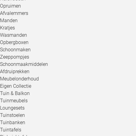
Opruimen
Afvalemmers
Manden
Kratjes
Wasmanden
Opbergboxen
Schoonmaken
Zeeppompjes
Schoonmaakmiddelen
Afdruiprekken
Meubelonderhoud
Eigen Collectie
Tuin & Balkon
Tuinmeubels
Loungesets
Tuinstoelen
Tuinbanken
Tuintafels