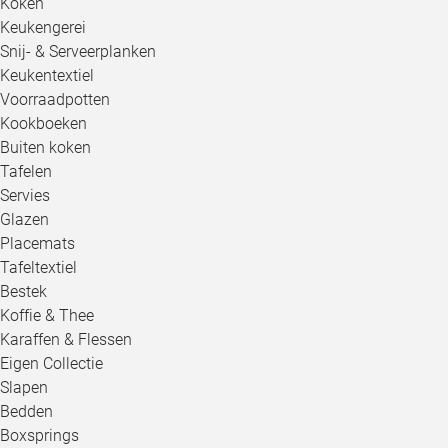
Koken
Keukengerei
Snij- & Serveerplanken
Keukentextiel
Voorraadpotten
Kookboeken
Buiten koken
Tafelen
Servies
Glazen
Placemats
Tafeltextiel
Bestek
Koffie & Thee
Karaffen & Flessen
Eigen Collectie
Slapen
Bedden
Boxsprings