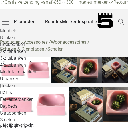
Gratis verzending vanaf €50
300+ interieurmerken
Retour
Producten
Ruimtes
Merken
Inspiratie
Meubels
Banken
Producten
/
Accessoires
/
Woonaccessoires
/
Hoekbanken
Schalen & Dienbladen
/
Schalen
Pagina
2-zitsbanken
3-zitsbanken
4-zitsbanken
Winke
Modulaire banken
U-banken
Klant
Hockers
Hal- &
Veelg
Eetkamerbanken
Daybeds
Openin
Slaapbanken
Loo
Stoelen
Tijdelijk uitverkocht
Eetkamerstoelen