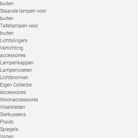
buiten
Staande lampen voor
buiten
Tafellampen voor
buiten
Lichtslingers
Verlichting
accessoires
Lampenkappen
Lampenvoeten
Lichtbronnen
Eigen Collectie
Accessoires
Woonaccessoires
Vloerkleden
Sierkussens
Plaids
Spiegels
Vazen