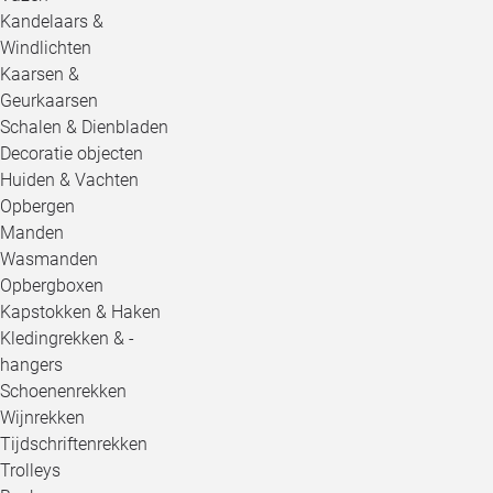
Kandelaars &
Windlichten
Kaarsen &
Geurkaarsen
Schalen & Dienbladen
Decoratie objecten
Huiden & Vachten
Opbergen
Manden
Wasmanden
Opbergboxen
Kapstokken & Haken
Kledingrekken & -
hangers
Schoenenrekken
Wijnrekken
Tijdschriftenrekken
Trolleys