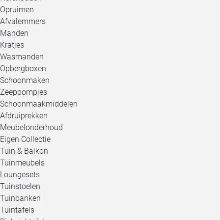
Opruimen
Afvalemmers
Manden
Kratjes
Wasmanden
Opbergboxen
Schoonmaken
Zeeppompjes
Schoonmaakmiddelen
Afdruiprekken
Meubelonderhoud
Eigen Collectie
Tuin & Balkon
Tuinmeubels
Loungesets
Tuinstoelen
Tuinbanken
Tuintafels