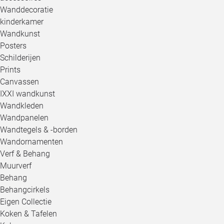
Wanddecoratie
kinderkamer
Wandkunst
Posters
Schilderijen
Prints
Canvassen
IXXI wandkunst
Wandkleden
Wandpanelen
Wandtegels & -borden
Wandornamenten
Verf & Behang
Muurverf
Behang
Behangcirkels
Eigen Collectie
Koken & Tafelen