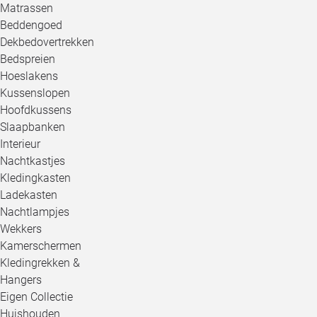
Matrassen
Beddengoed
Dekbedovertrekken
Bedspreien
Hoeslakens
Kussenslopen
Hoofdkussens
Slaapbanken
Interieur
Nachtkastjes
Kledingkasten
Ladekasten
Nachtlampjes
Wekkers
Kamerschermen
Kledingrekken &
Hangers
Eigen Collectie
Huishouden