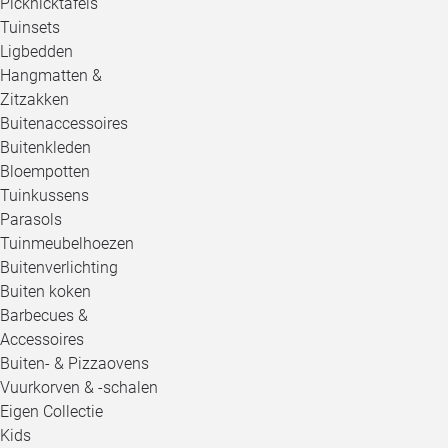
Picknicktafels
Tuinsets
Ligbedden
Hangmatten &
Zitzakken
Buitenaccessoires
Buitenkleden
Bloempotten
Tuinkussens
Parasols
Tuinmeubelhoezen
Buitenverlichting
Buiten koken
Barbecues &
Accessoires
Buiten- & Pizzaovens
Vuurkorven & -schalen
Eigen Collectie
Kids