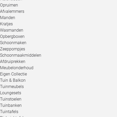
Opruimen
Afvalemmers
Manden
Kratjes
Wasmanden
Opbergboxen
Schoonmaken
Zeeppompjes
Schoonmaakmiddelen
Afdruiprekken
Meubelonderhoud
Eigen Collectie
Tuin & Balkon
Tuinmeubels
Loungesets
Tuinstoelen
Tuinbanken
Tuintafels