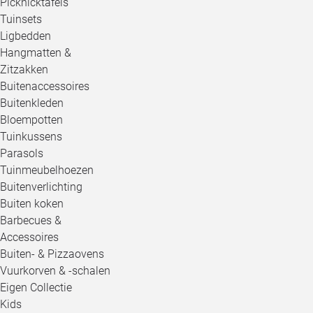
Picknicktafels
Tuinsets
Ligbedden
Hangmatten &
Zitzakken
Buitenaccessoires
Buitenkleden
Bloempotten
Tuinkussens
Parasols
Tuinmeubelhoezen
Buitenverlichting
Buiten koken
Barbecues &
Accessoires
Buiten- & Pizzaovens
Vuurkorven & -schalen
Eigen Collectie
Kids