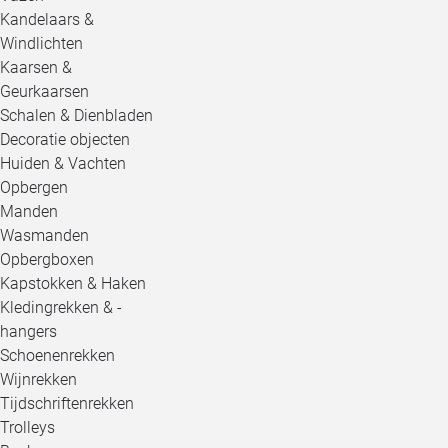
Kandelaars &
Windlichten
Kaarsen &
Geurkaarsen
Schalen & Dienbladen
Decoratie objecten
Huiden & Vachten
Opbergen
Manden
Wasmanden
Opbergboxen
Kapstokken & Haken
Kledingrekken & -
hangers
Schoenenrekken
Wijnrekken
Tijdschriftenrekken
Trolleys