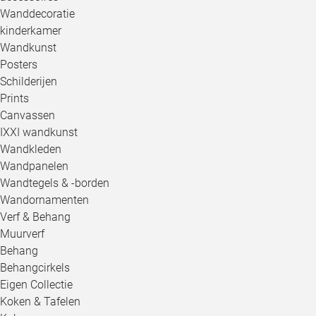
Wanddecoratie
kinderkamer
Wandkunst
Posters
Schilderijen
Prints
Canvassen
IXXI wandkunst
Wandkleden
Wandpanelen
Wandtegels & -borden
Wandornamenten
Verf & Behang
Muurverf
Behang
Behangcirkels
Eigen Collectie
Koken & Tafelen