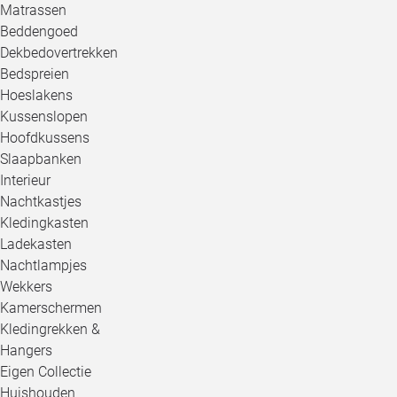
Matrassen
Beddengoed
Dekbedovertrekken
Bedspreien
Hoeslakens
Kussenslopen
Hoofdkussens
Slaapbanken
Interieur
Nachtkastjes
Kledingkasten
Ladekasten
Nachtlampjes
Wekkers
Kamerschermen
Kledingrekken &
Hangers
Eigen Collectie
Huishouden