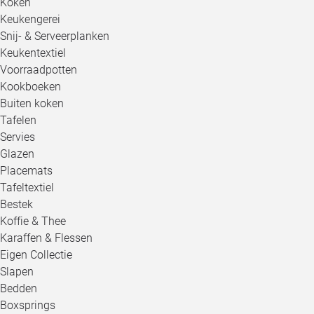
Koken
Keukengerei
Snij- & Serveerplanken
Keukentextiel
Voorraadpotten
Kookboeken
Buiten koken
Tafelen
Servies
Glazen
Placemats
Tafeltextiel
Bestek
Koffie & Thee
Karaffen & Flessen
Eigen Collectie
Slapen
Bedden
Boxsprings