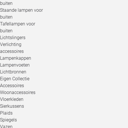
buiten
Staande lampen voor
buiten
Tafellampen voor
buiten
Lichtslingers
Verlichting
accessoires
Lampenkappen
Lampenvoeten
Lichtbronnen
Eigen Collectie
Accessoires
Woonaccessoires
Vloerkleden
Sierkussens
Plaids
Spiegels
Vazen