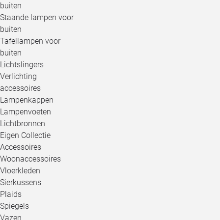
buiten
Staande lampen voor
buiten
Tafellampen voor
buiten
Lichtslingers
Verlichting
accessoires
Lampenkappen
Lampenvoeten
Lichtbronnen
Eigen Collectie
Accessoires
Woonaccessoires
Vloerkleden
Sierkussens
Plaids
Spiegels
Vazen