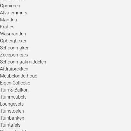
Opruimen
Afvalemmers
Manden
Kratjes
Wasmanden
Opbergboxen
Schoonmaken
Zeeppompjes
Schoonmaakmiddelen
Afdruiprekken
Meubelonderhoud
Eigen Collectie
Tuin & Balkon
Tuinmeubels
Loungesets
Tuinstoelen
Tuinbanken
Tuintafels