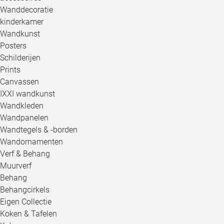
Wanddecoratie
kinderkamer
Wandkunst
Posters
Schilderijen
Prints
Canvassen
IXXI wandkunst
Wandkleden
Wandpanelen
Wandtegels & -borden
Wandornamenten
Verf & Behang
Muurverf
Behang
Behangcirkels
Eigen Collectie
Koken & Tafelen