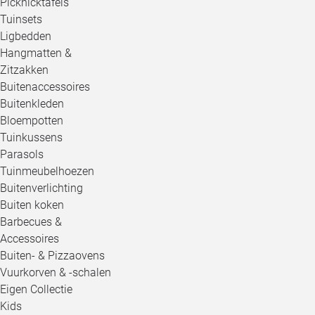
Picknicktafels
Tuinsets
Ligbedden
Hangmatten &
Zitzakken
Buitenaccessoires
Buitenkleden
Bloempotten
Tuinkussens
Parasols
Tuinmeubelhoezen
Buitenverlichting
Buiten koken
Barbecues &
Accessoires
Buiten- & Pizzaovens
Vuurkorven & -schalen
Eigen Collectie
Kids