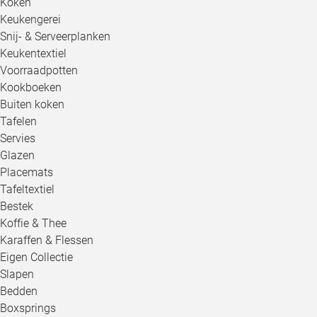
Koken
Keukengerei
Snij- & Serveerplanken
Keukentextiel
Voorraadpotten
Kookboeken
Buiten koken
Tafelen
Servies
Glazen
Placemats
Tafeltextiel
Bestek
Koffie & Thee
Karaffen & Flessen
Eigen Collectie
Slapen
Bedden
Boxsprings