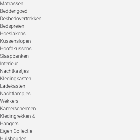
Matrassen
Beddengoed
Dekbedovertrekken
Bedspreien
Hoeslakens
Kussenslopen
Hoofdkussens
Slaapbanken
Interieur
Nachtkastjes
Kledingkasten
Ladekasten
Nachtlampjes
Wekkers
Kamerschermen
Kledingrekken &
Hangers
Eigen Collectie
Huishouden