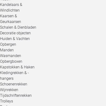
Kandelaars &
Windlichten
Kaarsen &
Geurkaarsen
Schalen & Dienbladen
Decoratie objecten
Huiden & Vachten
Opbergen
Manden
Wasmanden
Opbergboxen
Kapstokken & Haken
Kledingrekken & -
hangers
Schoenenrekken
Wijnrekken
Tijdschriftenrekken
Trolleys