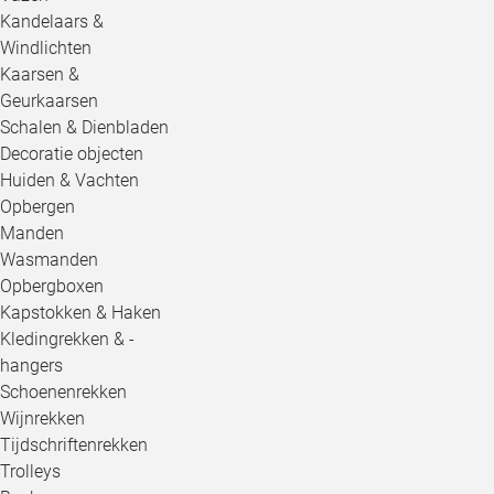
Kandelaars &
Windlichten
Kaarsen &
Geurkaarsen
Schalen & Dienbladen
Decoratie objecten
Huiden & Vachten
Opbergen
Manden
Wasmanden
Opbergboxen
Kapstokken & Haken
Kledingrekken & -
hangers
Schoenenrekken
Wijnrekken
Tijdschriftenrekken
Trolleys