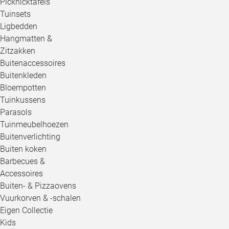
Picknicktafels
Tuinsets
Ligbedden
Hangmatten &
Zitzakken
Buitenaccessoires
Buitenkleden
Bloempotten
Tuinkussens
Parasols
Tuinmeubelhoezen
Buitenverlichting
Buiten koken
Barbecues &
Accessoires
Buiten- & Pizzaovens
Vuurkorven & -schalen
Eigen Collectie
Kids