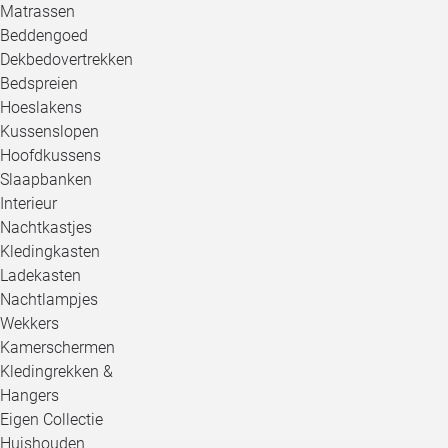
Matrassen
Beddengoed
Dekbedovertrekken
Bedspreien
Hoeslakens
Kussenslopen
Hoofdkussens
Slaapbanken
Interieur
Nachtkastjes
Kledingkasten
Ladekasten
Nachtlampjes
Wekkers
Kamerschermen
Kledingrekken &
Hangers
Eigen Collectie
Huishouden