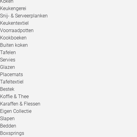
Koken
Keukengerei
Snij- & Serveerplanken
Keukentextiel
Voorraadpotten
Kookboeken
Buiten koken
Tafelen
Servies
Glazen
Placemats
Tafeltextiel
Bestek
Koffie & Thee
Karaffen & Flessen
Eigen Collectie
Slapen
Bedden
Boxsprings