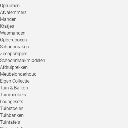
Opruimen
Afvalemmers
Manden
Kratjes
Wasmanden
Opbergboxen
Schoonmaken
Zeeppompjes
Schoonmaakmiddelen
Afdruiprekken
Meubelonderhoud
Eigen Collectie
Tuin & Balkon
Tuinmeubels
Loungesets
Tuinstoelen
Tuinbanken
Tuintafels