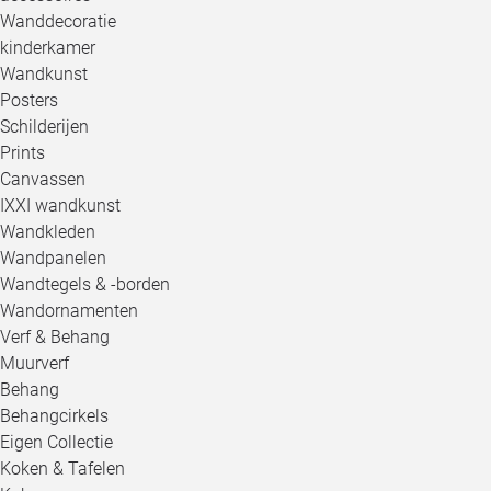
Wanddecoratie
kinderkamer
Wandkunst
Posters
Schilderijen
Prints
Canvassen
IXXI wandkunst
Wandkleden
Wandpanelen
Wandtegels & -borden
Wandornamenten
Verf & Behang
Muurverf
Behang
Behangcirkels
Eigen Collectie
Koken & Tafelen