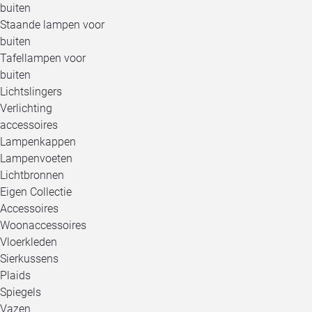
buiten
Staande lampen voor
buiten
Tafellampen voor
buiten
Lichtslingers
Verlichting
accessoires
Lampenkappen
Lampenvoeten
Lichtbronnen
Eigen Collectie
Accessoires
Woonaccessoires
Vloerkleden
Sierkussens
Plaids
Spiegels
Vazen