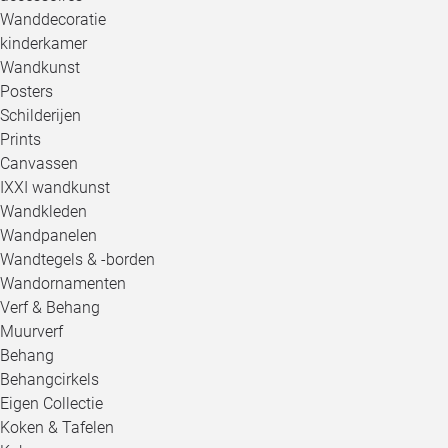
Wanddecoratie
kinderkamer
Wandkunst
Posters
Schilderijen
Prints
Canvassen
IXXI wandkunst
Wandkleden
Wandpanelen
Wandtegels & -borden
Wandornamenten
Verf & Behang
Muurverf
Behang
Behangcirkels
Eigen Collectie
Koken & Tafelen