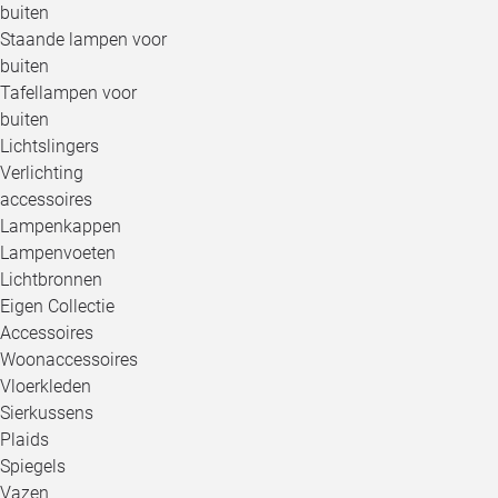
buiten
Staande lampen voor
buiten
Tafellampen voor
buiten
Lichtslingers
Verlichting
accessoires
Lampenkappen
Lampenvoeten
Lichtbronnen
Eigen Collectie
Accessoires
Woonaccessoires
Vloerkleden
Sierkussens
Plaids
Spiegels
Vazen