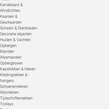
Kandelaars &
Windlichten
Kaarsen &
Geurkaarsen
Schalen & Dienbladen
Decoratie objecten
Huiden & Vachten
Opbergen
Manden
Wasmanden
Opbergboxen
Kapstokken & Haken
Kledingrekken & -
hangers
Schoenenrekken
Wijnrekken
Tijdschriftenrekken
Trolleys