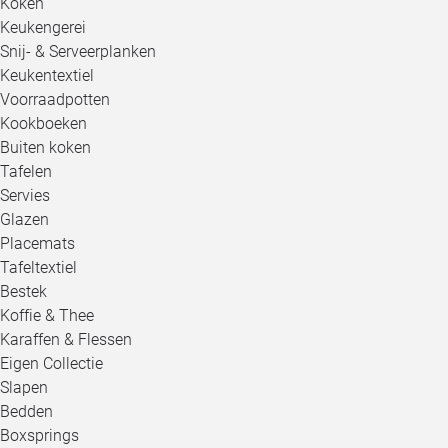
Koken
Keukengerei
Snij- & Serveerplanken
Keukentextiel
Voorraadpotten
Kookboeken
Buiten koken
Tafelen
Servies
Glazen
Placemats
Tafeltextiel
Bestek
Koffie & Thee
Karaffen & Flessen
Eigen Collectie
Slapen
Bedden
Boxsprings