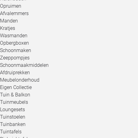
Opruimen
Afvalemmers
Manden
Kratjes
Wasmanden
Opbergboxen
Schoonmaken
Zeeppompjes
Schoonmaakmiddelen
Afdruiprekken
Meubelonderhoud
Eigen Collectie
Tuin & Balkon
Tuinmeubels
Loungesets
Tuinstoelen
Tuinbanken
Tuintafels