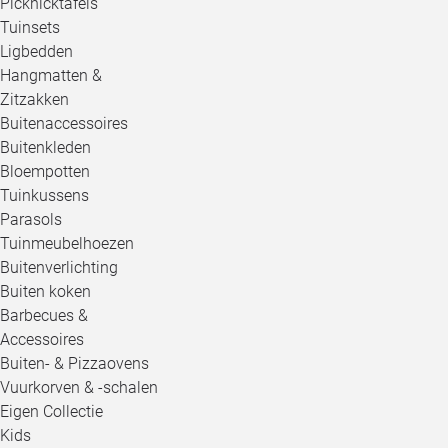
Picknicktafels
Tuinsets
Ligbedden
Hangmatten &
Zitzakken
Buitenaccessoires
Buitenkleden
Bloempotten
Tuinkussens
Parasols
Tuinmeubelhoezen
Buitenverlichting
Buiten koken
Barbecues &
Accessoires
Buiten- & Pizzaovens
Vuurkorven & -schalen
Eigen Collectie
Kids