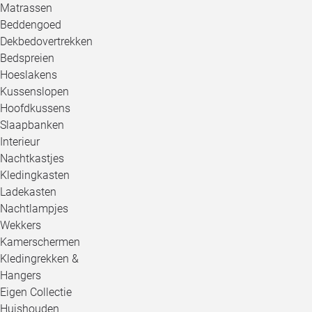
Matrassen
Beddengoed
Dekbedovertrekken
Bedspreien
Hoeslakens
Kussenslopen
Hoofdkussens
Slaapbanken
Interieur
Nachtkastjes
Kledingkasten
Ladekasten
Nachtlampjes
Wekkers
Kamerschermen
Kledingrekken &
Hangers
Eigen Collectie
Huishouden