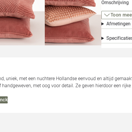
Omschrijving
Toon mee
Afmetingen
Specificatie
nd, uniek, met een nuchtere Hollandse eenvoud en altijd gemaakt
handgeweven, met oog voor detail. Ze geven hierdoor een rijke u
inck