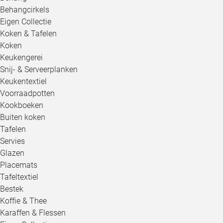
Behangcirkels
Eigen Collectie
Koken & Tafelen
Koken
Keukengerei
Snij- & Serveerplanken
Keukentextiel
Voorraadpotten
Kookboeken
Buiten koken
Tafelen
Servies
Glazen
Placemats
Tafeltextiel
Bestek
Koffie & Thee
Karaffen & Flessen