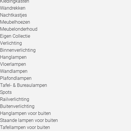
Kledingkasten
Wandrekken
Nachtkastjes
Meubelhoezen
Meubelonderhoud
Eigen Collectie
Verlichting
Binnenverlichting
Hanglampen
Vloerlampen
Wandlampen
Plafondlampen
Tafel- & Bureaulampen
Spots
Railverlichting
Buitenverlichting
Hanglampen voor buiten
Staande lampen voor buiten
Tafellampen voor buiten