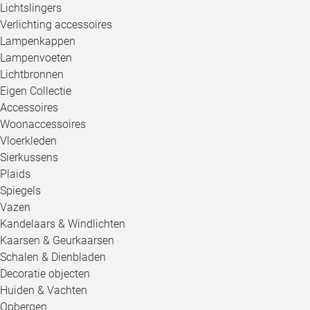
Lichtslingers
Verlichting accessoires
Lampenkappen
Lampenvoeten
Lichtbronnen
Eigen Collectie
Accessoires
Woonaccessoires
Vloerkleden
Sierkussens
Plaids
Spiegels
Vazen
Kandelaars & Windlichten
Kaarsen & Geurkaarsen
Schalen & Dienbladen
Decoratie objecten
Huiden & Vachten
Opbergen