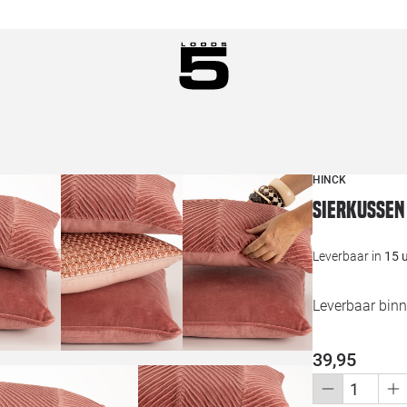
HINCK
Sierkussen
Leverbaar in
15 
Leverbaar bin
39,95