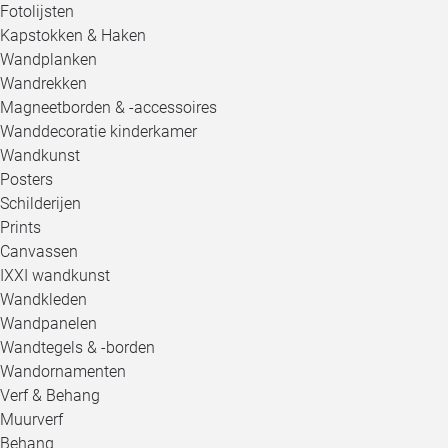
Fotolijsten
Kapstokken & Haken
Wandplanken
Wandrekken
Magneetborden & -accessoires
Wanddecoratie kinderkamer
Wandkunst
Posters
Schilderijen
Prints
Canvassen
IXXI wandkunst
Wandkleden
Wandpanelen
Wandtegels & -borden
Wandornamenten
Verf & Behang
Muurverf
Behang