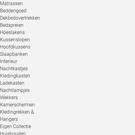
Matrassen
Beddengoed
Dekbedovertrekken
Bedspreien
Hoeslakens
Kussenslopen
Hoofdkussens
Slaapbanken
Interieur
Nachtkastjes
Kledingkasten
Ladekasten
Nachtlampjes
Wekkers
Kamerschermen
Kledingrekken &
Hangers
Eigen Collectie
Huishouden