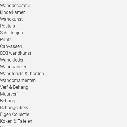
Wanddecoratie
kinderkamer
Wandkunst
Posters
Schilderijen
Prints
Canvassen
IXXI wandkunst
Wandkleden
Wandpanelen
Wandtegels & -borden
Wandornamenten
Verf & Behang
Muurverf
Behang
Behangcirkels
Eigen Collectie
Koken & Tafelen