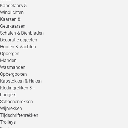
Kandelaars &
Windlichten
Kaarsen &
Geurkaarsen
Schalen & Dienbladen
Decoratie objecten
Huiden & Vachten
Opbergen
Manden
Wasmanden
Opbergboxen
Kapstokken & Haken
Kledingrekken & -
hangers
Schoenenrekken
Wijnrekken
Tijdschriftenrekken
Trolleys