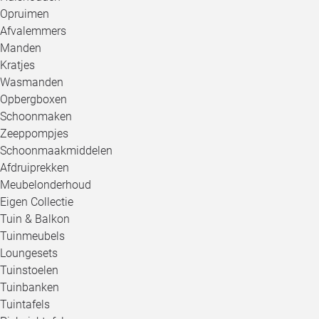
Opruimen
Afvalemmers
Manden
Kratjes
Wasmanden
Opbergboxen
Schoonmaken
Zeeppompjes
Schoonmaakmiddelen
Afdruiprekken
Meubelonderhoud
Eigen Collectie
Tuin & Balkon
Tuinmeubels
Loungesets
Tuinstoelen
Tuinbanken
Tuintafels