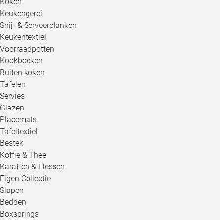
Koken
Keukengerei
Snij- & Serveerplanken
Keukentextiel
Voorraadpotten
Kookboeken
Buiten koken
Tafelen
Servies
Glazen
Placemats
Tafeltextiel
Bestek
Koffie & Thee
Karaffen & Flessen
Eigen Collectie
Slapen
Bedden
Boxsprings