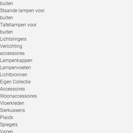
buiten
Staande lampen voor
buiten
Tafellampen voor
buiten
Lichtslingers
Verlichting
accessoires
Lampenkappen
Lampenvoeten
Lichtbronnen
Eigen Collectie
Accessoires
Woonaccessoires
Vloerkleden
Sierkussens
Plaids
Spiegels
Vazen