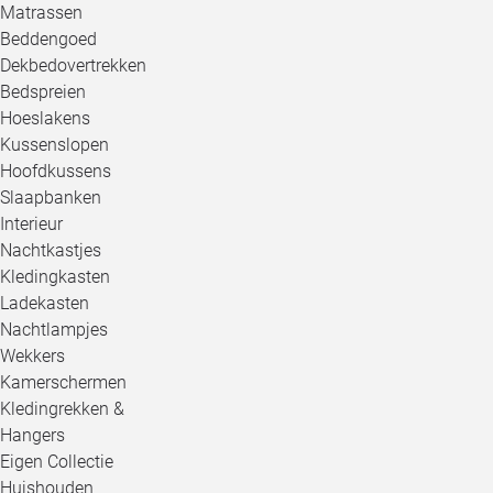
Matrassen
Beddengoed
Dekbedovertrekken
Bedspreien
Hoeslakens
Kussenslopen
Hoofdkussens
Slaapbanken
Interieur
Nachtkastjes
Kledingkasten
Ladekasten
Nachtlampjes
Wekkers
Kamerschermen
Kledingrekken &
Hangers
Eigen Collectie
Huishouden