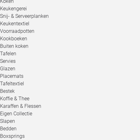
Koken
Keukengerei
Snij- & Serveerplanken
Keukentextiel
Voorraadpotten
Kookboeken
Buiten koken
Tafelen
Servies
Glazen
Placemats
Tafeltextiel
Bestek
Koffie & Thee
Karaffen & Flessen
Eigen Collectie
Slapen
Bedden
Boxsprings