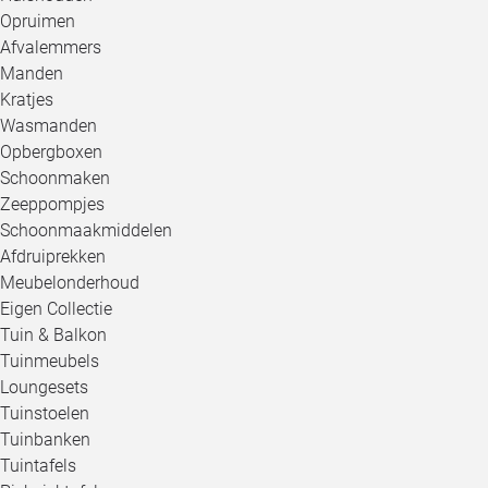
Opruimen
Afvalemmers
Manden
Kratjes
Wasmanden
Opbergboxen
Schoonmaken
Zeeppompjes
Schoonmaakmiddelen
Afdruiprekken
Meubelonderhoud
Eigen Collectie
Tuin & Balkon
Tuinmeubels
Loungesets
Tuinstoelen
Tuinbanken
Tuintafels