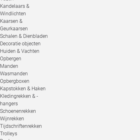
Kandelaars &
Windlichten
Kaarsen &
Geurkaarsen
Schalen & Dienbladen
Decoratie objecten
Huiden & Vachten
Opbergen
Manden
Wasmanden
Opbergboxen
Kapstokken & Haken
Kledingrekken & -
hangers
Schoenenrekken
Wijnrekken
Tijdschriftenrekken
Trolleys