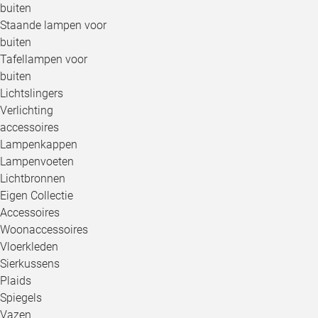
buiten
Staande lampen voor
buiten
Tafellampen voor
buiten
Lichtslingers
Verlichting
accessoires
Lampenkappen
Lampenvoeten
Lichtbronnen
Eigen Collectie
Accessoires
Woonaccessoires
Vloerkleden
Sierkussens
Plaids
Spiegels
Vazen