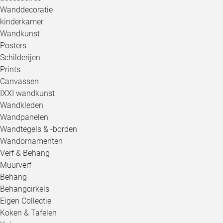
Wanddecoratie
kinderkamer
Wandkunst
Posters
Schilderijen
Prints
Canvassen
IXXI wandkunst
Wandkleden
Wandpanelen
Wandtegels & -borden
Wandornamenten
Verf & Behang
Muurverf
Behang
Behangcirkels
Eigen Collectie
Koken & Tafelen