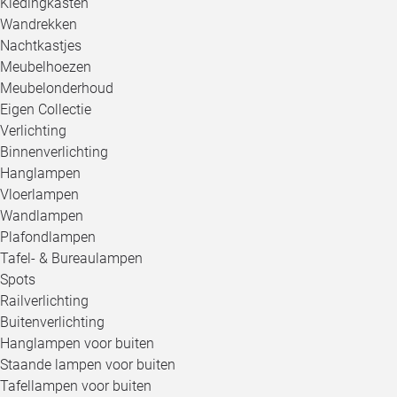
Kledingkasten
Wandrekken
Nachtkastjes
Meubelhoezen
Meubelonderhoud
Eigen Collectie
Verlichting
Binnenverlichting
Hanglampen
Vloerlampen
Wandlampen
Plafondlampen
Tafel- & Bureaulampen
Spots
Railverlichting
Buitenverlichting
Hanglampen voor buiten
Staande lampen voor buiten
Tafellampen voor buiten