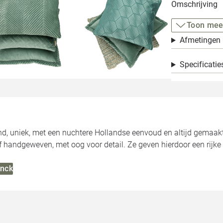
Omschrijving
Toon mee
Afmetingen
Specificatie
nd, uniek, met een nuchtere Hollandse eenvoud en altijd gemaakt
handgeweven, met oog voor detail. Ze geven hierdoor een rijke u
inck