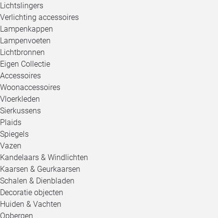
Lichtslingers
Verlichting accessoires
Lampenkappen
Lampenvoeten
Lichtbronnen
Eigen Collectie
Accessoires
Woonaccessoires
Vloerkleden
Sierkussens
Plaids
Spiegels
Vazen
Kandelaars & Windlichten
Kaarsen & Geurkaarsen
Schalen & Dienbladen
Decoratie objecten
Huiden & Vachten
Opbergen