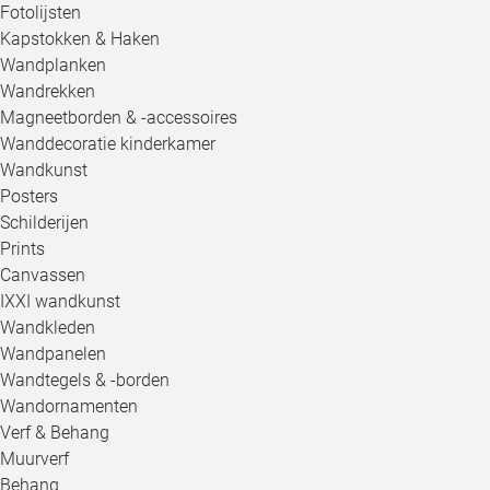
Fotolijsten
Kapstokken & Haken
Wandplanken
Wandrekken
Magneetborden & -accessoires
Wanddecoratie kinderkamer
Wandkunst
Posters
Schilderijen
Prints
Canvassen
IXXI wandkunst
Wandkleden
Wandpanelen
Wandtegels & -borden
Wandornamenten
Verf & Behang
Muurverf
Behang