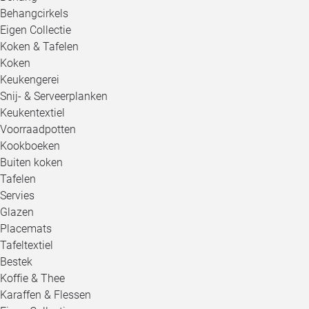
Behangcirkels
Eigen Collectie
Koken & Tafelen
Koken
Keukengerei
Snij- & Serveerplanken
Keukentextiel
Voorraadpotten
Kookboeken
Buiten koken
Tafelen
Servies
Glazen
Placemats
Tafeltextiel
Bestek
Koffie & Thee
Karaffen & Flessen