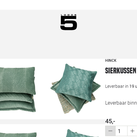
HINCK
Sierkussen
Leverbaar in
19 
Leverbaar bin
45,-