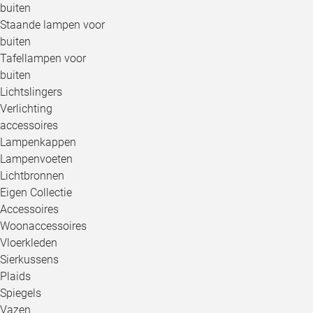
buiten
Staande lampen voor
buiten
Tafellampen voor
buiten
Lichtslingers
Verlichting
accessoires
Lampenkappen
Lampenvoeten
Lichtbronnen
Eigen Collectie
Accessoires
Woonaccessoires
Vloerkleden
Sierkussens
Plaids
Spiegels
Vazen