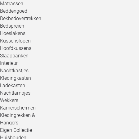
Matrassen
Beddengoed
Dekbedovertrekken
Bedspreien
Hoeslakens
Kussenslopen
Hoofdkussens
Slaapbanken
Interieur
Nachtkastjes
Kledingkasten
Ladekasten
Nachtlampjes
Wekkers
Kamerschermen
Kledingrekken &
Hangers
Eigen Collectie
Huishouden