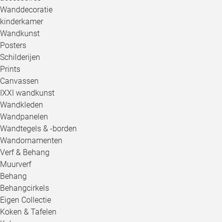
Wanddecoratie
kinderkamer
Wandkunst
Posters
Schilderijen
Prints
Canvassen
IXXI wandkunst
Wandkleden
Wandpanelen
Wandtegels & -borden
Wandornamenten
Verf & Behang
Muurverf
Behang
Behangcirkels
Eigen Collectie
Koken & Tafelen