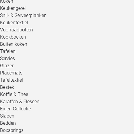
Koken
Keukengerei
Snij- & Serveerplanken
Keukentextiel
Voorraadpotten
Kookboeken
Buiten koken
Tafelen
Servies
Glazen
Placemats
Tafeltextiel
Bestek
Koffie & Thee
Karaffen & Flessen
Eigen Collectie
Slapen
Bedden
Boxsprings