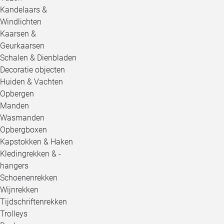
Kandelaars &
Windlichten
Kaarsen &
Geurkaarsen
Schalen & Dienbladen
Decoratie objecten
Huiden & Vachten
Opbergen
Manden
Wasmanden
Opbergboxen
Kapstokken & Haken
Kledingrekken & -
hangers
Schoenenrekken
Wijnrekken
Tijdschriftenrekken
Trolleys