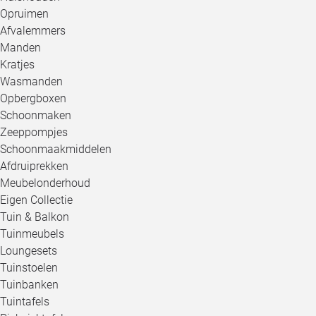
Opruimen
Afvalemmers
Manden
Kratjes
Wasmanden
Opbergboxen
Schoonmaken
Zeeppompjes
Schoonmaakmiddelen
Afdruiprekken
Meubelonderhoud
Eigen Collectie
Tuin & Balkon
Tuinmeubels
Loungesets
Tuinstoelen
Tuinbanken
Tuintafels