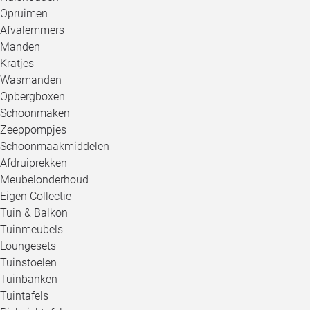
Opruimen
Afvalemmers
Manden
Kratjes
Wasmanden
Opbergboxen
Schoonmaken
Zeeppompjes
Schoonmaakmiddelen
Afdruiprekken
Meubelonderhoud
Eigen Collectie
Tuin & Balkon
Tuinmeubels
Loungesets
Tuinstoelen
Tuinbanken
Tuintafels