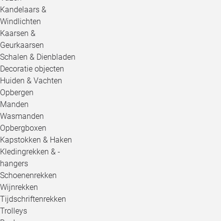
Kandelaars &
Windlichten
Kaarsen &
Geurkaarsen
Schalen & Dienbladen
Decoratie objecten
Huiden & Vachten
Opbergen
Manden
Wasmanden
Opbergboxen
Kapstokken & Haken
Kledingrekken & -
hangers
Schoenenrekken
Wijnrekken
Tijdschriftenrekken
Trolleys