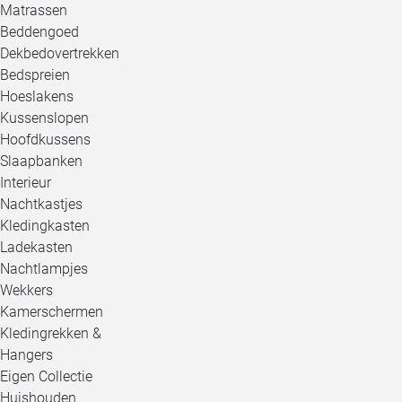
Matrassen
Beddengoed
Dekbedovertrekken
Bedspreien
Hoeslakens
Kussenslopen
Hoofdkussens
Slaapbanken
Interieur
Nachtkastjes
Kledingkasten
Ladekasten
Nachtlampjes
Wekkers
Kamerschermen
Kledingrekken &
Hangers
Eigen Collectie
Huishouden