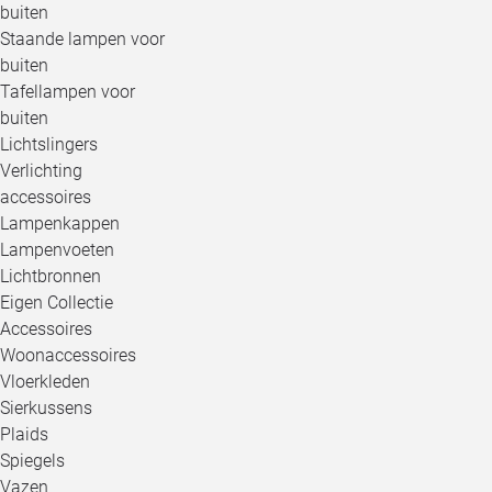
buiten
Staande lampen voor
buiten
Tafellampen voor
buiten
Lichtslingers
Verlichting
accessoires
Lampenkappen
Lampenvoeten
Lichtbronnen
Eigen Collectie
Accessoires
Woonaccessoires
Vloerkleden
Sierkussens
Plaids
Spiegels
Vazen