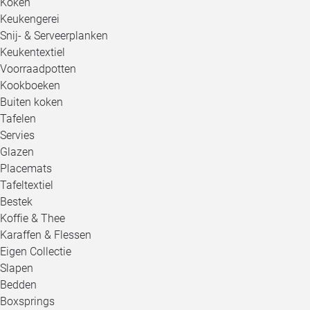
Koken
Keukengerei
Snij- & Serveerplanken
Keukentextiel
Voorraadpotten
Kookboeken
Buiten koken
Tafelen
Servies
Glazen
Placemats
Tafeltextiel
Bestek
Koffie & Thee
Karaffen & Flessen
Eigen Collectie
Slapen
Bedden
Boxsprings