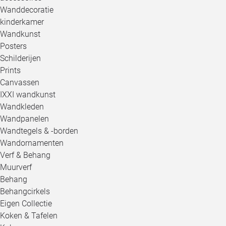
Wanddecoratie
kinderkamer
Wandkunst
Posters
Schilderijen
Prints
Canvassen
IXXI wandkunst
Wandkleden
Wandpanelen
Wandtegels & -borden
Wandornamenten
Verf & Behang
Muurverf
Behang
Behangcirkels
Eigen Collectie
Koken & Tafelen