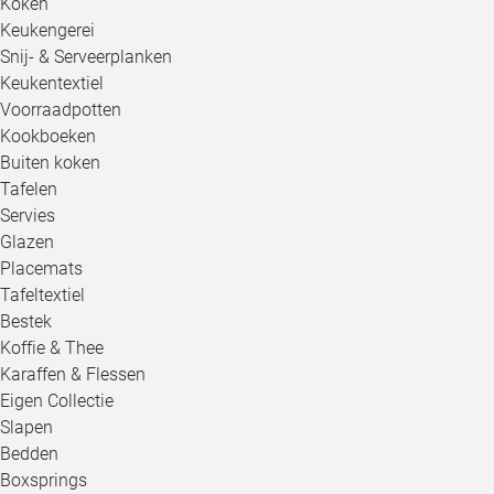
Koken
Keukengerei
Snij- & Serveerplanken
Keukentextiel
Voorraadpotten
Kookboeken
Buiten koken
Tafelen
Servies
Glazen
Placemats
Tafeltextiel
Bestek
Koffie & Thee
Karaffen & Flessen
Eigen Collectie
Slapen
Bedden
Boxsprings