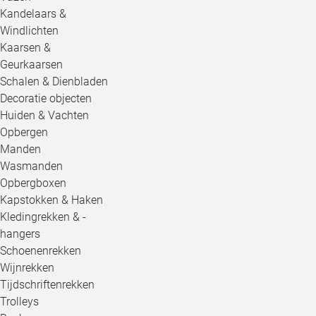
Kandelaars &
Windlichten
Kaarsen &
Geurkaarsen
Schalen & Dienbladen
Decoratie objecten
Huiden & Vachten
Opbergen
Manden
Wasmanden
Opbergboxen
Kapstokken & Haken
Kledingrekken & -
hangers
Schoenenrekken
Wijnrekken
Tijdschriftenrekken
Trolleys