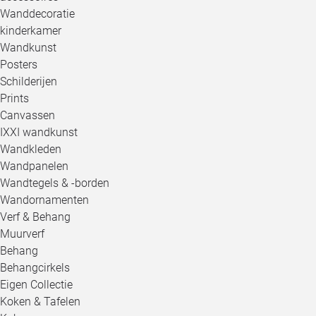
Wanddecoratie
kinderkamer
Wandkunst
Posters
Schilderijen
Prints
Canvassen
IXXI wandkunst
Wandkleden
Wandpanelen
Wandtegels & -borden
Wandornamenten
Verf & Behang
Muurverf
Behang
Behangcirkels
Eigen Collectie
Koken & Tafelen