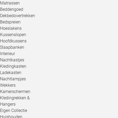
Matrassen
Beddengoed
Dekbedovertrekken
Bedspreien
Hoeslakens
Kussenslopen
Hoofdkussens
Slaapbanken
Interieur
Nachtkastjes
Kledingkasten
Ladekasten
Nachtlampjes
Wekkers
Kamerschermen
Kledingrekken &
Hangers
Eigen Collectie
Huishouden