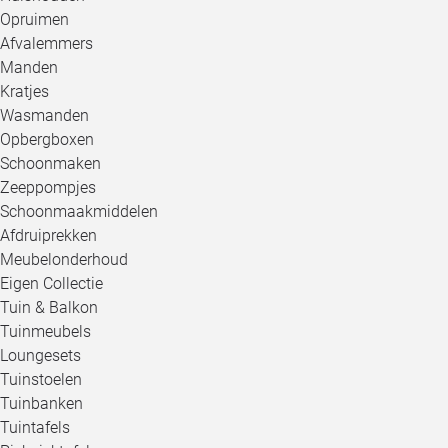
Opruimen
Afvalemmers
Manden
Kratjes
Wasmanden
Opbergboxen
Schoonmaken
Zeeppompjes
Schoonmaakmiddelen
Afdruiprekken
Meubelonderhoud
Eigen Collectie
Tuin & Balkon
Tuinmeubels
Loungesets
Tuinstoelen
Tuinbanken
Tuintafels