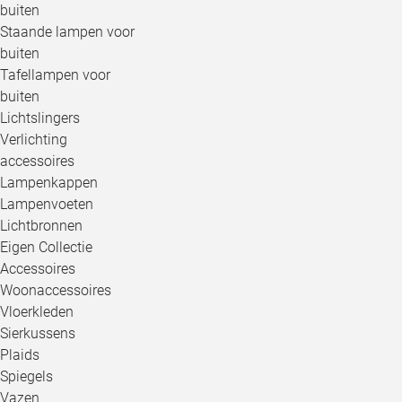
buiten
Staande lampen voor
buiten
Tafellampen voor
buiten
Lichtslingers
Verlichting
accessoires
Lampenkappen
Lampenvoeten
Lichtbronnen
Eigen Collectie
Accessoires
Woonaccessoires
Vloerkleden
Sierkussens
Plaids
Spiegels
Vazen