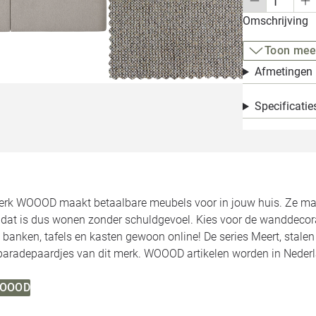
Omschrijving
Toon mee
Afmetingen
Specificatie
rk WOOOD maakt betaalbare meubels voor in jouw huis. Ze make
, dat is dus wonen zonder schuldgevoel. Kies voor de wanddecor
 banken, tafels en kasten gewoon online! De series Meert, stale
 paradepaardjes van dit merk. WOOOD artikelen worden in Neder
 WOOOD