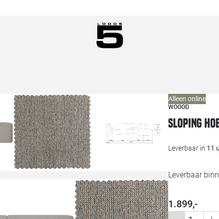
Alleen online
WOOOD
Sloping ho
Leverbaar in
11 
Leverbaar binn
1.899,-