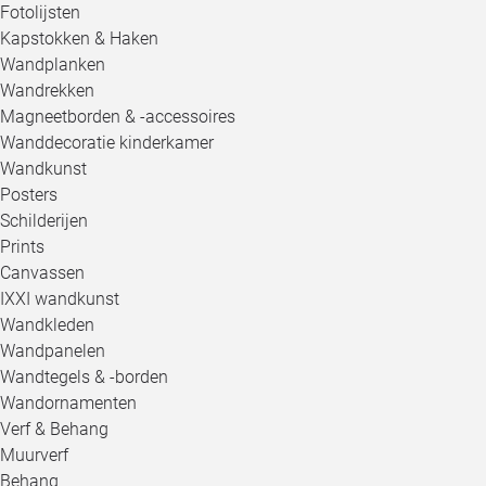
Fotolijsten
Kapstokken & Haken
Wandplanken
Wandrekken
Magneetborden & -accessoires
Wanddecoratie kinderkamer
Wandkunst
Posters
Schilderijen
Prints
Canvassen
IXXI wandkunst
Wandkleden
Wandpanelen
Wandtegels & -borden
Wandornamenten
Verf & Behang
Muurverf
Behang