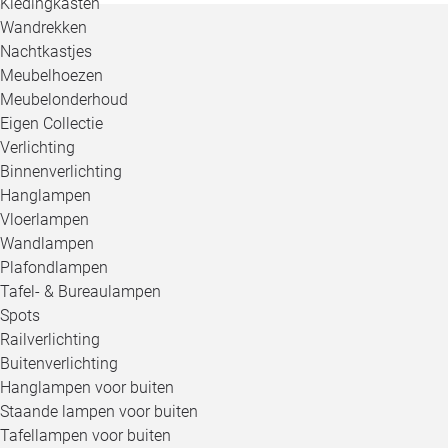
Kledingkasten
Wandrekken
Nachtkastjes
Meubelhoezen
Meubelonderhoud
Eigen Collectie
Verlichting
Binnenverlichting
Hanglampen
Vloerlampen
Wandlampen
Plafondlampen
Tafel- & Bureaulampen
Spots
Railverlichting
Buitenverlichting
Hanglampen voor buiten
Staande lampen voor buiten
Tafellampen voor buiten