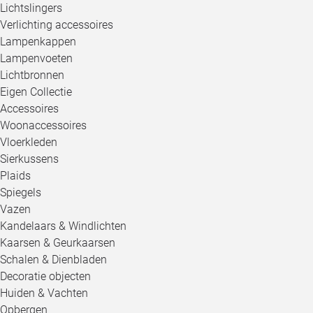
Lichtslingers
Verlichting accessoires
Lampenkappen
Lampenvoeten
Lichtbronnen
Eigen Collectie
Accessoires
Woonaccessoires
Vloerkleden
Sierkussens
Plaids
Spiegels
Vazen
Kandelaars & Windlichten
Kaarsen & Geurkaarsen
Schalen & Dienbladen
Decoratie objecten
Huiden & Vachten
Opbergen