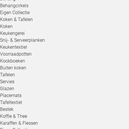
Behangcirkels
Eigen Collectie
Koken & Tafelen
Koken
Keukengerei
Snij- & Serveerplanken
Keukentextiel
Voorraadpotten
Kookboeken
Buiten koken
Tafelen
Servies
Glazen
Placemats
Tafeltextiel
Bestek
Koffie & Thee
Karaffen & Flessen