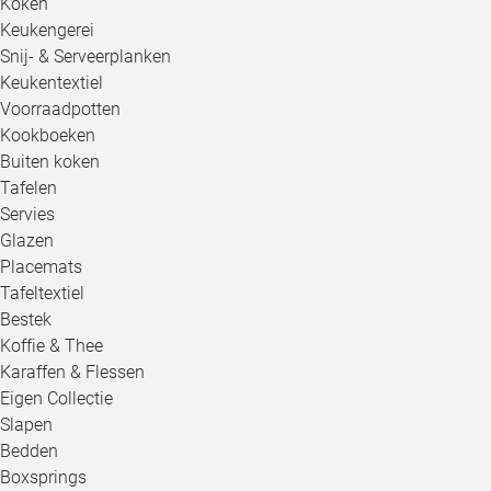
Koken
Keukengerei
Snij- & Serveerplanken
Keukentextiel
Voorraadpotten
Kookboeken
Buiten koken
Tafelen
Servies
Glazen
Placemats
Tafeltextiel
Bestek
Koffie & Thee
Karaffen & Flessen
Eigen Collectie
Slapen
Bedden
Boxsprings