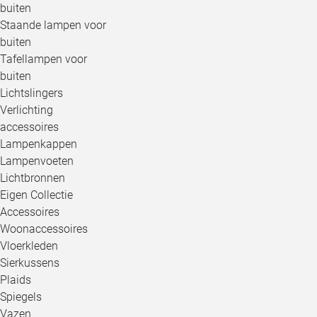
buiten
Staande lampen voor
buiten
Tafellampen voor
buiten
Lichtslingers
Verlichting
accessoires
Lampenkappen
Lampenvoeten
Lichtbronnen
Eigen Collectie
Accessoires
Woonaccessoires
Vloerkleden
Sierkussens
Plaids
Spiegels
Vazen