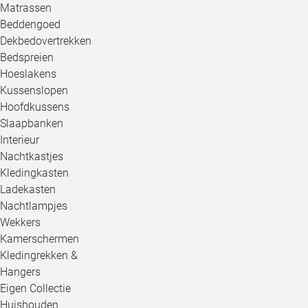
Matrassen
Beddengoed
Dekbedovertrekken
Bedspreien
Hoeslakens
Kussenslopen
Hoofdkussens
Slaapbanken
Interieur
Nachtkastjes
Kledingkasten
Ladekasten
Nachtlampjes
Wekkers
Kamerschermen
Kledingrekken &
Hangers
Eigen Collectie
Huishouden