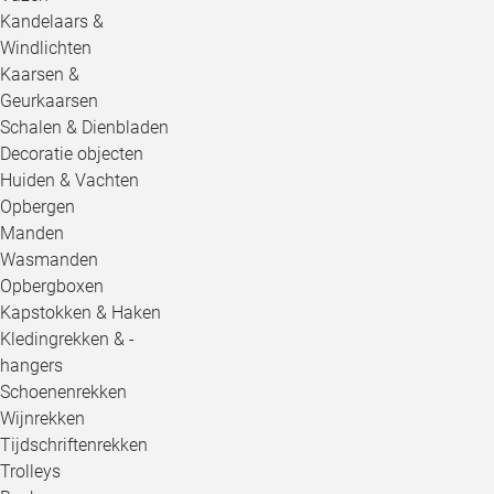
Kandelaars &
Windlichten
Kaarsen &
Geurkaarsen
Schalen & Dienbladen
Decoratie objecten
Huiden & Vachten
Opbergen
Manden
Wasmanden
Opbergboxen
Kapstokken & Haken
Kledingrekken & -
hangers
Schoenenrekken
Wijnrekken
Tijdschriftenrekken
Trolleys