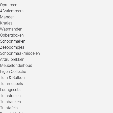
Opruimen
Afvalemmers
Manden
Kratjes
Wasmanden
Opbergboxen
Schoonmaken
Zeeppompjes
Schoonmaakmiddelen
Afdruiprekken
Meubelonderhoud
Eigen Collectie
Tuin & Balkon
Tuinmeubels
Loungesets
Tuinstoelen
Tuinbanken
Tuintafels