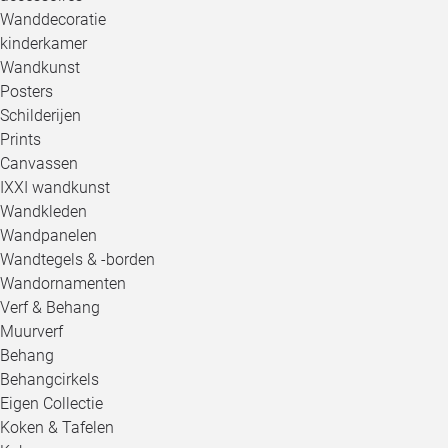
Wanddecoratie
kinderkamer
Wandkunst
Posters
Schilderijen
Prints
Canvassen
IXXI wandkunst
Wandkleden
Wandpanelen
Wandtegels & -borden
Wandornamenten
Verf & Behang
Muurverf
Behang
Behangcirkels
Eigen Collectie
Koken & Tafelen