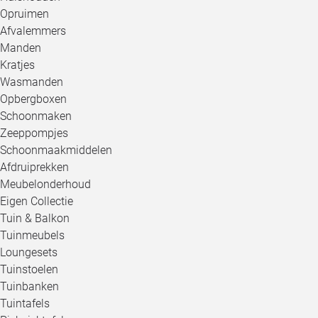
Opruimen
Afvalemmers
Manden
Kratjes
Wasmanden
Opbergboxen
Schoonmaken
Zeeppompjes
Schoonmaakmiddelen
Afdruiprekken
Meubelonderhoud
Eigen Collectie
Tuin & Balkon
Tuinmeubels
Loungesets
Tuinstoelen
Tuinbanken
Tuintafels