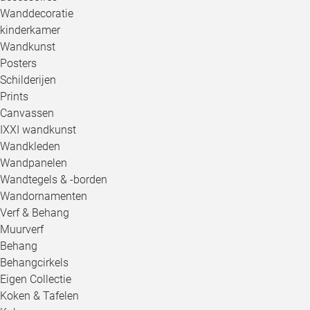
Wanddecoratie
kinderkamer
Wandkunst
Posters
Schilderijen
Prints
Canvassen
IXXI wandkunst
Wandkleden
Wandpanelen
Wandtegels & -borden
Wandornamenten
Verf & Behang
Muurverf
Behang
Behangcirkels
Eigen Collectie
Koken & Tafelen