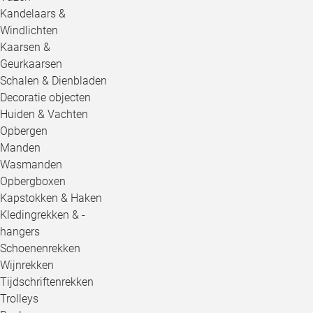
Kandelaars &
Windlichten
Kaarsen &
Geurkaarsen
Schalen & Dienbladen
Decoratie objecten
Huiden & Vachten
Opbergen
Manden
Wasmanden
Opbergboxen
Kapstokken & Haken
Kledingrekken & -
hangers
Schoenenrekken
Wijnrekken
Tijdschriftenrekken
Trolleys