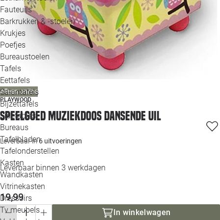
Loo
Fauteuils
Barkrukken & -stoelen
Krukjes
Loo
Poefjes
Bureaustoelen
Loo
Tafels
Eettafels
Loo
Salontafels
Alleen online
PLAYWOOD
Bijzettafels
Loo
Speelgoed muziekdoos dansende uil
Sidetables
Bureaus
Tafelbladen
Leverbaar in
6 uitvoeringen
Alle 
Tafelonderstellen
Kasten
Leverbaar binnen 3 werkdagen
Wandkasten
Vitrinekasten
19,99
Dressoirs
Tv meubels
In winkelwagen