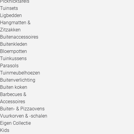
Picknicktafels
Tuinsets
Ligbedden
Hangmatten &
Zitzakken
Buitenaccessoires
Buitenkleden
Bloempotten
Tuinkussens
Parasols
Tuinmeubelhoezen
Buitenverlichting
Buiten koken
Barbecues &
Accessoires
Buiten- & Pizzaovens
Vuurkorven & -schalen
Eigen Collectie
Kids