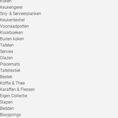
Koken
Keukengerei
Snij- & Serveerplanken
Keukentextiel
Voorraadpotten
Kookboeken
Buiten koken
Tafelen
Servies
Glazen
Placemats
Tafeltextiel
Bestek
Koffie & Thee
Karaffen & Flessen
Eigen Collectie
Slapen
Bedden
Boxsprings