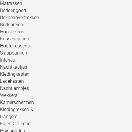
Matrassen
Beddengoed
Dekbedovertrekken
Bedspreien
Hoeslakens
Kussenslopen
Hoofdkussens
Slaapbanken
Interieur
Nachtkastjes
Kledingkasten
Ladekasten
Nachtlampjes
Wekkers
Kamerschermen
Kledingrekken &
Hangers
Eigen Collectie
Huishouden