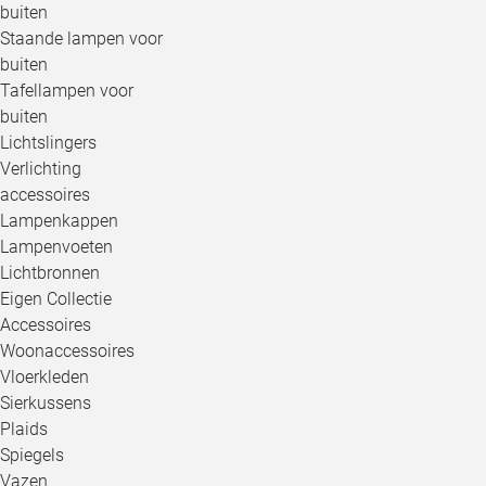
buiten
Staande lampen voor
buiten
Tafellampen voor
buiten
Lichtslingers
Verlichting
accessoires
Lampenkappen
Lampenvoeten
Lichtbronnen
Eigen Collectie
Accessoires
Woonaccessoires
Vloerkleden
Sierkussens
Plaids
Spiegels
Vazen