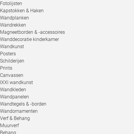
Fotolijsten
Kapstokken & Haken
Wandplanken
Wandrekken
Magneetborden & -accessoires
Wanddecoratie kinderkamer
Wandkunst
Posters
Schilderijen
Prints
Canvassen
IXXI wandkunst
Wandkleden
Wandpanelen
Wandtegels & -borden
Wandornamenten
Verf & Behang
Muurverf
Behang