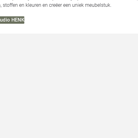
 stoffen en kleuren en creëer een uniek meubelstuk.
Studio HENK