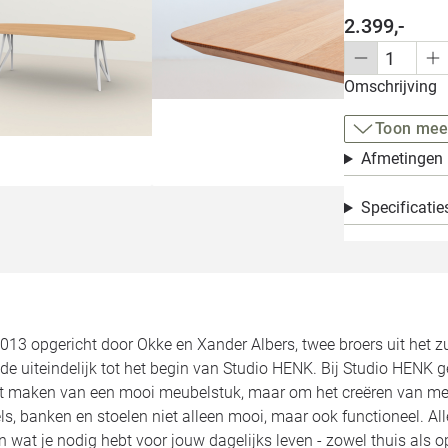
2.399,-
Omschrijving
Toon mee
Afmetingen
Specificatie
2013 opgericht door Okke en Xander Albers, twee broers uit het 
de uiteindelijk tot het begin van Studio HENK. Bij Studio HENK 
et maken van een mooi meubelstuk, maar om het creëren van meu
ls, banken en stoelen niet alleen mooi, maar ook functioneel. 
jn wat je nodig hebt voor jouw dagelijks leven - zowel thuis als 