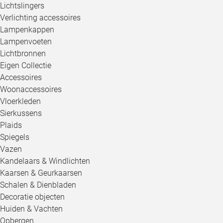
Lichtslingers
Verlichting accessoires
Lampenkappen
Lampenvoeten
Lichtbronnen
Eigen Collectie
Accessoires
Woonaccessoires
Vloerkleden
Sierkussens
Plaids
Spiegels
Vazen
Kandelaars & Windlichten
Kaarsen & Geurkaarsen
Schalen & Dienbladen
Decoratie objecten
Huiden & Vachten
Opbergen