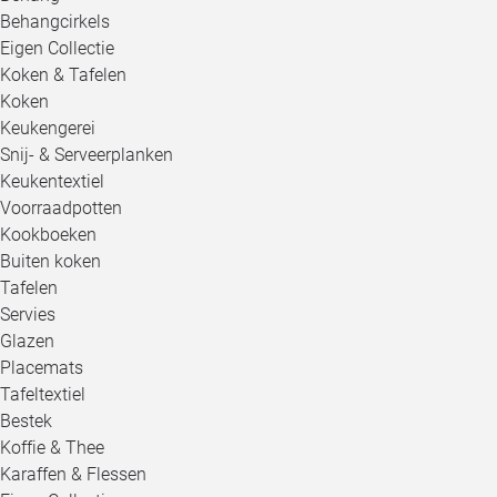
Behangcirkels
Eigen Collectie
Koken & Tafelen
Koken
Keukengerei
Snij- & Serveerplanken
Keukentextiel
Voorraadpotten
Kookboeken
Buiten koken
Tafelen
Servies
Glazen
Placemats
Tafeltextiel
Bestek
Koffie & Thee
Karaffen & Flessen