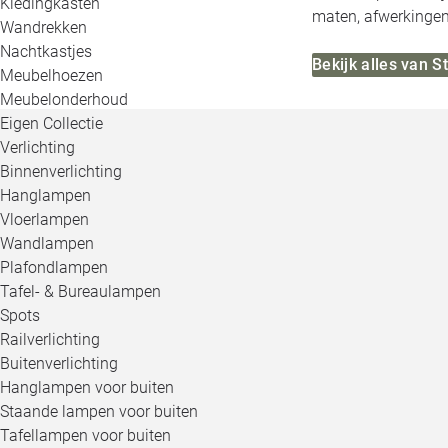
Kledingkasten
maten, afwerkingen,
Wandrekken
Nachtkastjes
Bekijk alles van 
Meubelhoezen
Meubelonderhoud
Eigen Collectie
Verlichting
Binnenverlichting
Hanglampen
Vloerlampen
Wandlampen
Plafondlampen
Tafel- & Bureaulampen
Spots
Railverlichting
Buitenverlichting
Hanglampen voor buiten
Staande lampen voor buiten
Tafellampen voor buiten