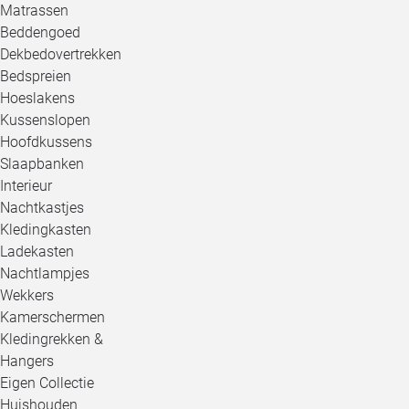
Matrassen
Beddengoed
Dekbedovertrekken
Bedspreien
Hoeslakens
Kussenslopen
Hoofdkussens
Slaapbanken
Interieur
Nachtkastjes
Kledingkasten
Ladekasten
Nachtlampjes
Wekkers
Kamerschermen
Kledingrekken &
Hangers
Eigen Collectie
Huishouden