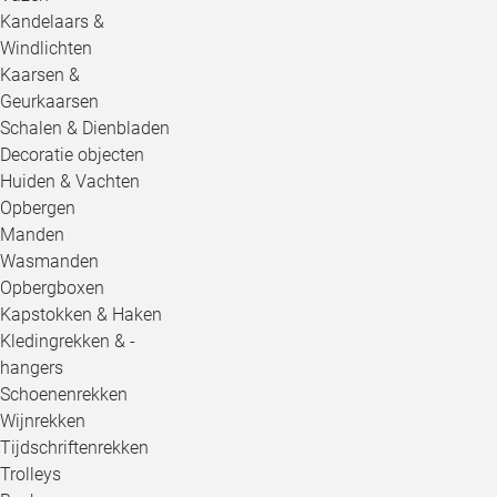
Kandelaars &
Windlichten
Kaarsen &
Geurkaarsen
Schalen & Dienbladen
Decoratie objecten
Huiden & Vachten
Opbergen
Manden
Wasmanden
Opbergboxen
Kapstokken & Haken
Kledingrekken & -
hangers
Schoenenrekken
Wijnrekken
Tijdschriftenrekken
Trolleys