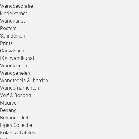
Wanddecoratie
kinderkamer
Wandkunst
Posters
Schilderijen
Prints
Canvassen
IXXI wandkunst
Wandkleden
Wandpanelen
Wandtegels & -borden
Wandornamenten
Verf & Behang
Muurverf
Behang
Behangcirkels
Eigen Collectie
Koken & Tafelen