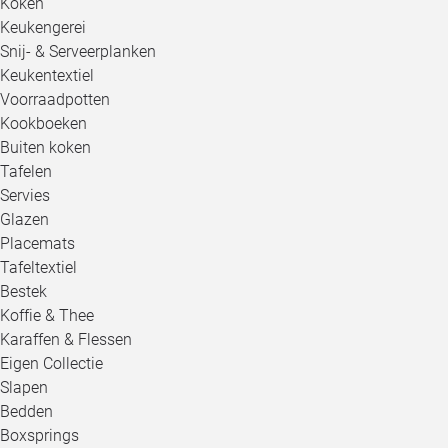
Koken
Keukengerei
Snij- & Serveerplanken
Keukentextiel
Voorraadpotten
Kookboeken
Buiten koken
Tafelen
Servies
Glazen
Placemats
Tafeltextiel
Bestek
Koffie & Thee
Karaffen & Flessen
Eigen Collectie
Slapen
Bedden
Boxsprings