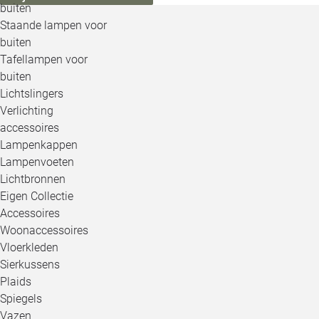
buiten
Staande lampen voor
buiten
Tafellampen voor
buiten
Lichtslingers
Verlichting
accessoires
Lampenkappen
Lampenvoeten
Lichtbronnen
Eigen Collectie
Accessoires
Woonaccessoires
Vloerkleden
Sierkussens
Plaids
Spiegels
Vazen