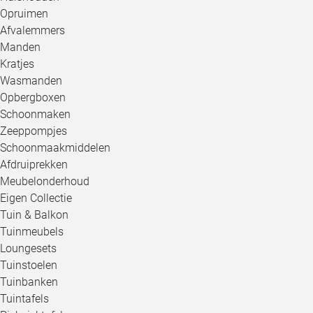
Opruimen
Afvalemmers
Manden
Kratjes
Wasmanden
Opbergboxen
Schoonmaken
Zeeppompjes
Schoonmaakmiddelen
Afdruiprekken
Meubelonderhoud
Eigen Collectie
Tuin & Balkon
Tuinmeubels
Loungesets
Tuinstoelen
Tuinbanken
Tuintafels