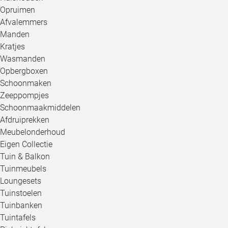
Opruimen
Afvalemmers
Manden
Kratjes
Wasmanden
Opbergboxen
Schoonmaken
Zeeppompjes
Schoonmaakmiddelen
Afdruiprekken
Meubelonderhoud
Eigen Collectie
Tuin & Balkon
Tuinmeubels
Loungesets
Tuinstoelen
Tuinbanken
Tuintafels