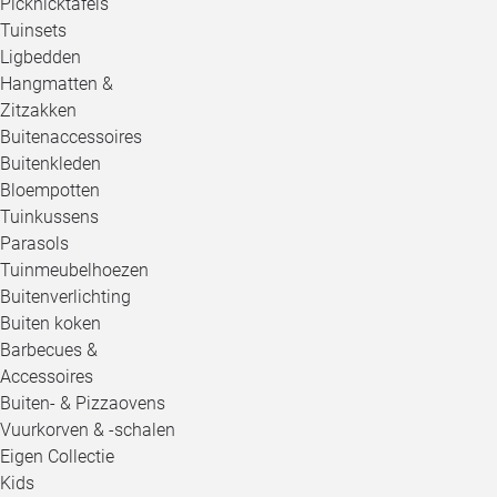
Picknicktafels
Tuinsets
Ligbedden
Hangmatten &
Zitzakken
Buitenaccessoires
Buitenkleden
Bloempotten
Tuinkussens
Parasols
Tuinmeubelhoezen
Buitenverlichting
Buiten koken
Barbecues &
Accessoires
Buiten- & Pizzaovens
Vuurkorven & -schalen
Eigen Collectie
Kids