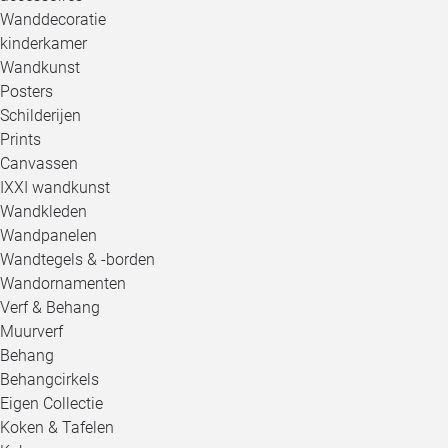
Wanddecoratie
kinderkamer
Wandkunst
Posters
Schilderijen
Prints
Canvassen
IXXI wandkunst
Wandkleden
Wandpanelen
Wandtegels & -borden
Wandornamenten
Verf & Behang
Muurverf
Behang
Behangcirkels
Eigen Collectie
Koken & Tafelen