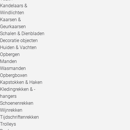
Kandelaars &
Windlichten
Kaarsen &
Geurkaarsen
Schalen & Dienbladen
Decoratie objecten
Huiden & Vachten
Opbergen
Manden
Wasmanden
Opbergboxen
Kapstokken & Haken
Kledingrekken & -
hangers
Schoenenrekken
Wijnrekken
Tijdschriftenrekken
Trolleys