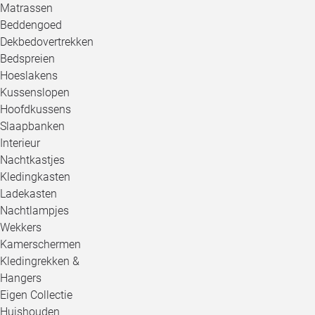
Matrassen
Beddengoed
Dekbedovertrekken
Bedspreien
Hoeslakens
Kussenslopen
Hoofdkussens
Slaapbanken
Interieur
Nachtkastjes
Kledingkasten
Ladekasten
Nachtlampjes
Wekkers
Kamerschermen
Kledingrekken &
Hangers
Eigen Collectie
Huishouden