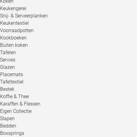
Koken
Keukengerei
Snij- & Serveerplanken
Keukentextiel
Voorraadpotten
Kookboeken
Buiten koken
Tafelen
Servies
Glazen
Placemats
Tafeltextiel
Bestek
Koffie & Thee
Karaffen & Flessen
Eigen Collectie
Slapen
Bedden
Boxsprings