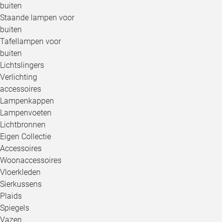
buiten
Staande lampen voor
buiten
Tafellampen voor
buiten
Lichtslingers
Verlichting
accessoires
Lampenkappen
Lampenvoeten
Lichtbronnen
Eigen Collectie
Accessoires
Woonaccessoires
Vloerkleden
Sierkussens
Plaids
Spiegels
Vazen