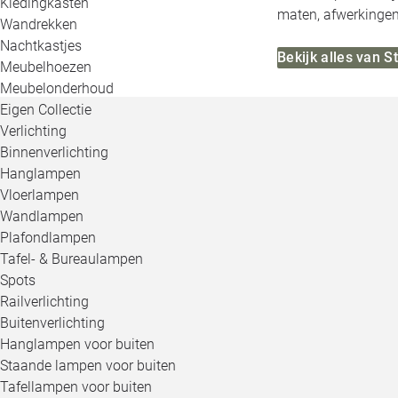
Kledingkasten
maten, afwerkingen,
Wandrekken
Nachtkastjes
Bekijk alles van 
Meubelhoezen
Meubelonderhoud
Eigen Collectie
Verlichting
Binnenverlichting
Hanglampen
Vloerlampen
Wandlampen
Plafondlampen
Tafel- & Bureaulampen
Spots
Railverlichting
Buitenverlichting
Hanglampen voor buiten
Staande lampen voor buiten
Tafellampen voor buiten