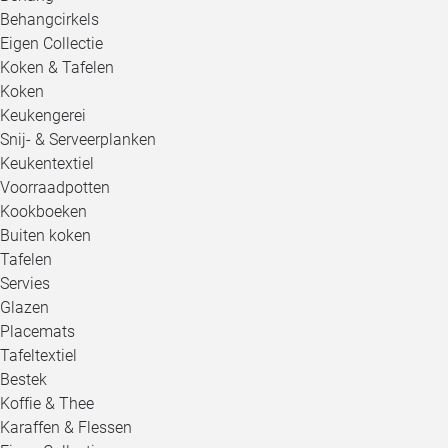
Behangcirkels
Eigen Collectie
Koken & Tafelen
Koken
Keukengerei
Snij- & Serveerplanken
Keukentextiel
Voorraadpotten
Kookboeken
Buiten koken
Tafelen
Servies
Glazen
Placemats
Tafeltextiel
Bestek
Koffie & Thee
Karaffen & Flessen