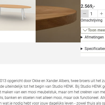
2.569,-
Omschrijving
Toon mee
Afmetingen
Specificatie
2013 opgericht door Okke en Xander Albers, twee broers uit het 
de uiteindelijk tot het begin van Studio HENK. Bij Studio HENK 
et maken van een mooi meubelstuk, maar om het creëren van meu
ls, banken en stoelen niet alleen mooi, maar ook functioneel. 
jn wat je nodig hebt voor jouw dagelijks leven - zowel thuis als 