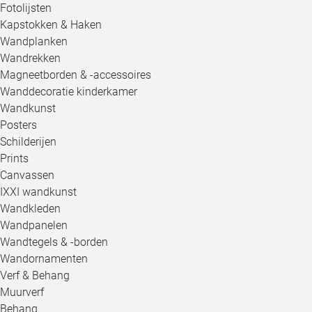
Fotolijsten
Kapstokken & Haken
Wandplanken
Wandrekken
Magneetborden & -accessoires
Wanddecoratie kinderkamer
Wandkunst
Posters
Schilderijen
Prints
Canvassen
IXXI wandkunst
Wandkleden
Wandpanelen
Wandtegels & -borden
Wandornamenten
Verf & Behang
Muurverf
Behang