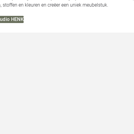
 stoffen en kleuren en creëer een uniek meubelstuk.
Studio HENK