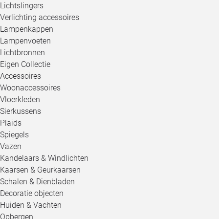
Lichtslingers
Verlichting accessoires
Lampenkappen
Lampenvoeten
Lichtbronnen
Eigen Collectie
Accessoires
Woonaccessoires
Vloerkleden
Sierkussens
Plaids
Spiegels
Vazen
Kandelaars & Windlichten
Kaarsen & Geurkaarsen
Schalen & Dienbladen
Decoratie objecten
Huiden & Vachten
Opbergen