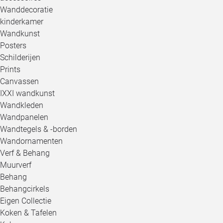
Wanddecoratie
kinderkamer
Wandkunst
Posters
Schilderijen
Prints
Canvassen
IXXI wandkunst
Wandkleden
Wandpanelen
Wandtegels & -borden
Wandornamenten
Verf & Behang
Muurverf
Behang
Behangcirkels
Eigen Collectie
Koken & Tafelen