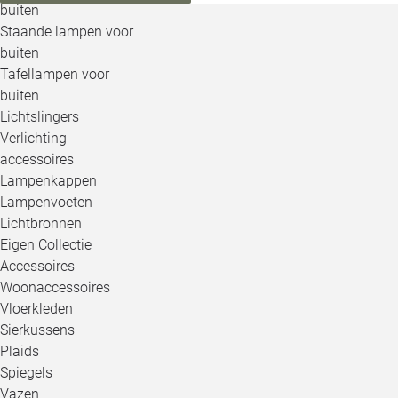
buiten
Staande lampen voor
buiten
Tafellampen voor
buiten
Lichtslingers
Verlichting
accessoires
Lampenkappen
Lampenvoeten
Lichtbronnen
Eigen Collectie
Accessoires
Woonaccessoires
Vloerkleden
Sierkussens
Plaids
Spiegels
Vazen