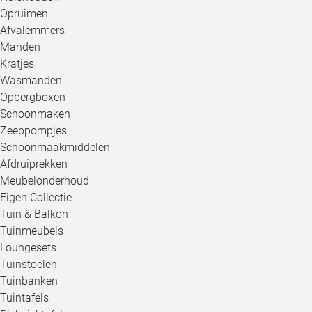
Opruimen
Afvalemmers
Manden
Kratjes
Wasmanden
Opbergboxen
Schoonmaken
Zeeppompjes
Schoonmaakmiddelen
Afdruiprekken
Meubelonderhoud
Eigen Collectie
Tuin & Balkon
Tuinmeubels
Loungesets
Tuinstoelen
Tuinbanken
Tuintafels