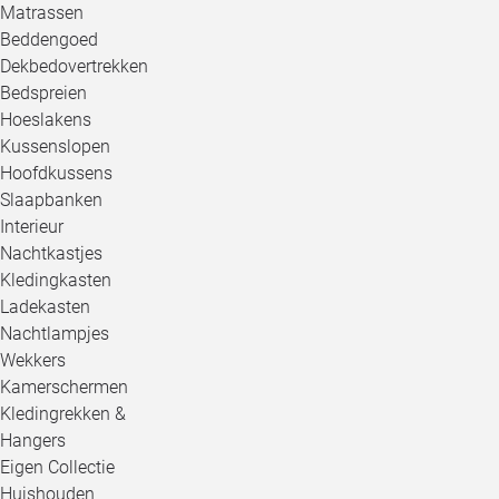
Matrassen
Beddengoed
Dekbedovertrekken
Bedspreien
Hoeslakens
Kussenslopen
Hoofdkussens
Slaapbanken
Interieur
Nachtkastjes
Kledingkasten
Ladekasten
Nachtlampjes
Wekkers
Kamerschermen
Kledingrekken &
Hangers
Eigen Collectie
Huishouden