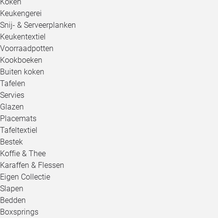
Koken
Keukengerei
Snij- & Serveerplanken
Keukentextiel
Voorraadpotten
Kookboeken
Buiten koken
Tafelen
Servies
Glazen
Placemats
Tafeltextiel
Bestek
Koffie & Thee
Karaffen & Flessen
Eigen Collectie
Slapen
Bedden
Boxsprings