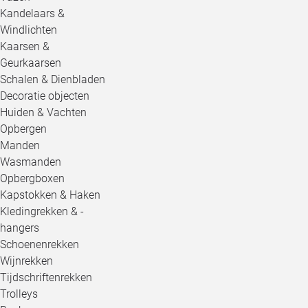
Kandelaars &
Windlichten
Kaarsen &
Geurkaarsen
Schalen & Dienbladen
Decoratie objecten
Huiden & Vachten
Opbergen
Manden
Wasmanden
Opbergboxen
Kapstokken & Haken
Kledingrekken & -
hangers
Schoenenrekken
Wijnrekken
Tijdschriftenrekken
Trolleys