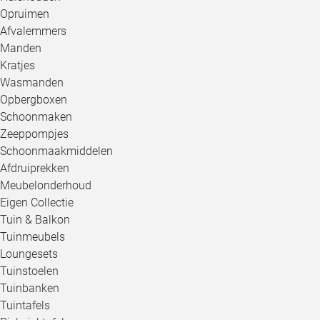
Opruimen
Afvalemmers
Manden
Kratjes
Wasmanden
Opbergboxen
Schoonmaken
Zeeppompjes
Schoonmaakmiddelen
Afdruiprekken
Meubelonderhoud
Eigen Collectie
Tuin & Balkon
Tuinmeubels
Loungesets
Tuinstoelen
Tuinbanken
Tuintafels