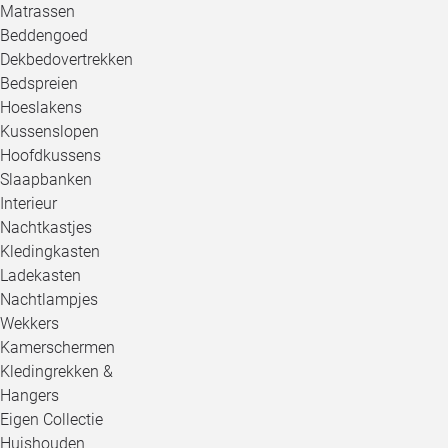
Matrassen
Beddengoed
Dekbedovertrekken
Bedspreien
Hoeslakens
Kussenslopen
Hoofdkussens
Slaapbanken
Interieur
Nachtkastjes
Kledingkasten
Ladekasten
Nachtlampjes
Wekkers
Kamerschermen
Kledingrekken &
Hangers
Eigen Collectie
Huishouden