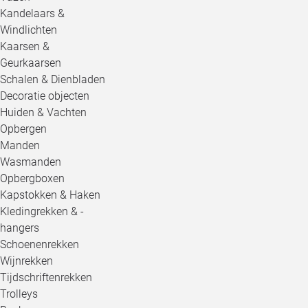
Kandelaars &
Windlichten
Kaarsen &
Geurkaarsen
Schalen & Dienbladen
Decoratie objecten
Huiden & Vachten
Opbergen
Manden
Wasmanden
Opbergboxen
Kapstokken & Haken
Kledingrekken & -
hangers
Schoenenrekken
Wijnrekken
Tijdschriftenrekken
Trolleys