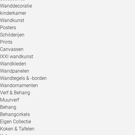
Wanddecoratie
kinderkamer
Wandkunst
Posters
Schilderijen
Prints
Canvassen
IXXI wandkunst
Wandkleden
Wandpanelen
Wandtegels & -borden
Wandornamenten
Verf & Behang
Muurverf
Behang
Behangcirkels
Eigen Collectie
Koken & Tafelen