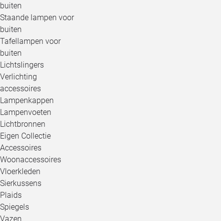
buiten
Staande lampen voor
buiten
Tafellampen voor
buiten
Lichtslingers
Verlichting
accessoires
Lampenkappen
Lampenvoeten
Lichtbronnen
Eigen Collectie
Accessoires
Woonaccessoires
Vloerkleden
Sierkussens
Plaids
Spiegels
Vazen