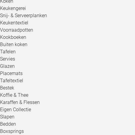
Koken
Keukengerei
Snij- & Serveerplanken
Keukentextiel
Voorraadpotten
Kookboeken
Buiten koken
Tafelen
Servies
Glazen
Placemats
Tafeltextiel
Bestek
Koffie & Thee
Karaffen & Flessen
Eigen Collectie
Slapen
Bedden
Boxsprings