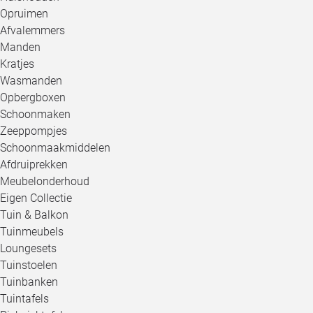
Opruimen
Afvalemmers
Manden
Kratjes
Wasmanden
Opbergboxen
Schoonmaken
Zeeppompjes
Schoonmaakmiddelen
Afdruiprekken
Meubelonderhoud
Eigen Collectie
Tuin & Balkon
Tuinmeubels
Loungesets
Tuinstoelen
Tuinbanken
Tuintafels