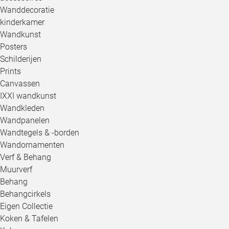
Wanddecoratie
kinderkamer
Wandkunst
Posters
Schilderijen
Prints
Canvassen
IXXI wandkunst
Wandkleden
Wandpanelen
Wandtegels & -borden
Wandornamenten
Verf & Behang
Muurverf
Behang
Behangcirkels
Eigen Collectie
Koken & Tafelen