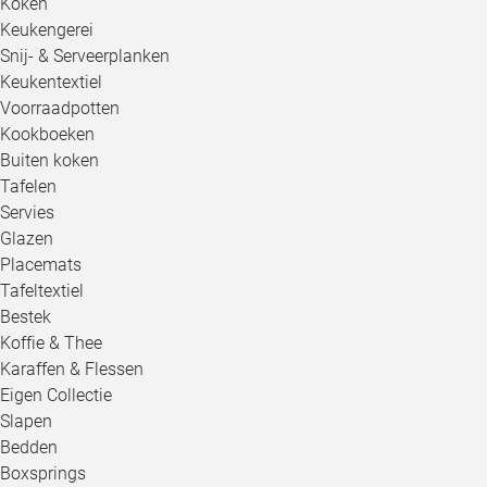
Koken
Keukengerei
Snij- & Serveerplanken
Keukentextiel
Voorraadpotten
Kookboeken
Buiten koken
Tafelen
Servies
Glazen
Placemats
Tafeltextiel
Bestek
Koffie & Thee
Karaffen & Flessen
Eigen Collectie
Slapen
Bedden
Boxsprings