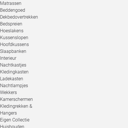
Matrassen
Beddengoed
Dekbedovertrekken
Bedspreien
Hoeslakens
Kussenslopen
Hoofdkussens
Slaapbanken
Interieur
Nachtkastjes
Kledingkasten
Ladekasten
Nachtlampjes
Wekkers
Kamerschermen
Kledingrekken &
Hangers
Eigen Collectie
Huishouden