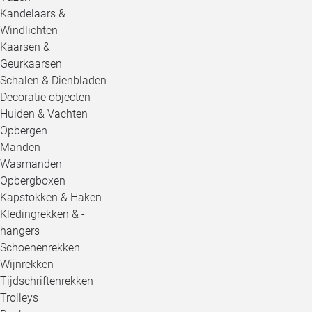
Kandelaars &
Windlichten
Kaarsen &
Geurkaarsen
Schalen & Dienbladen
Decoratie objecten
Huiden & Vachten
Opbergen
Manden
Wasmanden
Opbergboxen
Kapstokken & Haken
Kledingrekken & -
hangers
Schoenenrekken
Wijnrekken
Tijdschriftenrekken
Trolleys