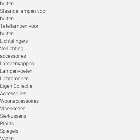
buiten
Staande lampen voor
buiten
Tafellampen voor
buiten
Lichtslingers
Verlichting
accessoires
Lampenkappen
Lampenvoeten
Lichtbronnen
Eigen Collectie
Accessoires
Woonaccessoires
Vloerkleden
Sierkussens
Plaids
Spiegels
Vazen