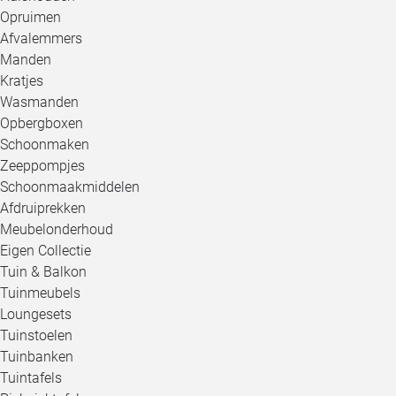
Opruimen
Afvalemmers
Manden
Kratjes
Wasmanden
Opbergboxen
Schoonmaken
Zeeppompjes
Schoonmaakmiddelen
Afdruiprekken
Meubelonderhoud
Eigen Collectie
Tuin & Balkon
Tuinmeubels
Loungesets
Tuinstoelen
Tuinbanken
Tuintafels