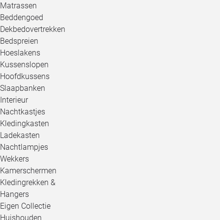
Matrassen
Beddengoed
Dekbedovertrekken
Bedspreien
Hoeslakens
Kussenslopen
Hoofdkussens
Slaapbanken
Interieur
Nachtkastjes
Kledingkasten
Ladekasten
Nachtlampjes
Wekkers
Kamerschermen
Kledingrekken &
Hangers
Eigen Collectie
Huishouden