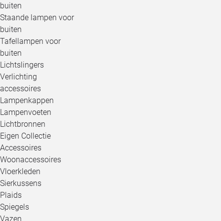
buiten
Staande lampen voor
buiten
Tafellampen voor
buiten
Lichtslingers
Verlichting
accessoires
Lampenkappen
Lampenvoeten
Lichtbronnen
Eigen Collectie
Accessoires
Woonaccessoires
Vloerkleden
Sierkussens
Plaids
Spiegels
Vazen