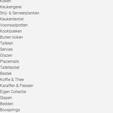
Koken
Keukengerei
Snij- & Serveerplanken
Keukentextiel
Voorraadpotten
Kookboeken
Buiten koken
Tafelen
Servies
Glazen
Placemats
Tafeltextiel
Bestek
Koffie & Thee
Karaffen & Flessen
Eigen Collectie
Slapen
Bedden
Boxsprings