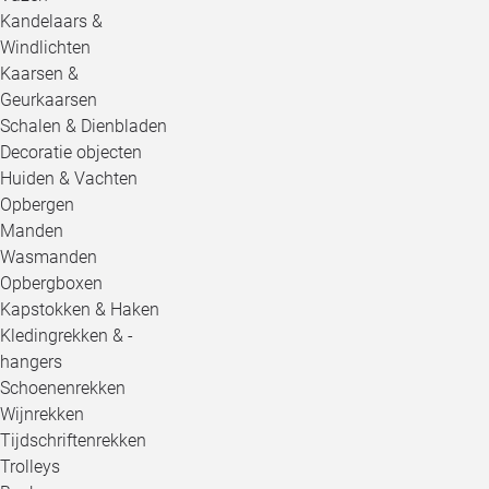
Kandelaars &
Windlichten
Kaarsen &
Geurkaarsen
Schalen & Dienbladen
Decoratie objecten
Huiden & Vachten
Opbergen
Manden
Wasmanden
Opbergboxen
Kapstokken & Haken
Kledingrekken & -
hangers
Schoenenrekken
Wijnrekken
Tijdschriftenrekken
Trolleys