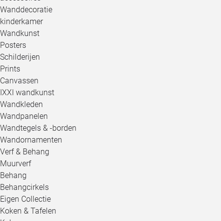
Wanddecoratie
kinderkamer
Wandkunst
Posters
Schilderijen
Prints
Canvassen
IXXI wandkunst
Wandkleden
Wandpanelen
Wandtegels & -borden
Wandornamenten
Verf & Behang
Muurverf
Behang
Behangcirkels
Eigen Collectie
Koken & Tafelen