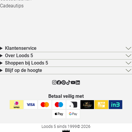
Cadeautips
Klantenservice
Over Loods 5
Shoppen bij Loods 5
Blijf op de hoogte
Betaal veilig met
Loods 5 sinds 1999
© 2026