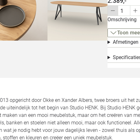
2.389,-
Omschrijving
Toon mee
Afmetingen
Specificatie
2013 opgericht door Okke en Xander Albers, twee broers uit het 
de uiteindelijk tot het begin van Studio HENK. Bij Studio HENK 
et maken van een mooi meubelstuk, maar om het creëren van meu
ls, banken en stoelen niet alleen mooi, maar ook functioneel. 
jn wat je nodig hebt voor jouw dagelijks leven - zowel thuis als 
 stoffen en kleuren en creëer een uniek meubelstuk.