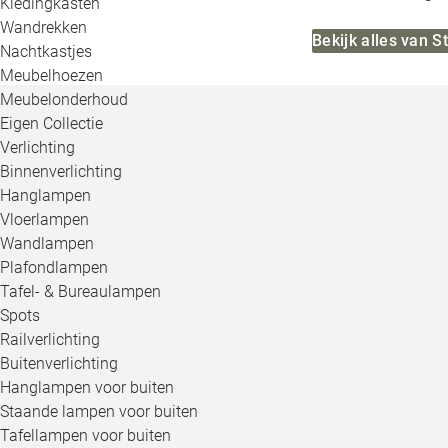
Kledingkasten
Wandrekken
Bekijk alles van 
Nachtkastjes
Meubelhoezen
Meubelonderhoud
Eigen Collectie
Verlichting
Binnenverlichting
Hanglampen
Vloerlampen
Wandlampen
Plafondlampen
Tafel- & Bureaulampen
Spots
Railverlichting
Buitenverlichting
Hanglampen voor buiten
Staande lampen voor buiten
Tafellampen voor buiten