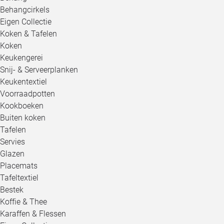
Behangcirkels
Eigen Collectie
Koken & Tafelen
Koken
Keukengerei
Snij- & Serveerplanken
Keukentextiel
Voorraadpotten
Kookboeken
Buiten koken
Tafelen
Servies
Glazen
Placemats
Tafeltextiel
Bestek
Koffie & Thee
Karaffen & Flessen