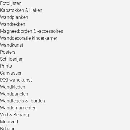
Fotolijsten
Kapstokken & Haken
Wandplanken
Wandrekken
Magneetborden & -accessoires
Wanddecoratie kinderkamer
Wandkunst
Posters
Schilderijen
Prints
Canvassen
IXXI wandkunst
Wandkleden
Wandpanelen
Wandtegels & -borden
Wandornamenten
Verf & Behang
Muurverf
Behang