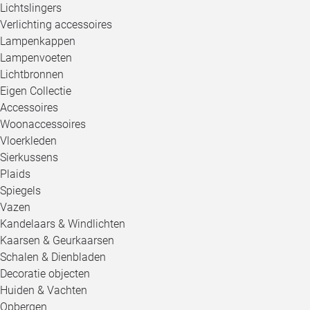
Lichtslingers
Verlichting accessoires
Lampenkappen
Lampenvoeten
Lichtbronnen
Eigen Collectie
Accessoires
Woonaccessoires
Vloerkleden
Sierkussens
Plaids
Spiegels
Vazen
Kandelaars & Windlichten
Kaarsen & Geurkaarsen
Schalen & Dienbladen
Decoratie objecten
Huiden & Vachten
Opbergen