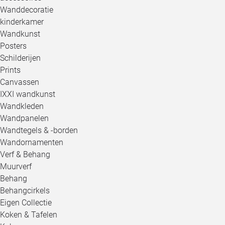
Wanddecoratie
kinderkamer
Wandkunst
Posters
Schilderijen
Prints
Canvassen
IXXI wandkunst
Wandkleden
Wandpanelen
Wandtegels & -borden
Wandornamenten
Verf & Behang
Muurverf
Behang
Behangcirkels
Eigen Collectie
Koken & Tafelen