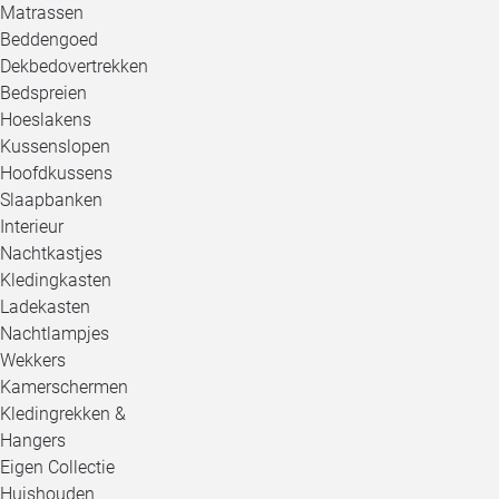
Matrassen
Beddengoed
Dekbedovertrekken
Bedspreien
Hoeslakens
Kussenslopen
Hoofdkussens
Slaapbanken
Interieur
Nachtkastjes
Kledingkasten
Ladekasten
Nachtlampjes
Wekkers
Kamerschermen
Kledingrekken &
Hangers
Eigen Collectie
Huishouden