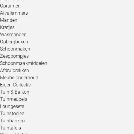
Opruimen
Afvalemmers
Manden
Kratjes
Wasmanden
Opbergboxen
Schoonmaken
Zeeppompjes
Schoonmaakmiddelen
Afdruiprekken
Meubelonderhoud
Eigen Collectie
Tuin & Balkon
Tuinmeubels
Loungesets
Tuinstoelen
Tuinbanken
Tuintafels