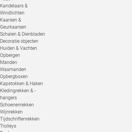
Kandelaars &
Windlichten
Kaarsen &
Geurkaarsen
Schalen & Dienbladen
Decoratie objecten
Huiden & Vachten
Opbergen
Manden
Wasmanden
Opbergboxen
Kapstokken & Haken
Kledingrekken & -
hangers
Schoenenrekken
Wijnrekken
Tijdschriftenrekken
Trolleys