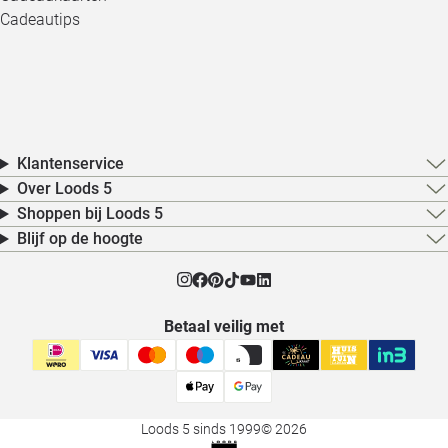
Cadeautips
Klantenservice
Over Loods 5
Shoppen bij Loods 5
Blijf op de hoogte
Betaal veilig met
Loods 5 sinds 1999
© 2026