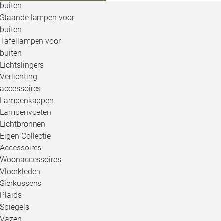
buiten
Staande lampen voor
buiten
Tafellampen voor
buiten
Lichtslingers
Verlichting
accessoires
Lampenkappen
Lampenvoeten
Lichtbronnen
Eigen Collectie
Accessoires
Woonaccessoires
Vloerkleden
Sierkussens
Plaids
Spiegels
Vazen