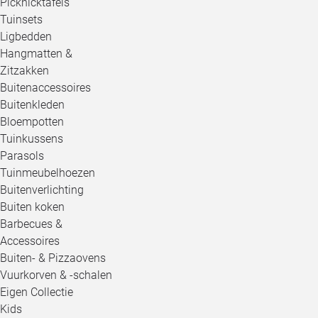
Picknicktafels
Tuinsets
Ligbedden
Hangmatten &
Zitzakken
Buitenaccessoires
Buitenkleden
Bloempotten
Tuinkussens
Parasols
Tuinmeubelhoezen
Buitenverlichting
Buiten koken
Barbecues &
Accessoires
Buiten- & Pizzaovens
Vuurkorven & -schalen
Eigen Collectie
Kids