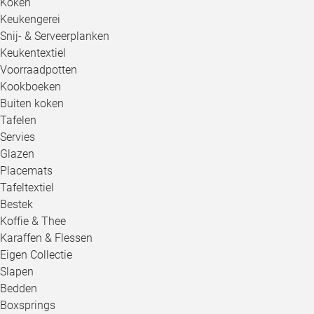
Koken
Keukengerei
Snij- & Serveerplanken
Keukentextiel
Voorraadpotten
Kookboeken
Buiten koken
Tafelen
Servies
Glazen
Placemats
Tafeltextiel
Bestek
Koffie & Thee
Karaffen & Flessen
Eigen Collectie
Slapen
Bedden
Boxsprings