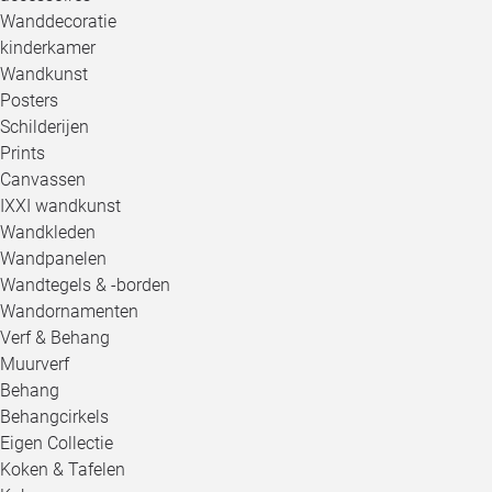
Wanddecoratie
kinderkamer
Wandkunst
Posters
Schilderijen
Prints
Canvassen
IXXI wandkunst
Wandkleden
Wandpanelen
Wandtegels & -borden
Wandornamenten
Verf & Behang
Muurverf
Behang
Behangcirkels
Eigen Collectie
Koken & Tafelen