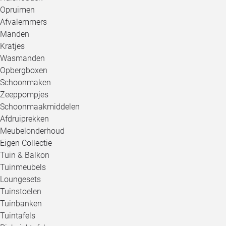
Opruimen
Afvalemmers
Manden
Kratjes
Wasmanden
Opbergboxen
Schoonmaken
Zeeppompjes
Schoonmaakmiddelen
Afdruiprekken
Meubelonderhoud
Eigen Collectie
Tuin & Balkon
Tuinmeubels
Loungesets
Tuinstoelen
Tuinbanken
Tuintafels