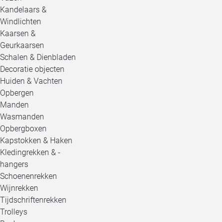
Kandelaars &
Windlichten
Kaarsen &
Geurkaarsen
Schalen & Dienbladen
Decoratie objecten
Huiden & Vachten
Opbergen
Manden
Wasmanden
Opbergboxen
Kapstokken & Haken
Kledingrekken & -
hangers
Schoenenrekken
Wijnrekken
Tijdschriftenrekken
Trolleys