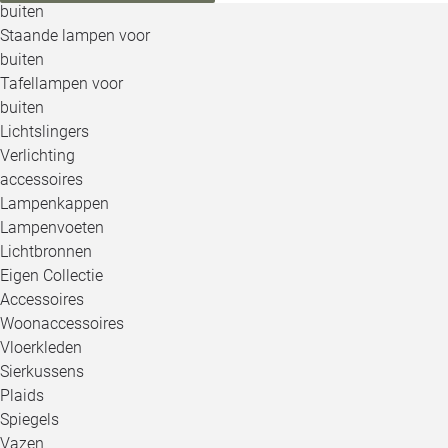
buiten
Staande lampen voor
buiten
Tafellampen voor
buiten
Lichtslingers
Verlichting
accessoires
Lampenkappen
Lampenvoeten
Lichtbronnen
Eigen Collectie
Accessoires
Woonaccessoires
Vloerkleden
Sierkussens
Plaids
Spiegels
Vazen