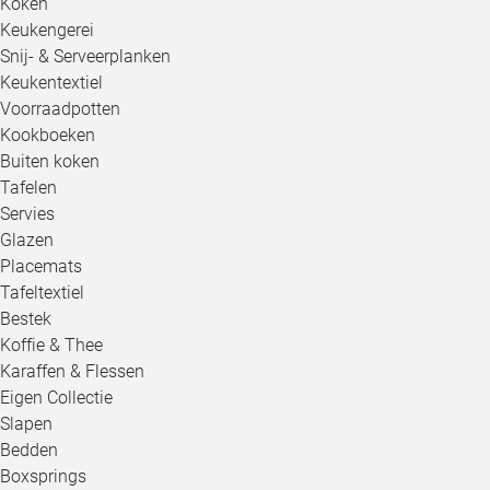
Koken
Keukengerei
Snij- & Serveerplanken
Keukentextiel
Voorraadpotten
Kookboeken
Buiten koken
Tafelen
Servies
Glazen
Placemats
Tafeltextiel
Bestek
Koffie & Thee
Karaffen & Flessen
Eigen Collectie
Slapen
Bedden
Boxsprings