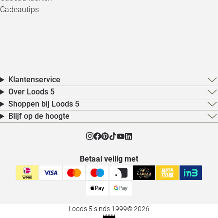
Cadeautips
Klantenservice
Over Loods 5
Shoppen bij Loods 5
Blijf op de hoogte
Betaal veilig met
Loods 5 sinds 1999
© 2026