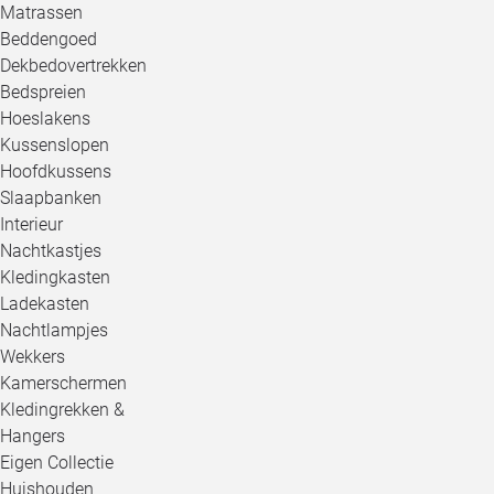
Matrassen
Beddengoed
Dekbedovertrekken
Bedspreien
Hoeslakens
Kussenslopen
Hoofdkussens
Slaapbanken
Interieur
Nachtkastjes
Kledingkasten
Ladekasten
Nachtlampjes
Wekkers
Kamerschermen
Kledingrekken &
Hangers
Eigen Collectie
Huishouden