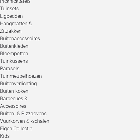
Picknicktafels
Tuinsets
Ligbedden
Hangmatten &
Zitzakken
Buitenaccessoires
Buitenkleden
Bloempotten
Tuinkussens
Parasols
Tuinmeubelhoezen
Buitenverlichting
Buiten koken
Barbecues &
Accessoires
Buiten- & Pizzaovens
Vuurkorven & -schalen
Eigen Collectie
Kids