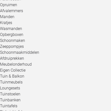
Opruimen
Afvalemmers
Manden
Kratjes
Wasmanden
Opbergboxen
Schoonmaken
Zeeppompjes
Schoonmaakmiddelen
Afdruiprekken
Meubelonderhoud
Eigen Collectie
Tuin & Balkon
Tuinmeubels
Loungesets
Tuinstoelen
Tuinbanken
Tuintafels