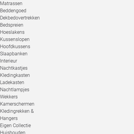
Matrassen
Beddengoed
Dekbedovertrekken
Bedspreien
Hoeslakens
Kussenslopen
Hoofdkussens
Slaapbanken
Interieur
Nachtkastjes
Kledingkasten
Ladekasten
Nachtlampjes
Wekkers
Kamerschermen
Kledingrekken &
Hangers
Eigen Collectie
Huishouden