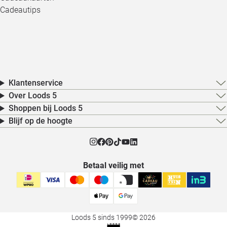
Cadeautips
Klantenservice
Over Loods 5
Shoppen bij Loods 5
Blijf op de hoogte
Betaal veilig met
Loods 5 sinds 1999
© 2026