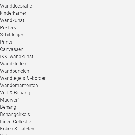
Wanddecoratie
kinderkamer
Wandkunst
Posters
Schilderijen
Prints
Canvassen
IXXI wandkunst
Wandkleden
Wandpanelen
Wandtegels & -borden
Wandornamenten
Verf & Behang
Muurverf
Behang
Behangcirkels
Eigen Collectie
Koken & Tafelen