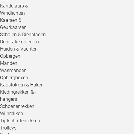
Kandelaars &
Windlichten
Kaarsen &
Geurkaarsen
Schalen & Dienbladen
Decoratie objecten
Huiden & Vachten
Opbergen
Manden
Wasmanden
Opbergboxen
Kapstokken & Haken
Kledingrekken & -
hangers
Schoenenrekken
Wijnrekken
Tijdschriftenrekken
Trolleys