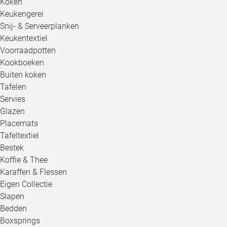
Koken
Keukengerei
Snij- & Serveerplanken
Keukentextiel
Voorraadpotten
Kookboeken
Buiten koken
Tafelen
Servies
Glazen
Placemats
Tafeltextiel
Bestek
Koffie & Thee
Karaffen & Flessen
Eigen Collectie
Slapen
Bedden
Boxsprings