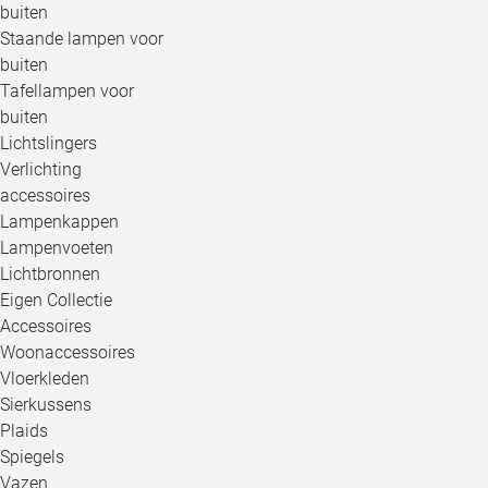
buiten
Staande lampen voor
buiten
Tafellampen voor
buiten
Lichtslingers
Verlichting
accessoires
Lampenkappen
Lampenvoeten
Lichtbronnen
Eigen Collectie
Accessoires
Woonaccessoires
Vloerkleden
Sierkussens
Plaids
Spiegels
Vazen