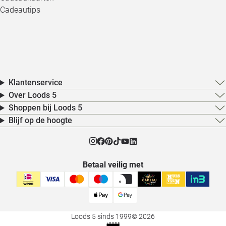
Cadeautips
Klantenservice
Over Loods 5
Shoppen bij Loods 5
Blijf op de hoogte
Betaal veilig met
Loods 5 sinds 1999
© 2026