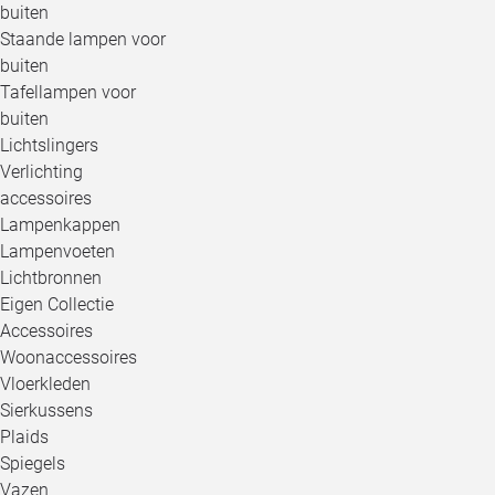
buiten
Staande lampen voor
buiten
Tafellampen voor
buiten
Lichtslingers
Verlichting
accessoires
Lampenkappen
Lampenvoeten
Lichtbronnen
Eigen Collectie
Accessoires
Woonaccessoires
Vloerkleden
Sierkussens
Plaids
Spiegels
Vazen