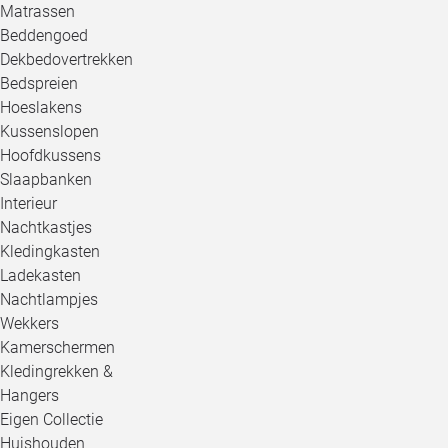
Matrassen
Beddengoed
Dekbedovertrekken
Bedspreien
Hoeslakens
Kussenslopen
Hoofdkussens
Slaapbanken
Interieur
Nachtkastjes
Kledingkasten
Ladekasten
Nachtlampjes
Wekkers
Kamerschermen
Kledingrekken &
Hangers
Eigen Collectie
Huishouden