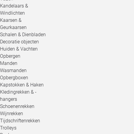
Kandelaars &
Windlichten
Kaarsen &
Geurkaarsen
Schalen & Dienbladen
Decoratie objecten
Huiden & Vachten
Opbergen
Manden
Wasmanden
Opbergboxen
Kapstokken & Haken
Kledingrekken & -
hangers
Schoenenrekken
Wijnrekken
Tijdschriftenrekken
Trolleys