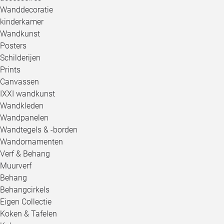
Wanddecoratie
kinderkamer
Wandkunst
Posters
Schilderijen
Prints
Canvassen
IXXI wandkunst
Wandkleden
Wandpanelen
Wandtegels & -borden
Wandornamenten
Verf & Behang
Muurverf
Behang
Behangcirkels
Eigen Collectie
Koken & Tafelen