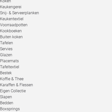
Koken
Keukengerei
Snij- & Serveerplanken
Keukentextiel
Voorraadpotten
Kookboeken
Buiten koken
Tafelen
Servies
Glazen
Placemats
Tafeltextiel
Bestek
Koffie & Thee
Karaffen & Flessen
Eigen Collectie
Slapen
Bedden
Boxsprings