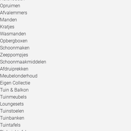
Opruimen
Afvalemmers
Manden
Kratjes
Wasmanden
Opbergboxen
Schoonmaken
Zeeppompjes
Schoonmaakmiddelen
Afdruiprekken
Meubelonderhoud
Eigen Collectie
Tuin & Balkon
Tuinmeubels
Loungesets
Tuinstoelen
Tuinbanken
Tuintafels