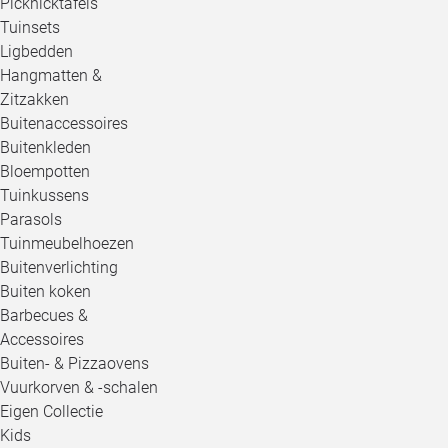
Picknicktafels
Tuinsets
Ligbedden
Hangmatten &
Zitzakken
Buitenaccessoires
Buitenkleden
Bloempotten
Tuinkussens
Parasols
Tuinmeubelhoezen
Buitenverlichting
Buiten koken
Barbecues &
Accessoires
Buiten- & Pizzaovens
Vuurkorven & -schalen
Eigen Collectie
Kids