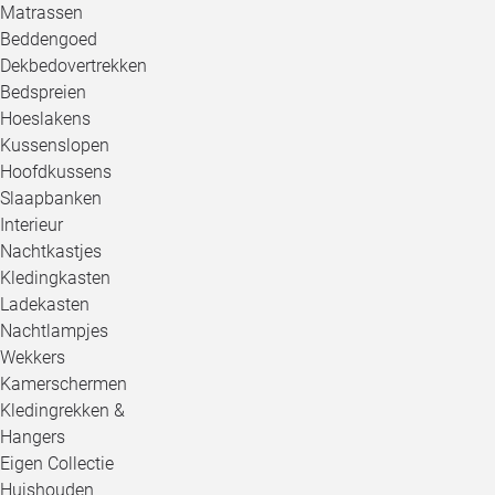
Matrassen
Beddengoed
Dekbedovertrekken
Bedspreien
Hoeslakens
Kussenslopen
Hoofdkussens
Slaapbanken
Interieur
Nachtkastjes
Kledingkasten
Ladekasten
Nachtlampjes
Wekkers
Kamerschermen
Kledingrekken &
Hangers
Eigen Collectie
Huishouden