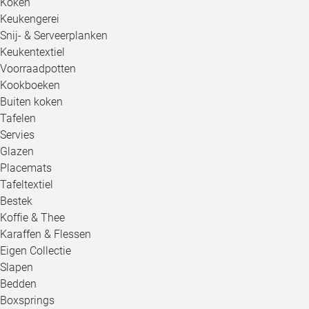
Koken
Keukengerei
Snij- & Serveerplanken
Keukentextiel
Voorraadpotten
Kookboeken
Buiten koken
Tafelen
Servies
Glazen
Placemats
Tafeltextiel
Bestek
Koffie & Thee
Karaffen & Flessen
Eigen Collectie
Slapen
Bedden
Boxsprings