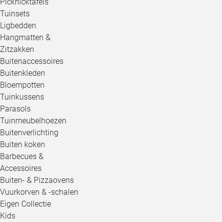
Picknicktafels
Tuinsets
Ligbedden
Hangmatten &
Zitzakken
Buitenaccessoires
Buitenkleden
Bloempotten
Tuinkussens
Parasols
Tuinmeubelhoezen
Buitenverlichting
Buiten koken
Barbecues &
Accessoires
Buiten- & Pizzaovens
Vuurkorven & -schalen
Eigen Collectie
Kids