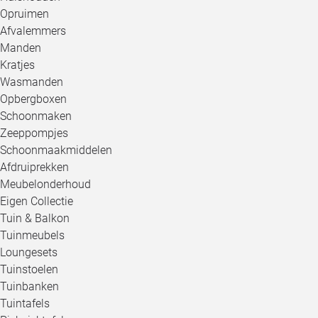
Opruimen
Afvalemmers
Manden
Kratjes
Wasmanden
Opbergboxen
Schoonmaken
Zeeppompjes
Schoonmaakmiddelen
Afdruiprekken
Meubelonderhoud
Eigen Collectie
Tuin & Balkon
Tuinmeubels
Loungesets
Tuinstoelen
Tuinbanken
Tuintafels