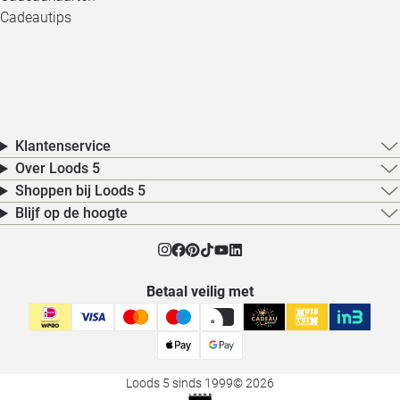
Cadeautips
Klantenservice
Over Loods 5
Shoppen bij Loods 5
Blijf op de hoogte
Betaal veilig met
Loods 5 sinds 1999
© 2026