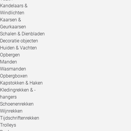
Kandelaars &
Windlichten
Kaarsen &
Geurkaarsen
Schalen & Dienbladen
Decoratie objecten
Huiden & Vachten
Opbergen
Manden
Wasmanden
Opbergboxen
Kapstokken & Haken
Kledingrekken & -
hangers
Schoenenrekken
Wijnrekken
Tijdschriftenrekken
Trolleys