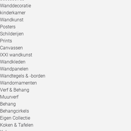
Wanddecoratie
kinderkamer
Wandkunst
Posters
Schilderijen
Prints
Canvassen
IXXI wandkunst
Wandkleden
Wandpanelen
Wandtegels & -borden
Wandornamenten
Verf & Behang
Muurverf
Behang
Behangcirkels
Eigen Collectie
Koken & Tafelen