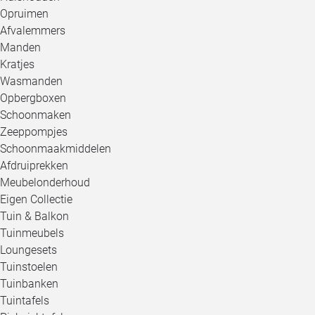
Opruimen
Afvalemmers
Manden
Kratjes
Wasmanden
Opbergboxen
Schoonmaken
Zeeppompjes
Schoonmaakmiddelen
Afdruiprekken
Meubelonderhoud
Eigen Collectie
Tuin & Balkon
Tuinmeubels
Loungesets
Tuinstoelen
Tuinbanken
Tuintafels