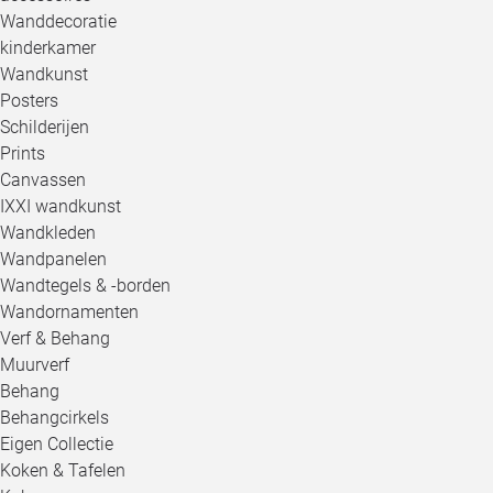
Wanddecoratie
kinderkamer
Wandkunst
Posters
Schilderijen
Prints
Canvassen
IXXI wandkunst
Wandkleden
Wandpanelen
Wandtegels & -borden
Wandornamenten
Verf & Behang
Muurverf
Behang
Behangcirkels
Eigen Collectie
Koken & Tafelen