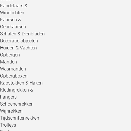
Kandelaars &
Windlichten
Kaarsen &
Geurkaarsen
Schalen & Dienbladen
Decoratie objecten
Huiden & Vachten
Opbergen
Manden
Wasmanden
Opbergboxen
Kapstokken & Haken
Kledingrekken & -
hangers
Schoenenrekken
Wijnrekken
Tijdschriftenrekken
Trolleys