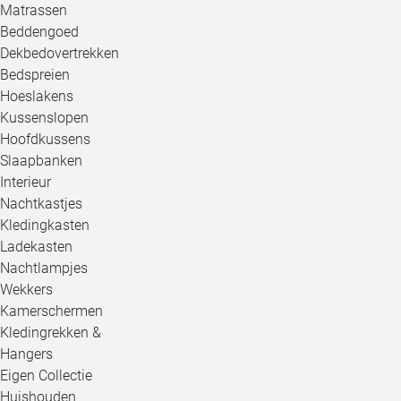
Matrassen
Beddengoed
Dekbedovertrekken
Bedspreien
Hoeslakens
Kussenslopen
Hoofdkussens
Slaapbanken
Interieur
Nachtkastjes
Kledingkasten
Ladekasten
Nachtlampjes
Wekkers
Kamerschermen
Kledingrekken &
Hangers
Eigen Collectie
Huishouden