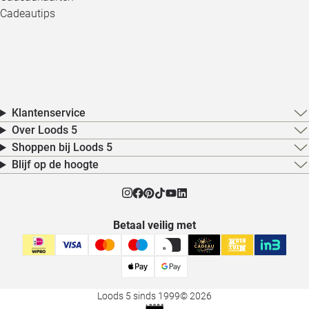
Cadeautips
Klantenservice
Over Loods 5
Shoppen bij Loods 5
Blijf op de hoogte
Betaal veilig met
Loods 5 sinds 1999
© 2026