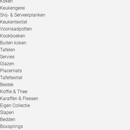
Koken
Keukengerei
Snij- & Serveerplanken
Keukentextiel
Voorraadpotten
Kookboeken
Buiten koken
Tafelen
Servies
Glazen
Placemats
Tafeltextiel
Bestek
Koffie & Thee
Karaffen & Flessen
Eigen Collectie
Slapen
Bedden
Boxsprings