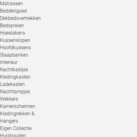
Matrassen
Beddengoed
Dekbedovertrekken
Bedspreien
Hoeslakens
Kussenslopen
Hoofdkussens
Slaapbanken
Interieur
Nachtkastjes
Kledingkasten
Ladekasten
Nachtlampjes
Wekkers
Kamerschermen
Kledingrekken &
Hangers
Eigen Collectie
Huishouden