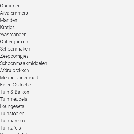
Opruimen
Afvalemmers
Manden
Kratjes
Wasmanden
Opbergboxen
Schoonmaken
Zeeppompjes
Schoonmaakmiddelen
Afdruiprekken
Meubelonderhoud
Eigen Collectie
Tuin & Balkon
Tuinmeubels
Loungesets
Tuinstoelen
Tuinbanken
Tuintafels