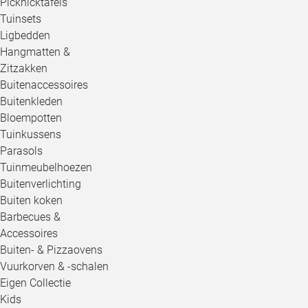
Picknicktafels
Tuinsets
Ligbedden
Hangmatten &
Zitzakken
Buitenaccessoires
Buitenkleden
Bloempotten
Tuinkussens
Parasols
Tuinmeubelhoezen
Buitenverlichting
Buiten koken
Barbecues &
Accessoires
Buiten- & Pizzaovens
Vuurkorven & -schalen
Eigen Collectie
Kids