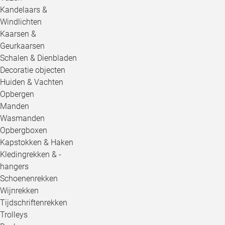
Kandelaars &
Windlichten
Kaarsen &
Geurkaarsen
Schalen & Dienbladen
Decoratie objecten
Huiden & Vachten
Opbergen
Manden
Wasmanden
Opbergboxen
Kapstokken & Haken
Kledingrekken & -
hangers
Schoenenrekken
Wijnrekken
Tijdschriftenrekken
Trolleys