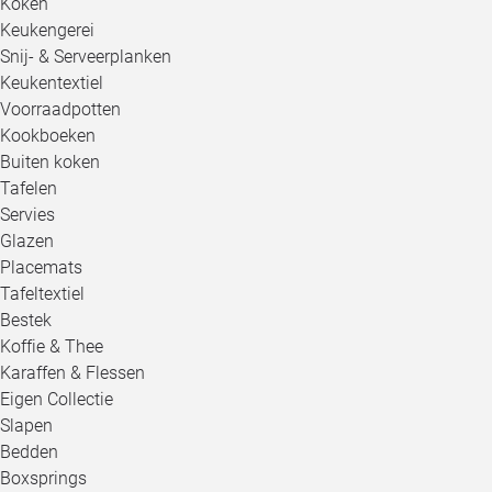
Koken
Keukengerei
Snij- & Serveerplanken
Keukentextiel
Voorraadpotten
Kookboeken
Buiten koken
Tafelen
Servies
Glazen
Placemats
Tafeltextiel
Bestek
Koffie & Thee
Karaffen & Flessen
Eigen Collectie
Slapen
Bedden
Boxsprings