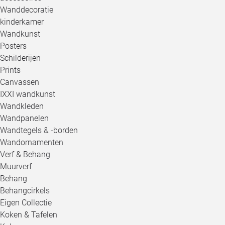
Wanddecoratie
kinderkamer
Wandkunst
Posters
Schilderijen
Prints
Canvassen
IXXI wandkunst
Wandkleden
Wandpanelen
Wandtegels & -borden
Wandornamenten
Verf & Behang
Muurverf
Behang
Behangcirkels
Eigen Collectie
Koken & Tafelen