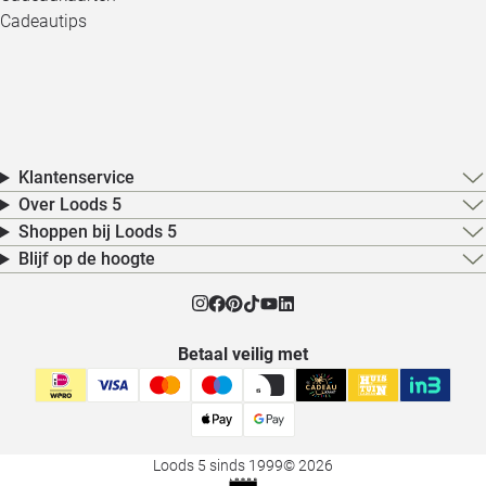
Cadeautips
Klantenservice
Over Loods 5
Shoppen bij Loods 5
Blijf op de hoogte
Betaal veilig met
Loods 5 sinds 1999
© 2026