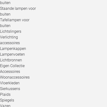
buiten
Staande lampen voor
buiten
Tafellampen voor
buiten
Lichtslingers
Verlichting
accessoires
Lampenkappen
Lampenvoeten
Lichtbronnen
Eigen Collectie
Accessoires
Woonaccessoires
Vloerkleden
Sierkussens
Plaids
Spiegels
Vazen