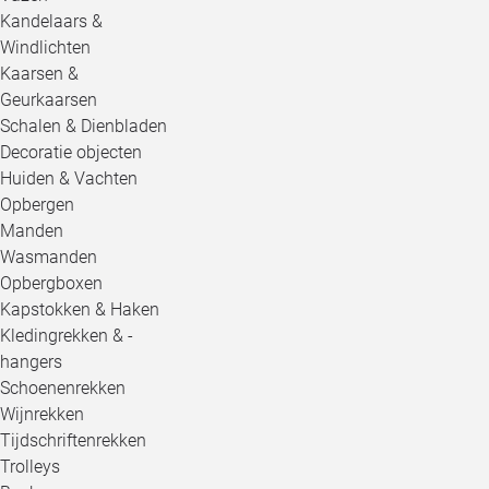
Kandelaars &
Windlichten
Kaarsen &
Geurkaarsen
Schalen & Dienbladen
Decoratie objecten
Huiden & Vachten
Opbergen
Manden
Wasmanden
Opbergboxen
Kapstokken & Haken
Kledingrekken & -
hangers
Schoenenrekken
Wijnrekken
Tijdschriftenrekken
Trolleys