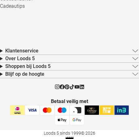
Cadeautips
Klantenservice
Over Loods 5
Shoppen bij Loods 5
Blijf op de hoogte
Betaal veilig met
Loods 5 sinds 1999
© 2026