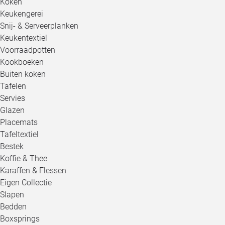
Koken
Keukengerei
Snij- & Serveerplanken
Keukentextiel
Voorraadpotten
Kookboeken
Buiten koken
Tafelen
Servies
Glazen
Placemats
Tafeltextiel
Bestek
Koffie & Thee
Karaffen & Flessen
Eigen Collectie
Slapen
Bedden
Boxsprings