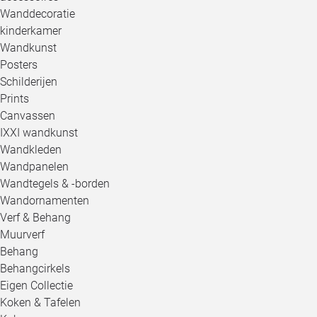
Wanddecoratie
kinderkamer
Wandkunst
Posters
Schilderijen
Prints
Canvassen
IXXI wandkunst
Wandkleden
Wandpanelen
Wandtegels & -borden
Wandornamenten
Verf & Behang
Muurverf
Behang
Behangcirkels
Eigen Collectie
Koken & Tafelen