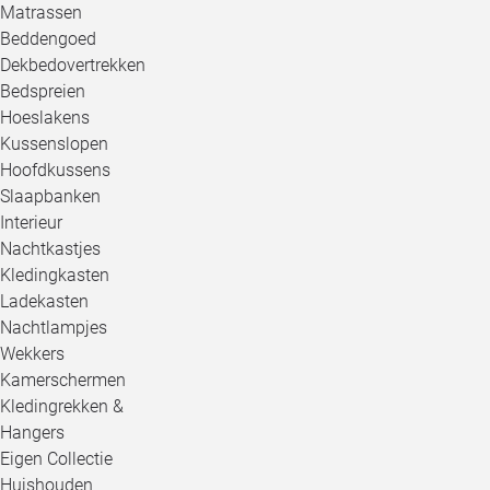
Matrassen
Beddengoed
Dekbedovertrekken
Bedspreien
Hoeslakens
Kussenslopen
Hoofdkussens
Slaapbanken
Interieur
Nachtkastjes
Kledingkasten
Ladekasten
Nachtlampjes
Wekkers
Kamerschermen
Kledingrekken &
Hangers
Eigen Collectie
Huishouden