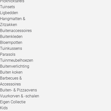
Picknicktafels
Tuinsets
Ligbedden
Hangmatten &
Zitzakken
Buitenaccessoires
Buitenkleden
Bloempotten
Tuinkussens
Parasols
Tuinmeubelhoezen
Buitenverlichting
Buiten koken
Barbecues &
Accessoires
Buiten- & Pizzaovens
Vuurkorven & -schalen
Eigen Collectie
Kids