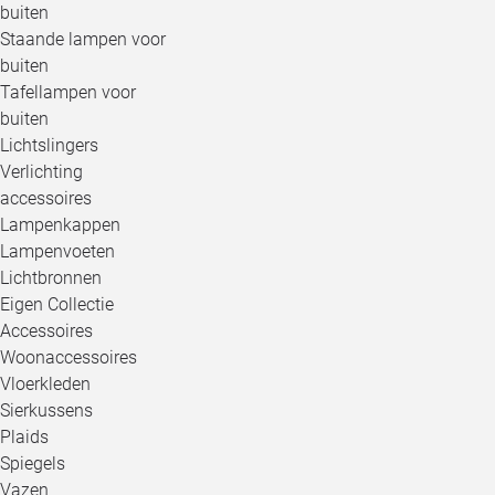
buiten
Staande lampen voor
buiten
Tafellampen voor
buiten
Lichtslingers
Verlichting
accessoires
Lampenkappen
Lampenvoeten
Lichtbronnen
Eigen Collectie
Accessoires
Woonaccessoires
Vloerkleden
Sierkussens
Plaids
Spiegels
Vazen