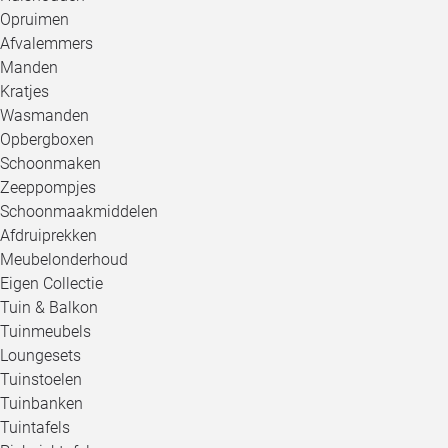
Opruimen
Afvalemmers
Manden
Kratjes
Wasmanden
Opbergboxen
Schoonmaken
Zeeppompjes
Schoonmaakmiddelen
Afdruiprekken
Meubelonderhoud
Eigen Collectie
Tuin & Balkon
Tuinmeubels
Loungesets
Tuinstoelen
Tuinbanken
Tuintafels