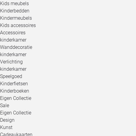
Kids meubels
Kinderbedden
Kindermeubels
Kids accessoires
Accessoires
kinderkamer
Wanddecoratie
kinderkamer
Verlichting
kinderkamer
Speelgoed
Kinderfietsen
Kinderboeken
Eigen Collectie
Sale
Eigen Collectie
Design
Kunst
Cadeaukaarten