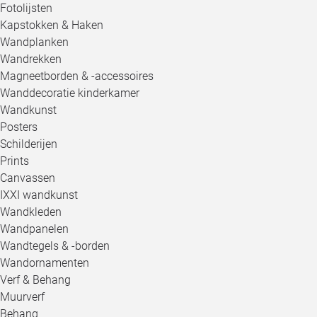
Fotolijsten
Kapstokken & Haken
Wandplanken
Wandrekken
Magneetborden & -accessoires
Wanddecoratie kinderkamer
Wandkunst
Posters
Schilderijen
Prints
Canvassen
IXXI wandkunst
Wandkleden
Wandpanelen
Wandtegels & -borden
Wandornamenten
Verf & Behang
Muurverf
Behang