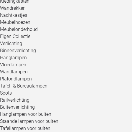
Kledingkasten
Wandrekken
Nachtkastjes
Meubelhoezen
Meubelonderhoud
Eigen Collectie
Verlichting
Binnenverlichting
Hanglampen
Vloerlampen
Wandlampen
Plafondlampen
Tafel- & Bureaulampen
Spots
Railverlichting
Buitenverlichting
Hanglampen voor buiten
Staande lampen voor buiten
Tafellampen voor buiten