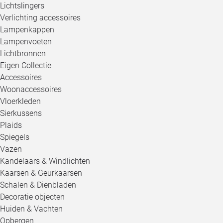
Lichtslingers
Verlichting accessoires
Lampenkappen
Lampenvoeten
Lichtbronnen
Eigen Collectie
Accessoires
Woonaccessoires
Vloerkleden
Sierkussens
Plaids
Spiegels
Vazen
Kandelaars & Windlichten
Kaarsen & Geurkaarsen
Schalen & Dienbladen
Decoratie objecten
Huiden & Vachten
Opbergen