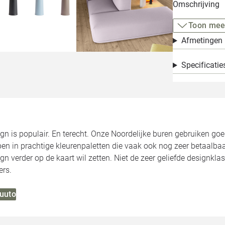
Omschrijving
Toon mee
Afmetingen
Specificatie
gn is populair. En terecht. Onze Noordelijke buren gebruiken go
en in prachtige kleurenpaletten die vaak ook nog zeer betaalbaa
n verder op de kaart wil zetten. Niet de zeer geliefde designkl
ers.
Muuto