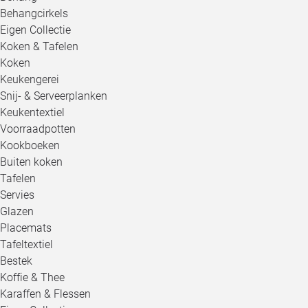
Behangcirkels
Eigen Collectie
Koken & Tafelen
Koken
Keukengerei
Snij- & Serveerplanken
Keukentextiel
Voorraadpotten
Kookboeken
Buiten koken
Tafelen
Servies
Glazen
Placemats
Tafeltextiel
Bestek
Koffie & Thee
Karaffen & Flessen