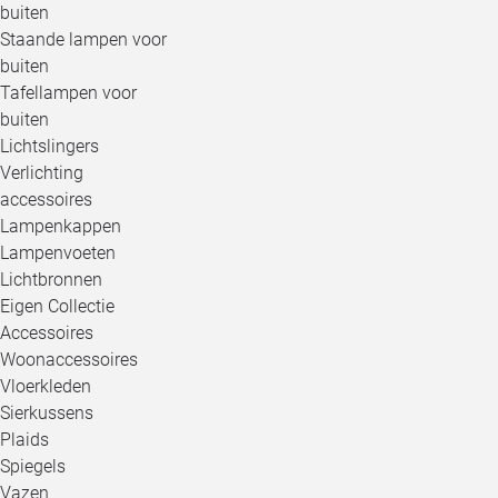
buiten
Staande lampen voor
buiten
Tafellampen voor
buiten
Lichtslingers
Verlichting
accessoires
Lampenkappen
Lampenvoeten
Lichtbronnen
Eigen Collectie
Accessoires
Woonaccessoires
Vloerkleden
Sierkussens
Plaids
Spiegels
Vazen