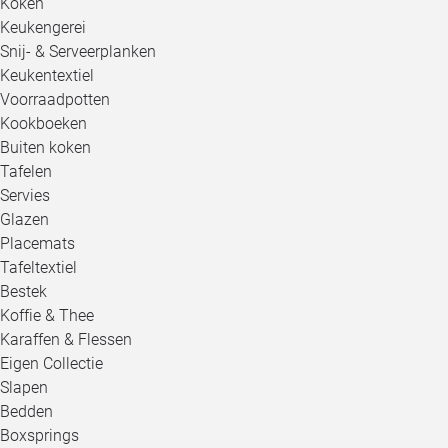
Koken
Keukengerei
Snij- & Serveerplanken
Keukentextiel
Voorraadpotten
Kookboeken
Buiten koken
Tafelen
Servies
Glazen
Placemats
Tafeltextiel
Bestek
Koffie & Thee
Karaffen & Flessen
Eigen Collectie
Slapen
Bedden
Boxsprings