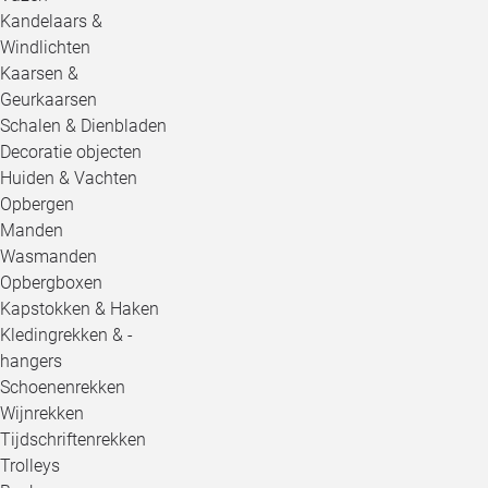
Kandelaars &
Windlichten
Kaarsen &
Geurkaarsen
Schalen & Dienbladen
Decoratie objecten
Huiden & Vachten
Opbergen
Manden
Wasmanden
Opbergboxen
Kapstokken & Haken
Kledingrekken & -
hangers
Schoenenrekken
Wijnrekken
Tijdschriftenrekken
Trolleys