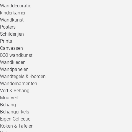
Wanddecoratie
kinderkamer
Wandkunst
Posters
Schilderijen
Prints
Canvassen
IXXI wandkunst
Wandkleden
Wandpanelen
Wandtegels & -borden
Wandornamenten
Verf & Behang
Muurverf
Behang
Behangcirkels
Eigen Collectie
Koken & Tafelen