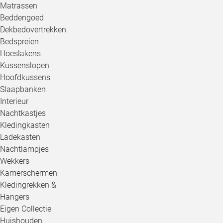
Matrassen
Beddengoed
Dekbedovertrekken
Bedspreien
Hoeslakens
Kussenslopen
Hoofdkussens
Slaapbanken
Interieur
Nachtkastjes
Kledingkasten
Ladekasten
Nachtlampjes
Wekkers
Kamerschermen
Kledingrekken &
Hangers
Eigen Collectie
Huishouden