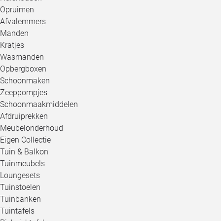
Opruimen
Afvalemmers
Manden
Kratjes
Wasmanden
Opbergboxen
Schoonmaken
Zeeppompjes
Schoonmaakmiddelen
Afdruiprekken
Meubelonderhoud
Eigen Collectie
Tuin & Balkon
Tuinmeubels
Loungesets
Tuinstoelen
Tuinbanken
Tuintafels