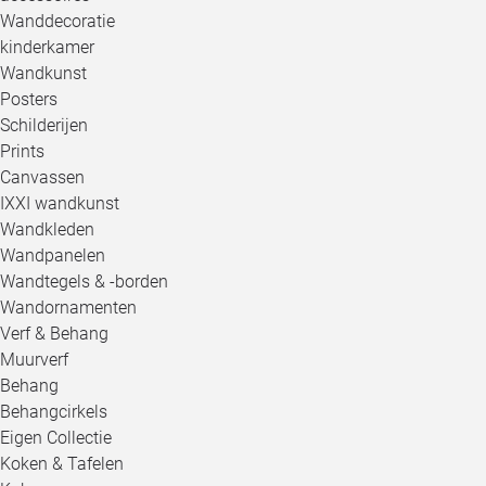
Wanddecoratie
kinderkamer
Wandkunst
Posters
Schilderijen
Prints
Canvassen
IXXI wandkunst
Wandkleden
Wandpanelen
Wandtegels & -borden
Wandornamenten
Verf & Behang
Muurverf
Behang
Behangcirkels
Eigen Collectie
Koken & Tafelen