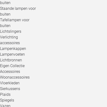
buiten
Staande lampen voor
buiten
Tafellampen voor
buiten
Lichtslingers
Verlichting
accessoires
Lampenkappen
Lampenvoeten
Lichtbronnen
Eigen Collectie
Accessoires
Woonaccessoires
Vloerkleden
Sierkussens
Plaids
Spiegels
Vazen