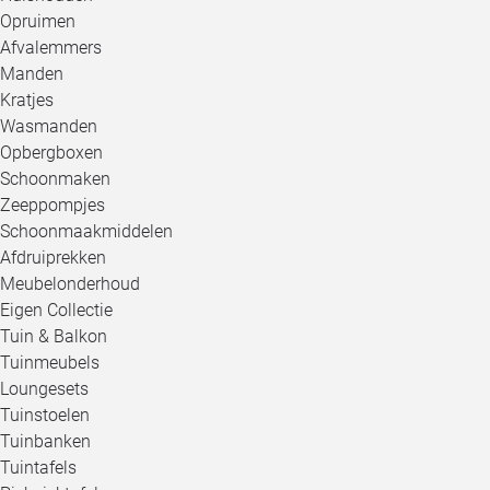
Opruimen
Afvalemmers
Manden
Kratjes
Wasmanden
Opbergboxen
Schoonmaken
Zeeppompjes
Schoonmaakmiddelen
Afdruiprekken
Meubelonderhoud
Eigen Collectie
Tuin & Balkon
Tuinmeubels
Loungesets
Tuinstoelen
Tuinbanken
Tuintafels