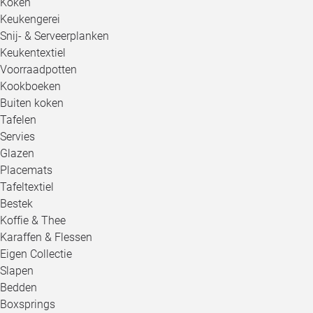
Koken
Keukengerei
Snij- & Serveerplanken
Keukentextiel
Voorraadpotten
Kookboeken
Buiten koken
Tafelen
Servies
Glazen
Placemats
Tafeltextiel
Bestek
Koffie & Thee
Karaffen & Flessen
Eigen Collectie
Slapen
Bedden
Boxsprings