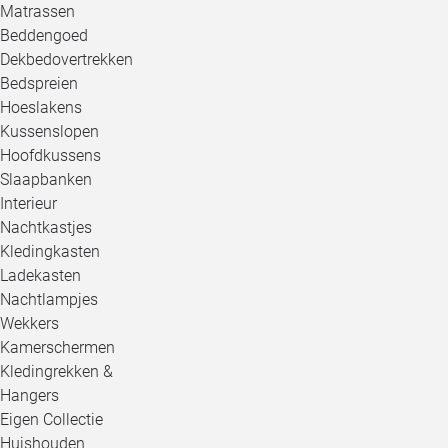
Matrassen
Beddengoed
Dekbedovertrekken
Bedspreien
Hoeslakens
Kussenslopen
Hoofdkussens
Slaapbanken
Interieur
Nachtkastjes
Kledingkasten
Ladekasten
Nachtlampjes
Wekkers
Kamerschermen
Kledingrekken &
Hangers
Eigen Collectie
Huishouden