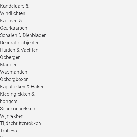
Kandelaars &
Windlichten
Kaarsen &
Geurkaarsen
Schalen & Dienbladen
Decoratie objecten
Huiden & Vachten
Opbergen
Manden
Wasmanden
Opbergboxen
Kapstokken & Haken
Kledingrekken & -
hangers
Schoenenrekken
Wijnrekken
Tijdschriftenrekken
Trolleys