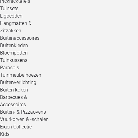
Picknicktafels
Tuinsets
Ligbedden
Hangmatten &
Zitzakken
Buitenaccessoires
Buitenkleden
Bloempotten
Tuinkussens
Parasols
Tuinmeubelhoezen
Buitenverlichting
Buiten koken
Barbecues &
Accessoires
Buiten- & Pizzaovens
Vuurkorven & -schalen
Eigen Collectie
Kids