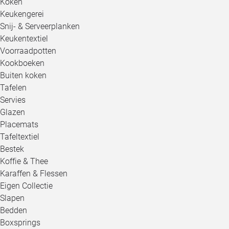
Koken
Keukengerei
Snij- & Serveerplanken
Keukentextiel
Voorraadpotten
Kookboeken
Buiten koken
Tafelen
Servies
Glazen
Placemats
Tafeltextiel
Bestek
Koffie & Thee
Karaffen & Flessen
Eigen Collectie
Slapen
Bedden
Boxsprings