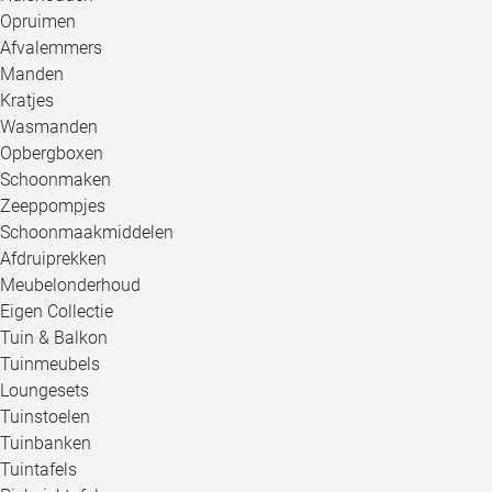
Opruimen
Afvalemmers
Manden
Kratjes
Wasmanden
Opbergboxen
Schoonmaken
Zeeppompjes
Schoonmaakmiddelen
Afdruiprekken
Meubelonderhoud
Eigen Collectie
Tuin & Balkon
Tuinmeubels
Loungesets
Tuinstoelen
Tuinbanken
Tuintafels