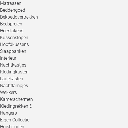
Matrassen
Beddengoed
Dekbedovertrekken
Bedspreien
Hoeslakens
Kussenslopen
Hoofdkussens
Slaapbanken
Interieur
Nachtkastjes
Kledingkasten
Ladekasten
Nachtlampjes
Wekkers
Kamerschermen
Kledingrekken &
Hangers
Eigen Collectie
Huishouden