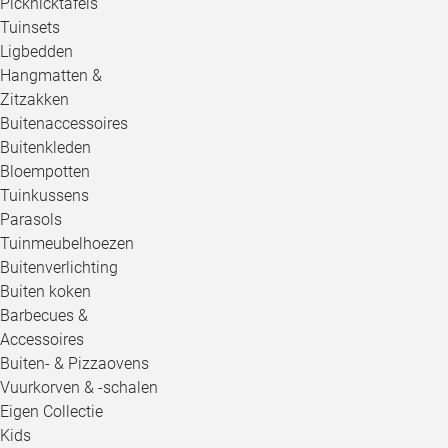
Picknicktafels
Tuinsets
Ligbedden
Hangmatten &
Zitzakken
Buitenaccessoires
Buitenkleden
Bloempotten
Tuinkussens
Parasols
Tuinmeubelhoezen
Buitenverlichting
Buiten koken
Barbecues &
Accessoires
Buiten- & Pizzaovens
Vuurkorven & -schalen
Eigen Collectie
Kids