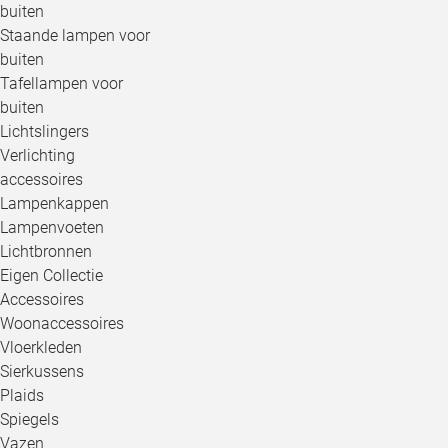
buiten
Staande lampen voor
buiten
Tafellampen voor
buiten
Lichtslingers
Verlichting
accessoires
Lampenkappen
Lampenvoeten
Lichtbronnen
Eigen Collectie
Accessoires
Woonaccessoires
Vloerkleden
Sierkussens
Plaids
Spiegels
Vazen