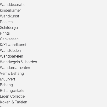
Wanddecoratie
kinderkamer
Wandkunst
Posters
Schilderijen
Prints
Canvassen
IXXI wandkunst
Wandkleden
Wandpanelen
Wandtegels & -borden
Wandornamenten
Verf & Behang
Muurverf
Behang
Behangcirkels
Eigen Collectie
Koken & Tafelen