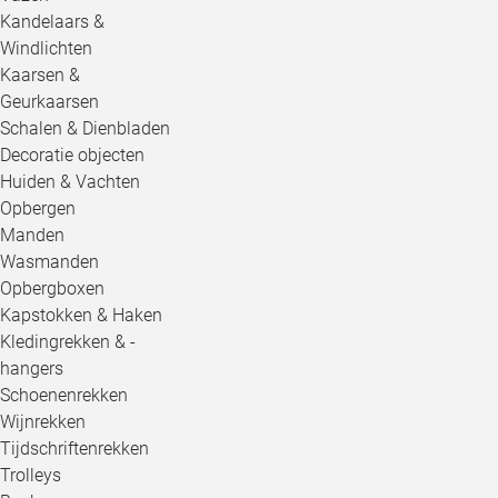
Kandelaars &
Windlichten
Kaarsen &
Geurkaarsen
Schalen & Dienbladen
Decoratie objecten
Huiden & Vachten
Opbergen
Manden
Wasmanden
Opbergboxen
Kapstokken & Haken
Kledingrekken & -
hangers
Schoenenrekken
Wijnrekken
Tijdschriftenrekken
Trolleys