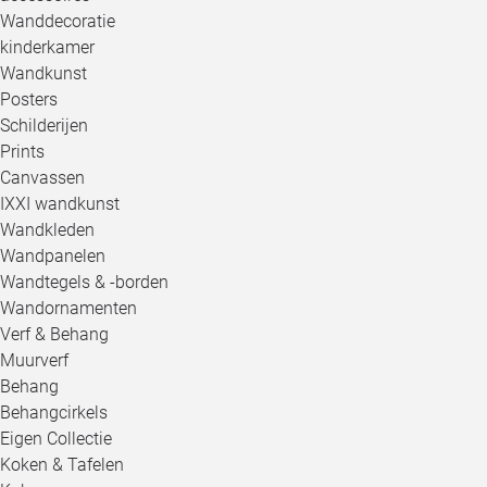
Wanddecoratie
kinderkamer
Wandkunst
Posters
Schilderijen
Prints
Canvassen
IXXI wandkunst
Wandkleden
Wandpanelen
Wandtegels & -borden
Wandornamenten
Verf & Behang
Muurverf
Behang
Behangcirkels
Eigen Collectie
Koken & Tafelen