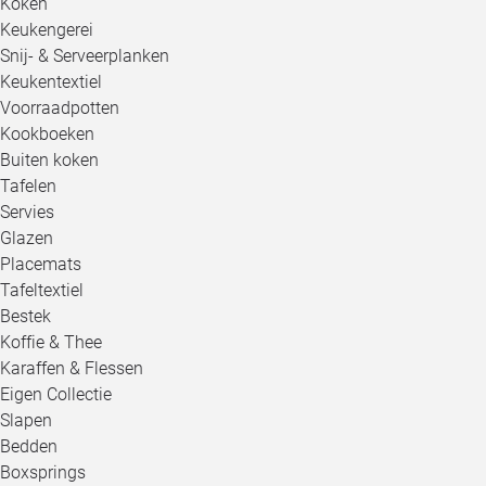
Koken
Keukengerei
Snij- & Serveerplanken
Keukentextiel
Voorraadpotten
Kookboeken
Buiten koken
Tafelen
Servies
Glazen
Placemats
Tafeltextiel
Bestek
Koffie & Thee
Karaffen & Flessen
Eigen Collectie
Slapen
Bedden
Boxsprings