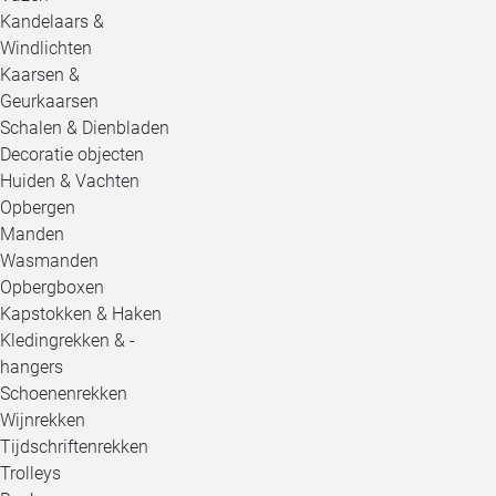
Kandelaars &
Windlichten
Kaarsen &
Geurkaarsen
Schalen & Dienbladen
Decoratie objecten
Huiden & Vachten
Opbergen
Manden
Wasmanden
Opbergboxen
Kapstokken & Haken
Kledingrekken & -
hangers
Schoenenrekken
Wijnrekken
Tijdschriftenrekken
Trolleys