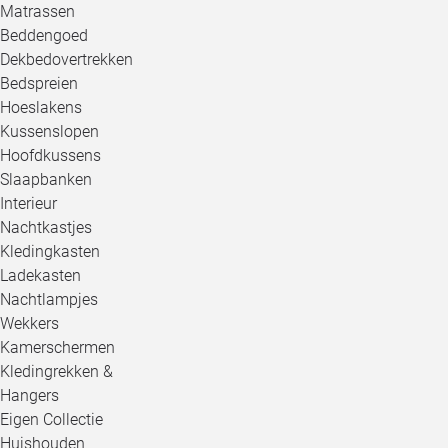
Matrassen
Beddengoed
Dekbedovertrekken
Bedspreien
Hoeslakens
Kussenslopen
Hoofdkussens
Slaapbanken
Interieur
Nachtkastjes
Kledingkasten
Ladekasten
Nachtlampjes
Wekkers
Kamerschermen
Kledingrekken &
Hangers
Eigen Collectie
Huishouden