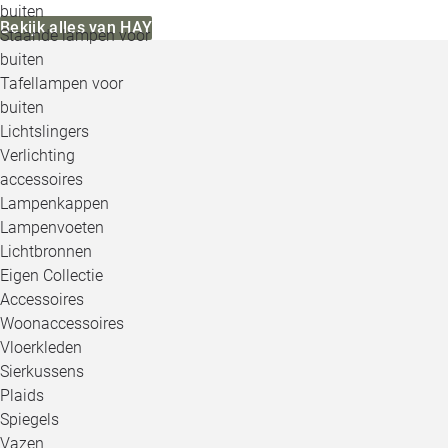
buiten
Bekijk alles van HAY
Staande lampen voor
buiten
Tafellampen voor
buiten
Lichtslingers
Verlichting
accessoires
Lampenkappen
Lampenvoeten
Lichtbronnen
Eigen Collectie
Accessoires
Woonaccessoires
Vloerkleden
Sierkussens
Plaids
Spiegels
Vazen