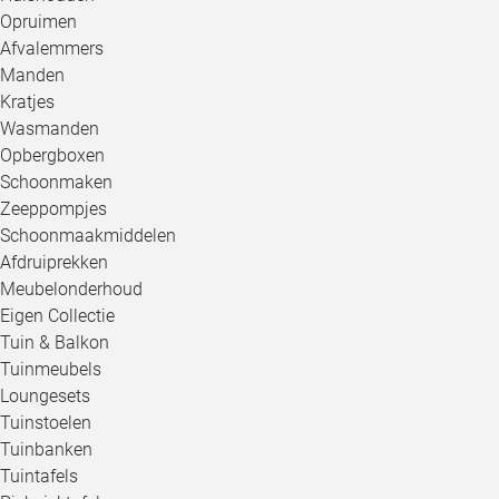
Opruimen
Afvalemmers
Manden
Kratjes
Wasmanden
Opbergboxen
Schoonmaken
Zeeppompjes
Schoonmaakmiddelen
Afdruiprekken
Meubelonderhoud
Eigen Collectie
Tuin & Balkon
Tuinmeubels
Loungesets
Tuinstoelen
Tuinbanken
Tuintafels