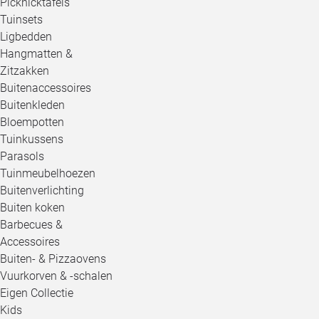
Picknicktafels
Tuinsets
Ligbedden
Hangmatten &
Zitzakken
Buitenaccessoires
Buitenkleden
Bloempotten
Tuinkussens
Parasols
Tuinmeubelhoezen
Buitenverlichting
Buiten koken
Barbecues &
Accessoires
Buiten- & Pizzaovens
Vuurkorven & -schalen
Eigen Collectie
Kids