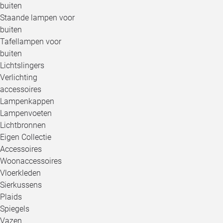
buiten
Staande lampen voor
buiten
Tafellampen voor
buiten
Lichtslingers
Verlichting
accessoires
Lampenkappen
Lampenvoeten
Lichtbronnen
Eigen Collectie
Accessoires
Woonaccessoires
Vloerkleden
Sierkussens
Plaids
Spiegels
Vazen