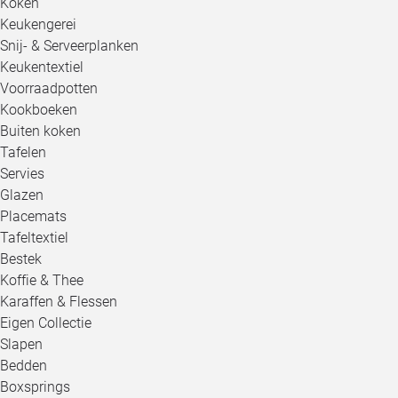
Koken
Keukengerei
Snij- & Serveerplanken
Keukentextiel
Voorraadpotten
Kookboeken
Buiten koken
Tafelen
Servies
Glazen
Placemats
Tafeltextiel
Bestek
Koffie & Thee
Karaffen & Flessen
Eigen Collectie
Slapen
Bedden
Boxsprings