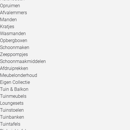
Opruimen
Afvalemmers
Manden
Kratjes
Wasmanden
Opbergboxen
Schoonmaken
Zeeppompjes
Schoonmaakmiddelen
Afdruiprekken
Meubelonderhoud
Eigen Collectie
Tuin & Balkon
Tuinmeubels
Loungesets
Tuinstoelen
Tuinbanken
Tuintafels