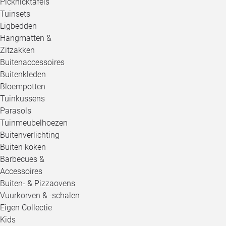
Picknicktafels
Tuinsets
Ligbedden
Hangmatten &
Zitzakken
Buitenaccessoires
Buitenkleden
Bloempotten
Tuinkussens
Parasols
Tuinmeubelhoezen
Buitenverlichting
Buiten koken
Barbecues &
Accessoires
Buiten- & Pizzaovens
Vuurkorven & -schalen
Eigen Collectie
Kids