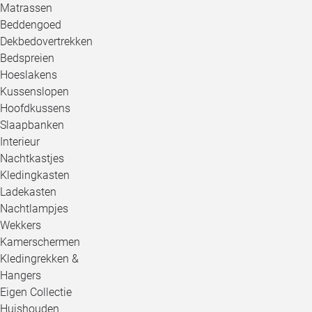
Matrassen
Beddengoed
Dekbedovertrekken
Bedspreien
Hoeslakens
Kussenslopen
Hoofdkussens
Slaapbanken
Interieur
Nachtkastjes
Kledingkasten
Ladekasten
Nachtlampjes
Wekkers
Kamerschermen
Kledingrekken &
Hangers
Eigen Collectie
Huishouden