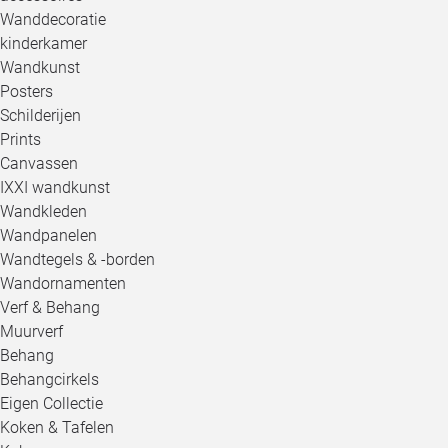
Wanddecoratie
kinderkamer
Wandkunst
Posters
Schilderijen
Prints
Canvassen
IXXI wandkunst
Wandkleden
Wandpanelen
Wandtegels & -borden
Wandornamenten
Verf & Behang
Muurverf
Behang
Behangcirkels
Eigen Collectie
Koken & Tafelen