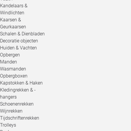
Kandelaars &
Windlichten
Kaarsen &
Geurkaarsen
Schalen & Dienbladen
Decoratie objecten
Huiden & Vachten
Opbergen
Manden
Wasmanden
Opbergboxen
Kapstokken & Haken
Kledingrekken & -
hangers
Schoenenrekken
Wijnrekken
Tijdschriftenrekken
Trolleys