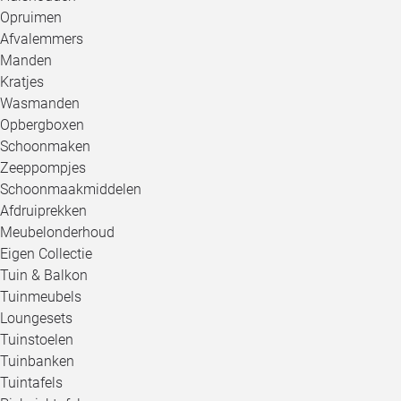
Opruimen
Afvalemmers
Manden
Kratjes
Wasmanden
Opbergboxen
Schoonmaken
Zeeppompjes
Schoonmaakmiddelen
Afdruiprekken
Meubelonderhoud
Eigen Collectie
Tuin & Balkon
Tuinmeubels
Loungesets
Tuinstoelen
Tuinbanken
Tuintafels