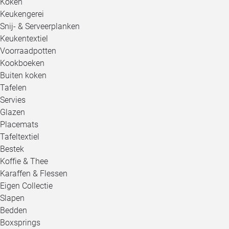
Koken
Keukengerei
Snij- & Serveerplanken
Keukentextiel
Voorraadpotten
Kookboeken
Buiten koken
Tafelen
Servies
Glazen
Placemats
Tafeltextiel
Bestek
Koffie & Thee
Karaffen & Flessen
Eigen Collectie
Slapen
Bedden
Boxsprings