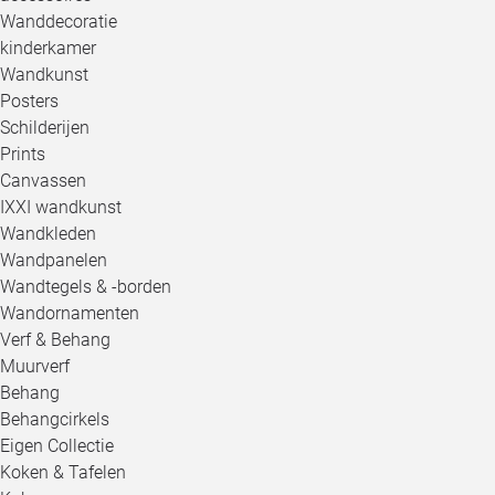
Wanddecoratie
kinderkamer
Wandkunst
Posters
Schilderijen
Prints
Canvassen
IXXI wandkunst
Wandkleden
Wandpanelen
Wandtegels & -borden
Wandornamenten
Verf & Behang
Muurverf
Behang
Behangcirkels
Eigen Collectie
Koken & Tafelen