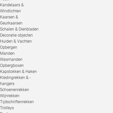
Kandelaars &
Windlichten
Kaarsen &
Geurkaarsen
Schalen & Dienbladen
Decoratie objecten
Huiden & Vachten
Opbergen
Manden
Wasmanden
Opbergboxen
Kapstokken & Haken
Kledingrekken & -
hangers
Schoenenrekken
Wijnrekken
Tijdschriftenrekken
Trolleys