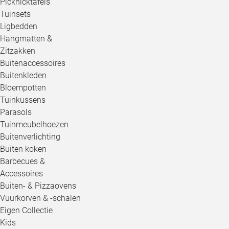
Picknicktafels
Tuinsets
Ligbedden
Hangmatten &
Zitzakken
Buitenaccessoires
Buitenkleden
Bloempotten
Tuinkussens
Parasols
Tuinmeubelhoezen
Buitenverlichting
Buiten koken
Barbecues &
Accessoires
Buiten- & Pizzaovens
Vuurkorven & -schalen
Eigen Collectie
Kids