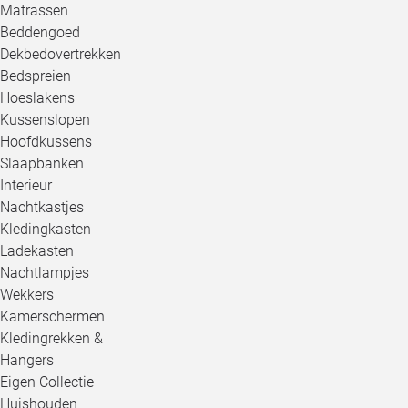
Matrassen
Beddengoed
Dekbedovertrekken
Bedspreien
Hoeslakens
Kussenslopen
Hoofdkussens
Slaapbanken
Interieur
Nachtkastjes
Kledingkasten
Ladekasten
Nachtlampjes
Wekkers
Kamerschermen
Kledingrekken &
Hangers
Eigen Collectie
Huishouden