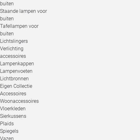
buiten
Staande lampen voor
buiten
Tafellampen voor
buiten
Lichtslingers
Verlichting
accessoires
Lampenkappen
Lampenvoeten
Lichtbronnen
Eigen Collectie
Accessoires
Woonaccessoires
Vloerkleden
Sierkussens
Plaids
Spiegels
Vazen